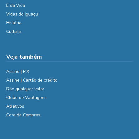
É da Vida
Vidas do Iguaçu
História
Cultura
Veja também
Assine | PIX
Assine | Cartão de crédito
Doe qualquer valor
Clube de Vantagens
Atrativos
Cota de Compras