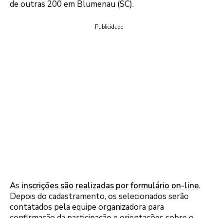
de outras 200 em Blumenau (SC).
Publicidade
As
inscrições são realizadas por formulário on-line
.
Depois do cadastramento, os selecionados serão
contatados pela equipe organizadora para
confirmação da participação e orientações sobre o