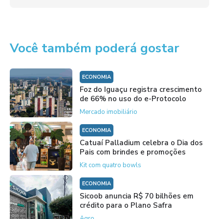
Você também poderá gostar
ECONOMIA
Foz do Iguaçu registra crescimento
de 66% no uso do e-Protocolo
Mercado imobiliário
ECONOMIA
Catuaí Palladium celebra o Dia dos
Pais com brindes e promoções
Kit com quatro bowls
ECONOMIA
Sicoob anuncia R$ 70 bilhões em
crédito para o Plano Safra
Agro