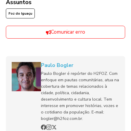
Assuntos
Foz do Iguaçu
Comunicar erro
Paulo Bogler
Paulo Bogler é repórter do H2FOZ. Com
enfoque em pautas comunitárias, atua na
cobertura de temas relacionados à
cidade, política, cidadania,
desenvolvimento e cultura local. Tem
interesse em promover histórias, vozes e
o cotidiano da população. E-mail:
bogler@h2foz.com.br.