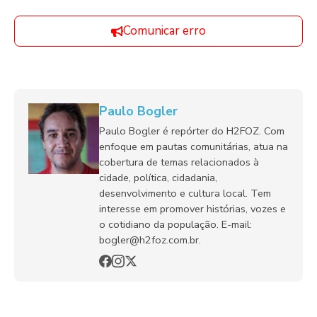
Comunicar erro
Paulo Bogler
Paulo Bogler é repórter do H2FOZ. Com
enfoque em pautas comunitárias, atua na
cobertura de temas relacionados à
cidade, política, cidadania,
desenvolvimento e cultura local. Tem
interesse em promover histórias, vozes e
o cotidiano da população. E-mail:
bogler@h2foz.com.br.