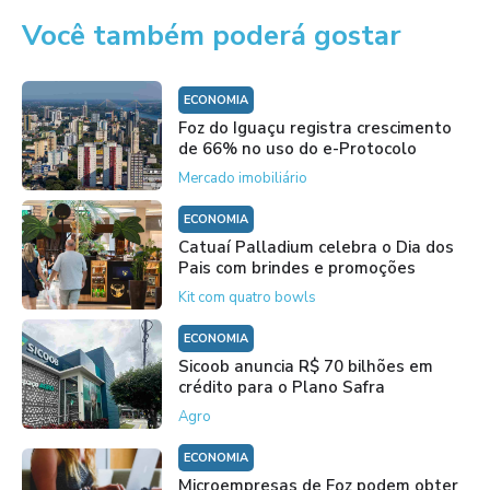
Você também poderá gostar
ECONOMIA
Foz do Iguaçu registra crescimento
de 66% no uso do e-Protocolo
Mercado imobiliário
ECONOMIA
Catuaí Palladium celebra o Dia dos
Pais com brindes e promoções
Kit com quatro bowls
ECONOMIA
Sicoob anuncia R$ 70 bilhões em
crédito para o Plano Safra
Agro
ECONOMIA
Microempresas de Foz podem obter