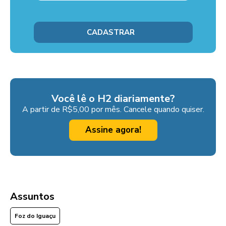
Você lê o H2 diariamente?
A partir de R$5,00 por mês. Cancele quando quiser.
Assine agora!
Assuntos
Foz do Iguaçu