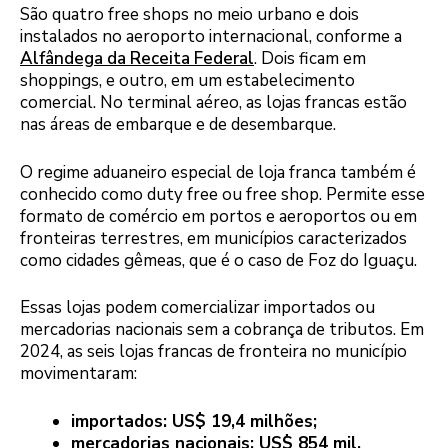
São quatro free shops no meio urbano e dois
instalados no aeroporto internacional, conforme a
Alfândega da Receita Federal
. Dois ficam em
shoppings, e outro, em um estabelecimento
comercial. No terminal aéreo, as lojas francas estão
nas áreas de embarque e de desembarque.
O regime aduaneiro especial de loja franca também é
conhecido como duty free ou free shop. Permite esse
formato de comércio em portos e aeroportos ou em
fronteiras terrestres, em municípios caracterizados
como cidades gêmeas, que é o caso de Foz do Iguaçu.
Essas lojas podem comercializar importados ou
mercadorias nacionais sem a cobrança de tributos. Em
2024, as seis lojas francas de fronteira no município
movimentaram:
importados: US$ 19,4 milhões;
mercadorias nacionais: US$ 854 mil.