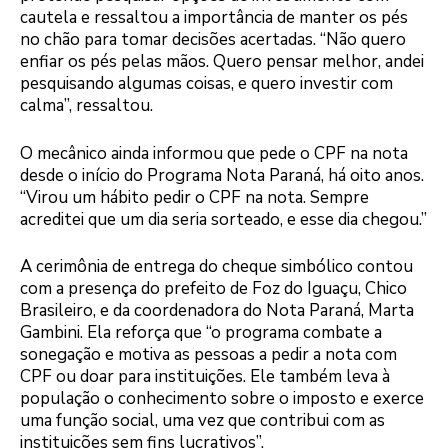
cautela e ressaltou a importância de manter os pés
no chão para tomar decisões acertadas. “Não quero
enfiar os pés pelas mãos. Quero pensar melhor, andei
pesquisando algumas coisas, e quero investir com
calma”, ressaltou.
O mecânico ainda informou que pede o CPF na nota
desde o início do Programa Nota Paraná, há oito anos.
“Virou um hábito pedir o CPF na nota. Sempre
acreditei que um dia seria sorteado, e esse dia chegou.”
A cerimônia de entrega do cheque simbólico contou
com a presença do prefeito de Foz do Iguaçu, Chico
Brasileiro, e da coordenadora do Nota Paraná, Marta
Gambini. Ela reforça que “o programa combate a
sonegação e motiva as pessoas a pedir a nota com
CPF ou doar para instituições. Ele também leva à
população o conhecimento sobre o imposto e exerce
uma função social, uma vez que contribui com as
instituições sem fins lucrativos”.