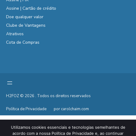
Assine | Cartão de crédito
Doe qualquer valor
Clube de Vantagens
Atrativos
Cota de Compras
H2FOZ © 2026 . Todos os direitos reservados
Política de Privacidade
por carolchaim.com
Utilizamos cookies essenciais e tecnologias semelhantes de
acordo com a nossa Política de Privacidade e, ao continuar