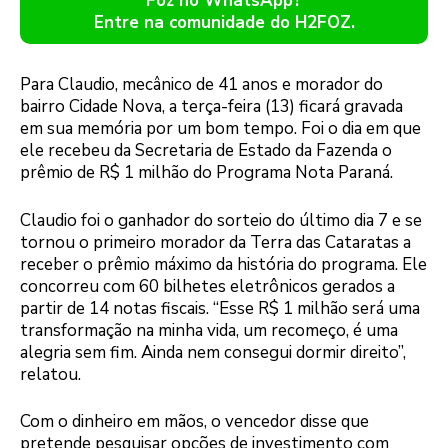
Foz no WhatsApp?
Entre na comunidade do H2FOZ.
Para Claudio, mecânico de 41 anos e morador do
bairro Cidade Nova, a terça-feira (13) ficará gravada
em sua memória por um bom tempo. Foi o dia em que
ele recebeu da Secretaria de Estado da Fazenda o
prêmio de R$ 1 milhão do Programa Nota Paraná.
Claudio foi o ganhador do sorteio do último dia 7 e se
tornou o primeiro morador da Terra das Cataratas a
receber o prêmio máximo da história do programa. Ele
concorreu com 60 bilhetes eletrônicos gerados a
partir de 14 notas fiscais. “Esse R$ 1 milhão será uma
transformação na minha vida, um recomeço, é uma
alegria sem fim. Ainda nem consegui dormir direito”,
relatou.
Com o dinheiro em mãos, o vencedor disse que
pretende pesquisar opções de investimento com