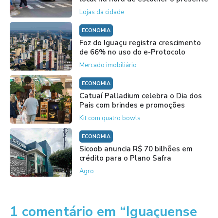
Lojas da cidade
ECONOMIA
Foz do Iguaçu registra crescimento
de 66% no uso do e-Protocolo
Mercado imobiliário
ECONOMIA
Catuaí Palladium celebra o Dia dos
Pais com brindes e promoções
Kit com quatro bowls
ECONOMIA
Sicoob anuncia R$ 70 bilhões em
crédito para o Plano Safra
Agro
1 comentário em “Iguaçuense