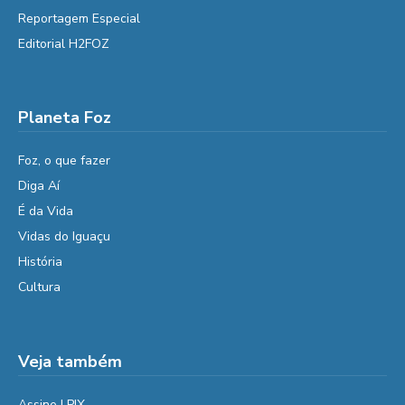
Reportagem Especial
Editorial H2FOZ
Planeta Foz
Foz, o que fazer
Diga Aí
É da Vida
Vidas do Iguaçu
História
Cultura
Veja também
Assine | PIX