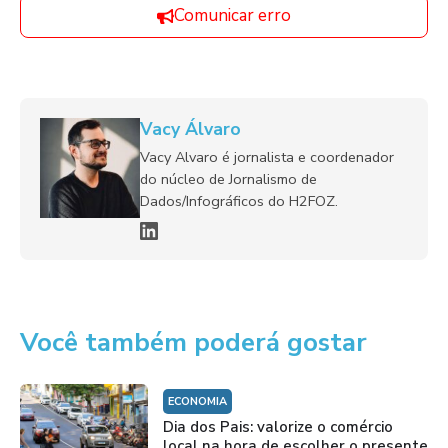
Comunicar erro
Vacy Álvaro
Vacy Alvaro é jornalista e coordenador
do núcleo de Jornalismo de
Dados/Infográficos do H2FOZ.
Você também poderá gostar
ECONOMIA
Dia dos Pais: valorize o comércio
local na hora de escolher o presente