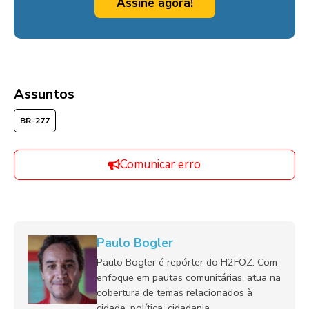
Assine agora!
Assuntos
BR-277
Comunicar erro
Paulo Bogler
Paulo Bogler é repórter do H2FOZ. Com
enfoque em pautas comunitárias, atua na
cobertura de temas relacionados à
cidade, política, cidadania,