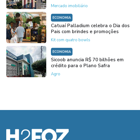
Mercado imobiliário
ECONOMIA
Catuaí Palladium celebra o Dia dos
Pais com brindes e promoções
Kit com quatro bowls
ECONOMIA
Sicoob anuncia R$ 70 bilhões em
crédito para o Plano Safra
Agro