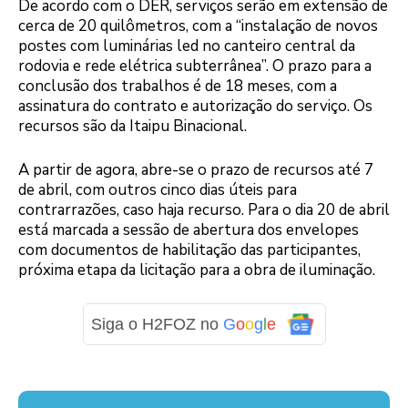
De acordo com o DER, serviços serão em extensão de
cerca de 20 quilômetros, com a “instalação de novos
postes com luminárias led no canteiro central da
rodovia e rede elétrica subterrânea”. O prazo para a
conclusão dos trabalhos é de 18 meses, com a
assinatura do contrato e autorização do serviço. Os
recursos são da Itaipu Binacional.
A partir de agora, abre-se o prazo de recursos até 7
de abril, com outros cinco dias úteis para
contrarrazões, caso haja recurso. Para o dia 20 de abril
está marcada a sessão de abertura dos envelopes
com documentos de habilitação das participantes,
próxima etapa da licitação para a obra de iluminação.
Siga o H2FOZ no
G
o
o
g
l
e