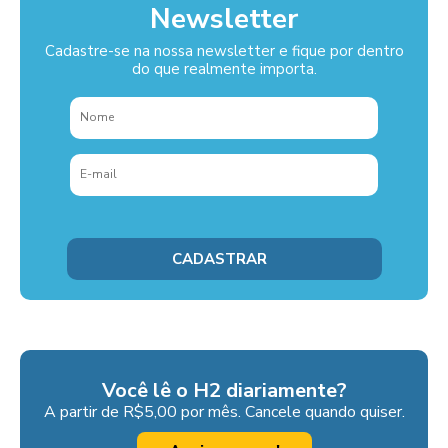
Newsletter
Cadastre-se na nossa newsletter e fique por dentro
do que realmente importa.
Você lê o H2 diariamente?
A partir de R$5,00 por mês. Cancele quando quiser.