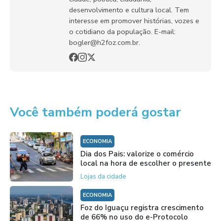
desenvolvimento e cultura local. Tem
interesse em promover histórias, vozes e
o cotidiano da população. E-mail:
bogler@h2foz.com.br.
Você também poderá gostar
ECONOMIA
Dia dos Pais: valorize o comércio
local na hora de escolher o presente
Lojas da cidade
ECONOMIA
Foz do Iguaçu registra crescimento
de 66% no uso do e-Protocolo