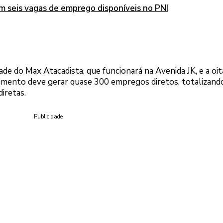
m seis vagas de emprego disponíveis no PNI
dade do Max Atacadista, que funcionará na Avenida JK, e a oit
mento deve gerar quase 300 empregos diretos, totalizand
diretas.
Publicidade