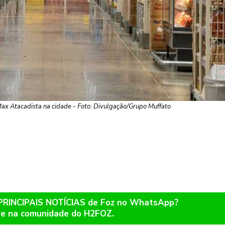
Max Atacadista na cidade - Foto: Divulgação/Grupo Muffato
 PRINCIPAIS NOTÍCIAS de Foz no WhatsApp?
re na comunidade do H2FOZ.