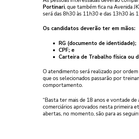
As pessoas interessadas deverão compare
Portinari
, que também fica na Avenida JK
será das 8h30 às 11h30 e das 13h30 às 1
Os candidatos deverão ter em mãos:
RG (documento de identidade);
CPF; e
Carteira de Trabalho física ou di
O atendimento será realizado por ordem d
que os selecionados passarão por treina
comportamento.
“Basta ter mais de 18 anos e vontade de a
comerciários aprovados nesta primeira et
abertas, no momento, são para as seguin