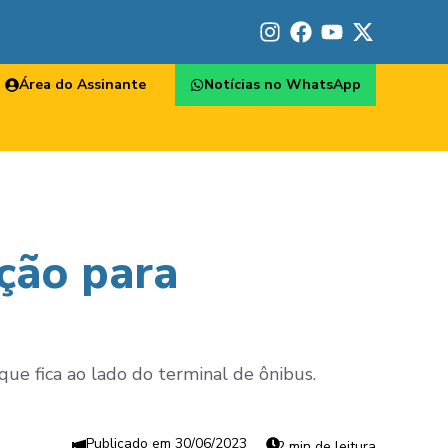
Área do Assinante
Notícias no WhatsApp
ção para
que fica ao lado do terminal de ônibus.
30/06/2023
2 min de leitura