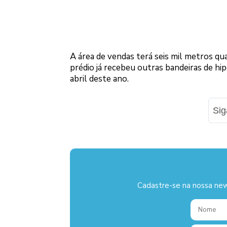
A área de vendas terá seis mil metros quad
prédio já recebeu outras bandeiras de hi
abril deste ano.
Si
Cadastre-se na nossa new