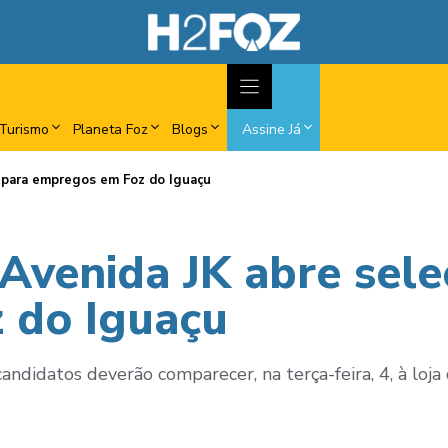
Turismo
Planeta Foz
Blogs
Assine Já
o para empregos em Foz do Iguaçu
Avenida JK abre sele
 do Iguaçu
ndidatos deverão comparecer, na terça-feira, 4, à loja 