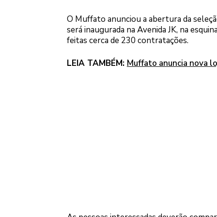
O Muffato anunciou a abertura da seleção
será inaugurada na Avenida JK, na esquin
feitas cerca de 230 contratações.
LEIA TAMBÉM:
Muffato anuncia nova l