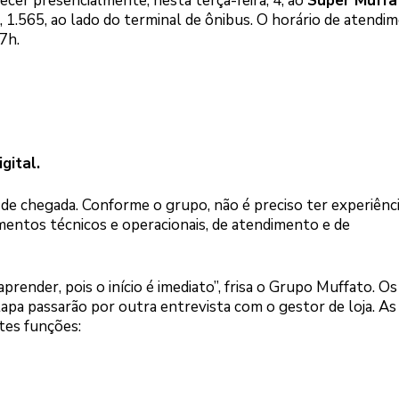
cer presencialmente, nesta terça-feira, 4, ao
Super Muffa
, 1.565, ao lado do terminal de ônibus. O horário de atendi
7h.
gital.
e chegada. Conforme o grupo, não é preciso ter experiência
mentos técnicos e operacionais, de atendimento e de
prender, pois o início é imediato”, frisa o Grupo Muffato. Os
apa passarão por outra entrevista com o gestor de loja. As
tes funções: