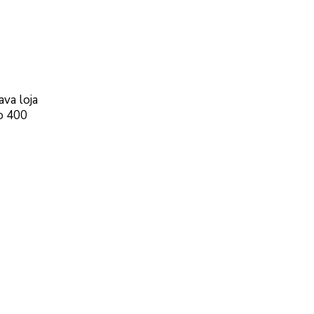
ava loja
o 400