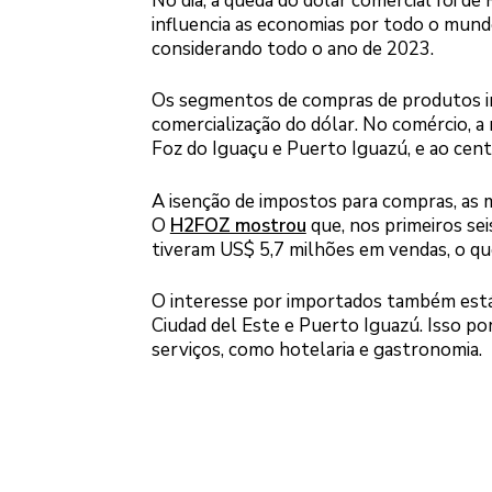
No dia, a queda do dólar comercial foi d
influencia as economias por todo o mund
considerando todo o ano de 2023.
Os segmentos de compras de produtos im
comercialização do dólar. No comércio, a
Foz do Iguaçu e Puerto Iguazú, e ao cent
A isenção de impostos para compras, as ma
O
H2FOZ mostrou
que, nos primeiros sei
tiveram US$ 5,7 milhões em vendas, o qu
O interesse por importados também está 
Ciudad del Este e Puerto Iguazú. Isso po
serviços, como hotelaria e gastronomia.