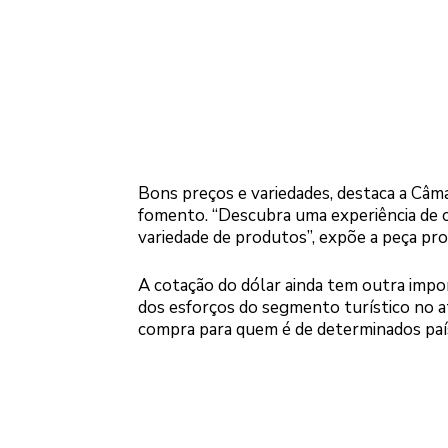
Bons preços e variedades, destaca a Câm
fomento. “Descubra uma experiência de 
variedade de produtos”, expõe a peça pr
A cotação do dólar ainda tem outra impor
dos esforços do segmento turístico no a
compra para quem é de determinados paí