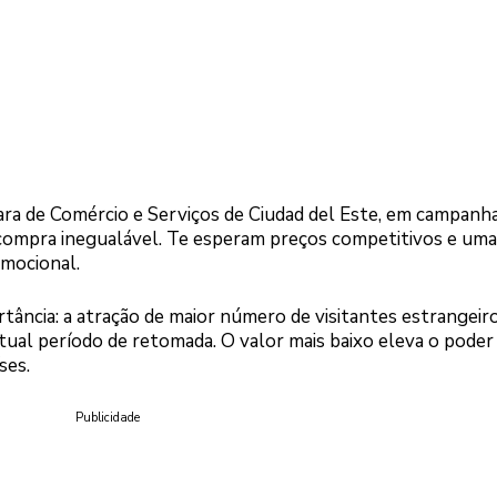
ara de Comércio e Serviços de Ciudad del Este, em campanh
compra inegualável. Te esperam preços competitivos e um
omocional.
tância: a atração de maior número de visitantes estrangeir
tual período de retomada. O valor mais baixo eleva o poder
ses.
Publicidade