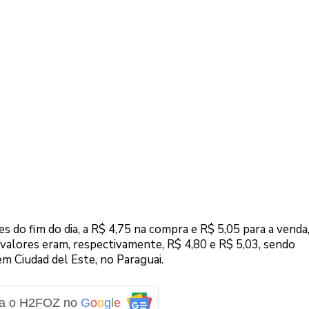
es do fim do dia, a R$ 4,75 na compra e R$ 5,05 para a venda
 valores eram, respectivamente, R$ 4,80 e R$ 5,03, sendo
em Ciudad del Este, no Paraguai.
ga o H2FOZ no
G
o
o
g
l
e