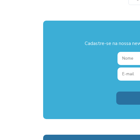
Cadastre-se na nossa new