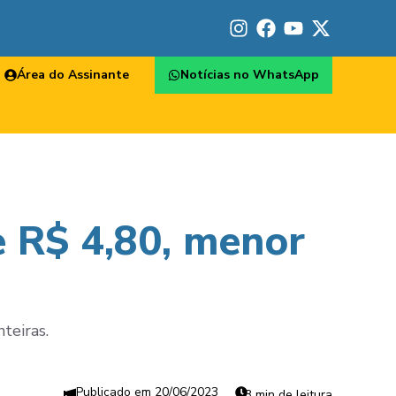
Área do Assinante
Notícias no WhatsApp
e R$ 4,80, menor
teiras.
20/06/2023
3 min de leitura