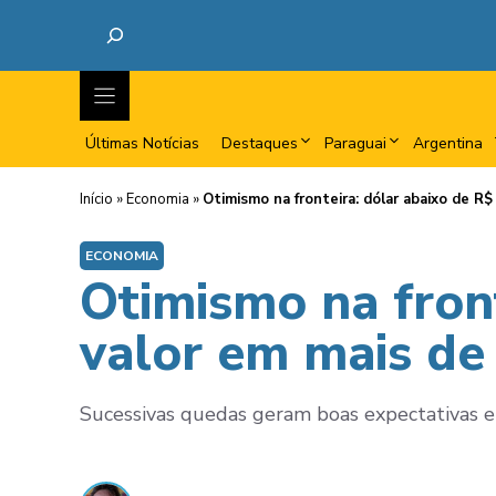
Últimas Notícias
Destaques
Paraguai
Argentina
Início
»
Economia
»
Otimismo na fronteira: dólar abaixo de R$
ECONOMIA
Otimismo na front
valor em mais de
Sucessivas quedas geram boas expectativas e