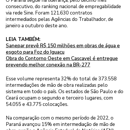
O Paraná segue na liderança, pelo décimo mês
consecutivo, do ranking nacional de empregabilidade
via rede Sine. Foram 121.630 contratos
intermediados pelas Agências do Trabalhador, de
janeiro a outubro deste ano.
LEIA TAMBÉM:
Sanepar prevê R$ 150 milhões em obras de água e
esgoto para Foz do Iguaçu
Obra do Contorno Oeste em Cascavel é entregue
prevendo melhor conexão na BR-277
Esse volume representa 32% do total de 373.558
intermediações de mão de obra realizadas pelo
sistema em todo o país. Os estados de São Paulo e do
Ceará ocupam o segundo e terceiro lugares, com
54.055 e 43.775 colocações.
Na comparação com o mesmo período de 2022, o
Paraná avançou 15% em intermediação de mão de