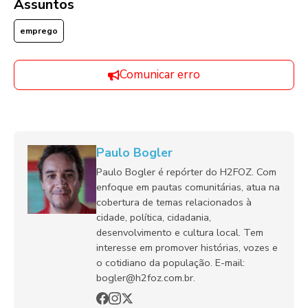
Assuntos
emprego
Comunicar erro
Paulo Bogler
Paulo Bogler é repórter do H2FOZ. Com
enfoque em pautas comunitárias, atua na
cobertura de temas relacionados à
cidade, política, cidadania,
desenvolvimento e cultura local. Tem
interesse em promover histórias, vozes e
o cotidiano da população. E-mail:
bogler@h2foz.com.br.