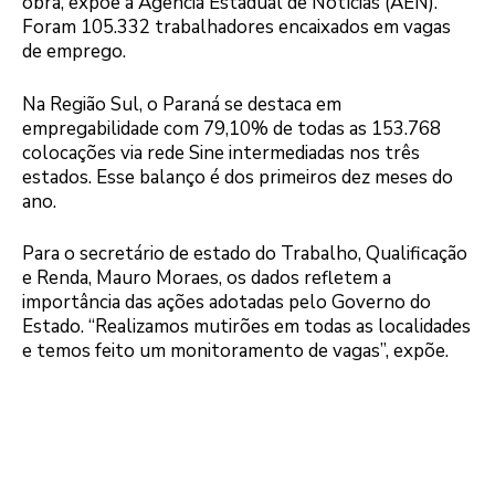
obra, expõe a Agência Estadual de Notícias (AEN).
Foram 105.332 trabalhadores encaixados em vagas
de emprego.
Na Região Sul, o Paraná se destaca em
empregabilidade com 79,10% de todas as 153.768
colocações via rede Sine intermediadas nos três
estados. Esse balanço é dos primeiros dez meses do
ano.
Para o secretário de estado do Trabalho, Qualificação
e Renda, Mauro Moraes, os dados refletem a
importância das ações adotadas pelo Governo do
Estado. “Realizamos mutirões em todas as localidades
e temos feito um monitoramento de vagas”, expõe.