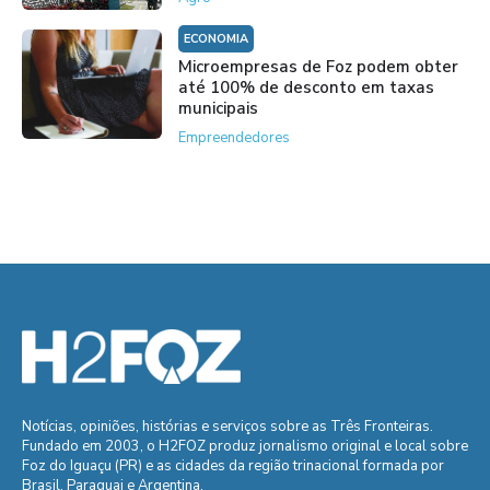
ECONOMIA
Microempresas de Foz podem obter
até 100% de desconto em taxas
municipais
Empreendedores
Notícias, opiniões, histórias e serviços sobre as Três Fronteiras.
Fundado em 2003, o H2FOZ produz jornalismo original e local sobre
Foz do Iguaçu (PR) e as cidades da região trinacional formada por
Brasil, Paraguai e Argentina.