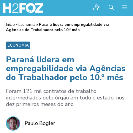
Me
Início
»
Economia
»
Paraná lidera em empregabilidade via
Agências do Trabalhador pelo 10.º mês
ECONOMIA
Paraná lidera em
empregabilidade via Agências
do Trabalhador pelo 10.º mês
Foram 121 mil contratos de trabalho
intermediados pelo órgão em todo o estado, nos
dez primeiros meses do ano.
Paulo Bogler