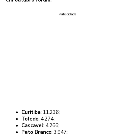
Publicidade
Curitiba
: 11.236;
Toledo
: 4.274;
Cascavel
: 4.266;
Pato Branco
: 3.947;