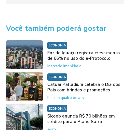
Você também poderá gostar
ECONOMIA
Foz do Iguaçu registra crescimento
de 66% no uso do e-Protocolo
Mercado imobiliário
ECONOMIA
Catuaí Palladium celebra o Dia dos
Pais com brindes e promoções
Kit com quatro bowls
ECONOMIA
Sicoob anuncia R$ 70 bilhões em
crédito para o Plano Safra
Agro