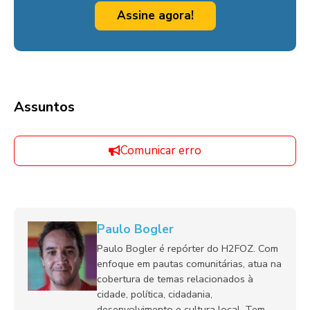
Assine agora!
Assuntos
Comunicar erro
Paulo Bogler
Paulo Bogler é repórter do H2FOZ. Com
enfoque em pautas comunitárias, atua na
cobertura de temas relacionados à
cidade, política, cidadania,
desenvolvimento e cultura local. Tem