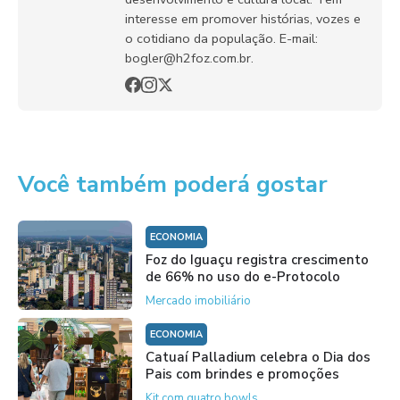
interesse em promover histórias, vozes e
o cotidiano da população. E-mail:
bogler@h2foz.com.br.
Você também poderá gostar
ECONOMIA
Foz do Iguaçu registra crescimento
de 66% no uso do e-Protocolo
Mercado imobiliário
ECONOMIA
Catuaí Palladium celebra o Dia dos
Pais com brindes e promoções
Kit com quatro bowls