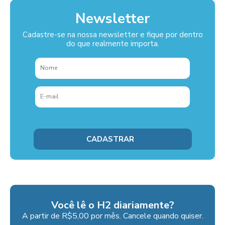
Newsletter
Cadastre-se na nossa newsletter e fique por dentro
do que realmente importa.
Você lê o H2 diariamente?
A partir de R$5,00 por mês. Cancele quando quiser.