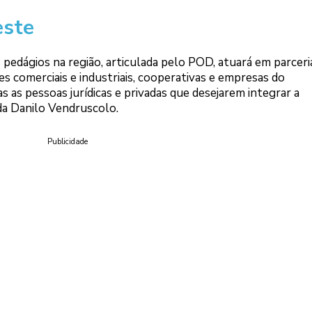
este
 pedágios na região, articulada pelo POD, atuará em parcer
ões comerciais e industriais, cooperativas e empresas do
 as pessoas jurídicas e privadas que desejarem integrar a
da Danilo Vendruscolo.
Publicidade