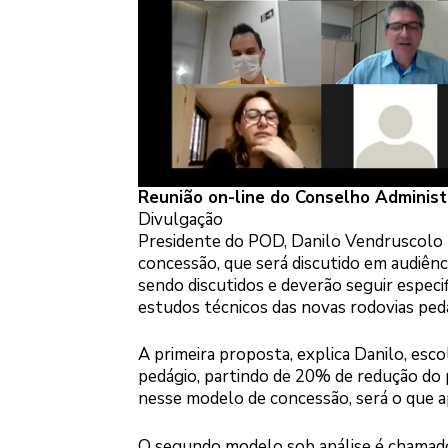
Reunião on-line do Conselho Adminis
Divulgação
Presidente do POD, Danilo Vendruscolo 
concessão, que será discutido em audiên
sendo discutidos e deverão seguir especi
estudos técnicos das novas rodovias ped
A primeira proposta, explica Danilo, esc
pedágio, partindo de 20% de redução do
nesse modelo de concessão, será o que a
O segundo modelo sob análise é chamado