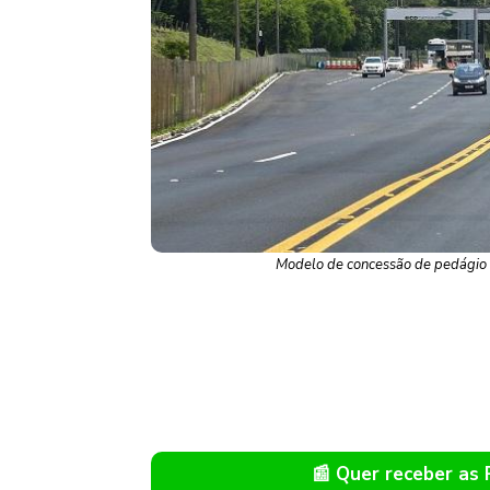
Modelo de concessão de pedágio s
📰 Quer receber as