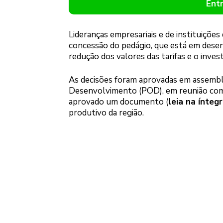
Ent
Lideranças empresariais e de instituiçõe
concessão do pedágio, que está em dese
redução dos valores das tarifas e o inve
As decisões foram aprovadas em assemb
Desenvolvimento (POD), em reunião com m
aprovado um documento (
leia na ínteg
produtivo da região.