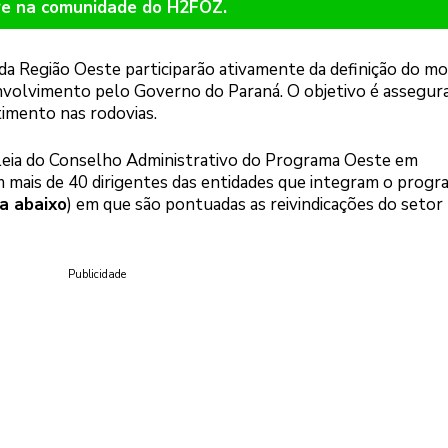
re na comunidade do H2FOZ.
s da Região Oeste participarão ativamente da definição do m
nvolvimento pelo Governo do Paraná. O objetivo é assegura
stimento nas rodovias.
leia do Conselho Administrativo do Programa Oeste em
ais de 40 dirigentes das entidades que integram o progra
ra abaixo
) em que são pontuadas as reivindicações do setor
Publicidade