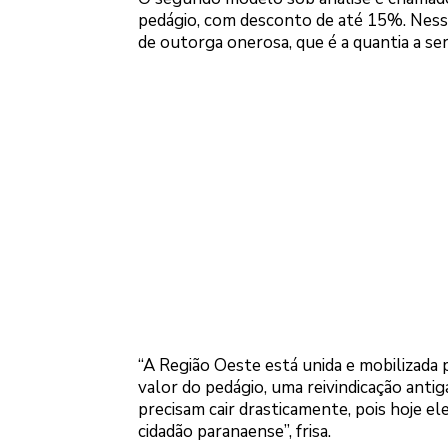
pedágio, com desconto de até 15%. Nesse 
de outorga onerosa, que é a quantia a s
“A Região Oeste está unida e mobilizada
valor do pedágio, uma reivindicação anti
precisam cair drasticamente, pois hoje el
cidadão paranaense”, frisa.