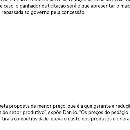
caso, o ganhador da licitação será o que apresentar o maio
er repassada ao governo pela concessão.
 pela proposta de menor preço, que é a que garante a reduç
ga do setor produtivo”, expõe Danilo. “Os preços do pedágio
e tira a competitividade, eleva o custo dos produtos e onera