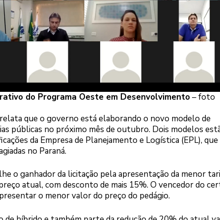
trativo do Programa Oeste em Desenvolvimento
– foto
relata que o governo está elaborando o novo modelo de
cias públicas no próximo mês de outubro. Dois modelos est
ficações da Empresa de Planejamento e Logística (EPL), que 
agiadas no Paraná.
olhe o ganhador da licitação pela apresentação da menor tari
 preço atual, com desconto de mais 15%. O vencedor do cer
presentar o menor valor do preço do pedágio.
 de híbrido e também parte da redução de 20% do atual va