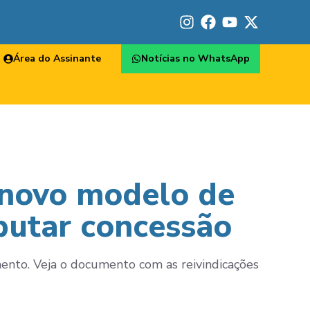
Área do Assinante
Notícias no WhatsApp
novo modelo de
sputar concessão
nto. Veja o documento com as reivindicações