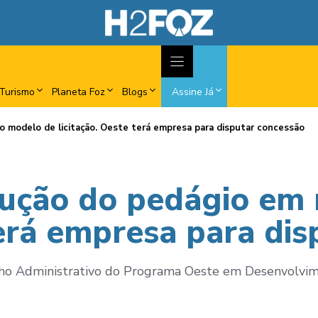
Turismo
Planeta Foz
Blogs
Assine Já
 modelo de licitação. Oeste terá empresa para disputar concessão
ução do pedágio em 
terá empresa para di
ho Administrativo do Programa Oeste em Desenvolvime