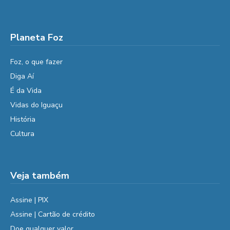
Planeta Foz
Foz, o que fazer
Diga Aí
É da Vida
Vidas do Iguaçu
História
Cultura
Veja também
Assine | PIX
Assine | Cartão de crédito
Doe qualquer valor