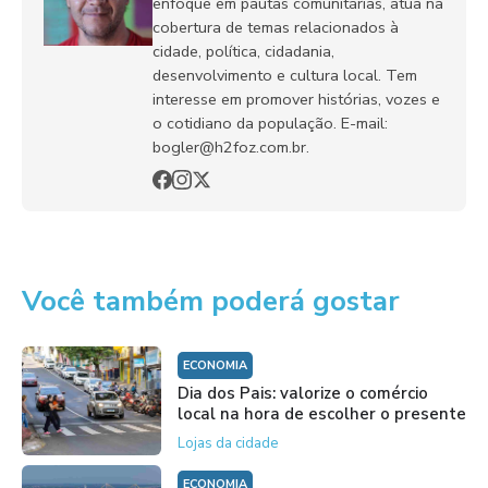
enfoque em pautas comunitárias, atua na
cobertura de temas relacionados à
cidade, política, cidadania,
desenvolvimento e cultura local. Tem
interesse em promover histórias, vozes e
o cotidiano da população. E-mail:
bogler@h2foz.com.br.
Você também poderá gostar
ECONOMIA
Dia dos Pais: valorize o comércio
local na hora de escolher o presente
Lojas da cidade
ECONOMIA