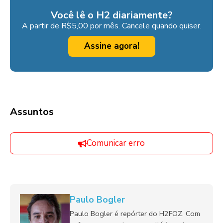
Você lê o H2 diariamente?
A partir de R$5,00 por mês. Cancele quando quiser.
Assine agora!
Assuntos
Comunicar erro
Paulo Bogler
Paulo Bogler é repórter do H2FOZ. Com