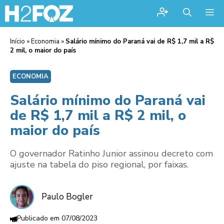
Me
Início
»
Economia
»
Salário mínimo do Paraná vai de R$ 1,7 mil a R$
2 mil, o maior do país
ECONOMIA
Salário mínimo do Paraná vai
de R$ 1,7 mil a R$ 2 mil, o
maior do país
O governador Ratinho Junior assinou decreto com
ajuste na tabela do piso regional, por faixas.
Paulo Bogler
07/08/2023