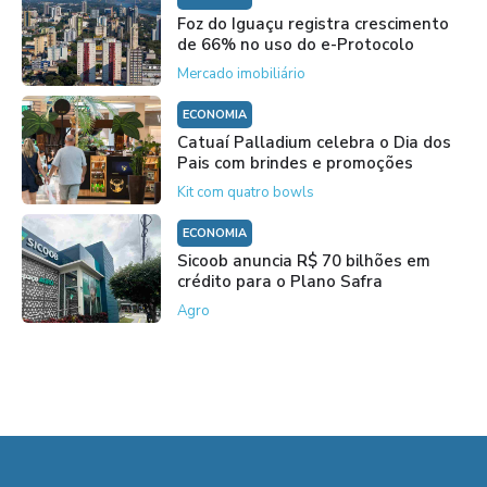
Foz do Iguaçu registra crescimento
de 66% no uso do e-Protocolo
Mercado imobiliário
ECONOMIA
Catuaí Palladium celebra o Dia dos
Pais com brindes e promoções
Kit com quatro bowls
ECONOMIA
Sicoob anuncia R$ 70 bilhões em
crédito para o Plano Safra
Agro