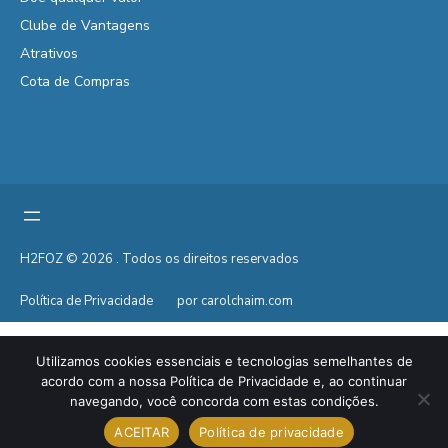
Clube de Vantagens
Atrativos
Cota de Compras
H2FOZ © 2026 . Todos os direitos reservados
Política de Privacidade
por carolchaim.com
Utilizamos cookies essenciais e tecnologias semelhantes de
acordo com a nossa Política de Privacidade e, ao continuar
navegando, você concorda com estas condições.
ACEITAR
Política de privacidade