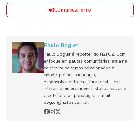
Comunicar erro
Paulo Bogler
Paulo Bogler é repórter do H2FOZ. Com
enfoque em pautas comunitárias, atua na
cobertura de temas relacionados à
cidade, política, cidadania,
desenvolvimento e cultura local. Tem
interesse em promover histórias, vozes e
o cotidiano da população. E-mail:
bogler@h2foz.com.br.