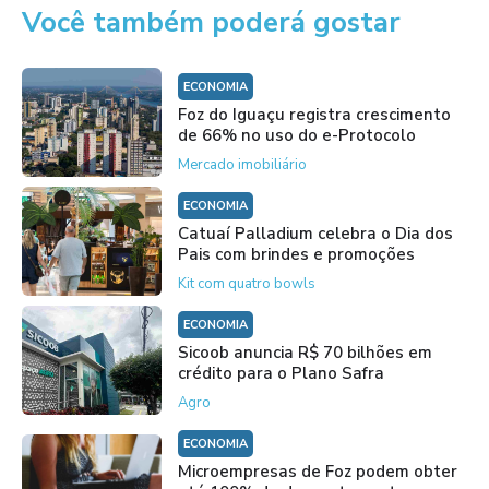
Você também poderá gostar
ECONOMIA
Foz do Iguaçu registra crescimento
de 66% no uso do e-Protocolo
Mercado imobiliário
ECONOMIA
Catuaí Palladium celebra o Dia dos
Pais com brindes e promoções
Kit com quatro bowls
ECONOMIA
Sicoob anuncia R$ 70 bilhões em
crédito para o Plano Safra
Agro
ECONOMIA
Microempresas de Foz podem obter