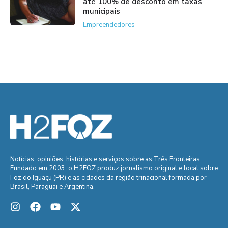
até 100% de desconto em taxas
municipais
Empreendedores
Notícias, opiniões, histórias e serviços sobre as Três Fronteiras.
Fundado em 2003, o H2FOZ produz jornalismo original e local sobre
Foz do Iguaçu (PR) e as cidades da região trinacional formada por
Brasil, Paraguai e Argentina.