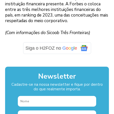
instituição financeira presente. A Forbes o coloca
entre as três melhores instituições financeiras do
país, em ranking de 2023, uma das conceituações mais
respeitadas do meio corporativo.
(Com informações do Sicoob Três Fronteiras)
Siga o H2FOZ no
G
o
o
g
l
e
Newsletter
Cadastre-se na nossa newsletter e fique por dentro
do que realmente importa.