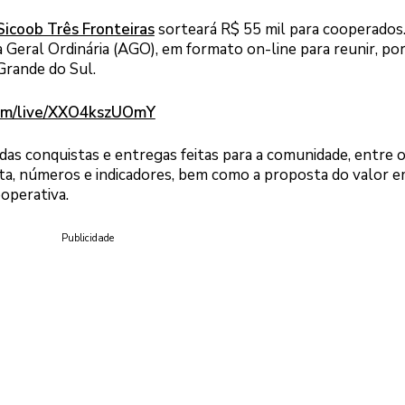
Sicoob Três Fronteiras
sorteará R$ 55 mil para cooperados
 Geral Ordinária (AGO), em formato on-line para reunir, po
Grande do Sul.
com/live/XXO4kszUOmY
as conquistas e entregas feitas para a comunidade, entre 
ta, números e indicadores, bem como a proposta do valor 
operativa.
Publicidade