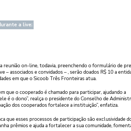
urante a live:
 reunião on-line, todavia, preenchendo o formulário de pr
ive – associados e convidados – , serão doados R$ 10 a entid
ades em que o Sicoob Três Fronteiras atua.
que o cooperado é chamado para participar, ajudando a
 ele é o dono”, realça o presidente do Conselho de Administr
ação dos cooperados fortalece a instituição”, enfatiza.
 que esses processos de participação são exclusividade d
ganha prêmios e ajuda a fortalecer a sua comunidade, fomen