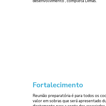
desenvolvimento”, completa Dimas.
Fortalecimento
Reunião preparatória é para todos os coo
valor em sobras que será apresentado dur