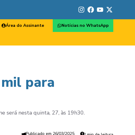
Área do Assinante
Notícias no WhatsApp
 mil para
ne será nesta quinta, 27, às 19h30.
26/03/2025
2 min de leitura