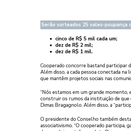
Serão sorteados 25 vales-poupança d
cinco de R$ 5 mil cada um;
dez de R$ 2 mil;
dez de R$ 1 mil.
Cooperado concorre bastand participar da
Além disso, a cada pessoa conectada na l
que mantêm projetos sociais nas comunid
“Nós estamos em um grande momento, em 
construir os rumos da instituição de que
Dimas Bragagnolo. Além disso, a “particip
O presidente do Conselho também destaca
associativismo. “O cooperado participa, 