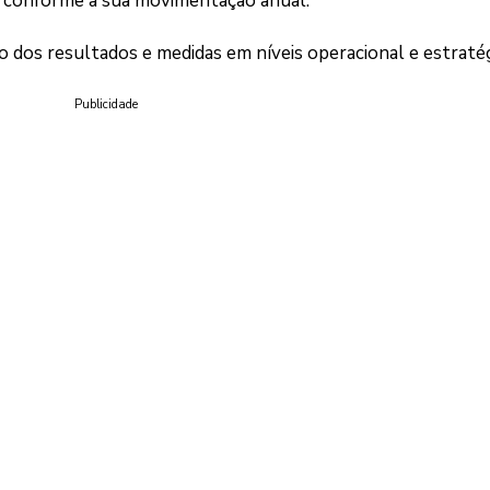
, conforme a sua movimentação anual.
 dos resultados e medidas em níveis operacional e estratég
Publicidade