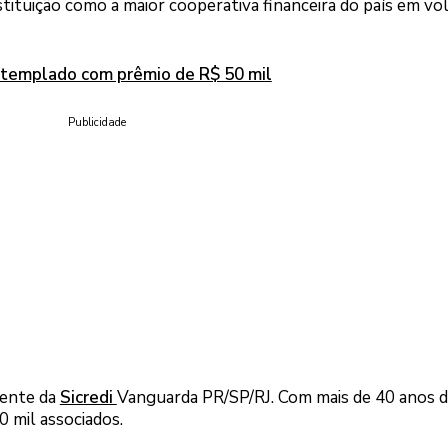
stituição como a maior cooperativa financeira do país em v
ontemplado com prêmio de R$ 50 mil
Publicidade
dente da
Sicredi
Vanguarda PR/SP/RJ. Com mais de 40 anos 
0 mil associados.