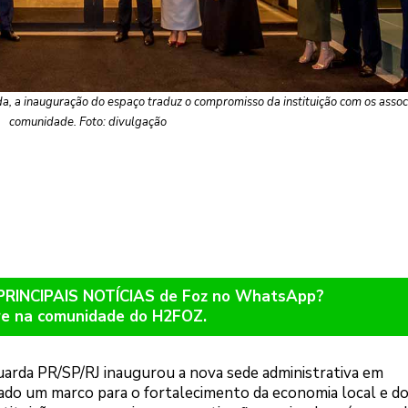
a, a inauguração do espaço traduz o compromisso da instituição com os assoc
comunidade. Foto: divulgação
 PRINCIPAIS NOTÍCIAS de Foz no WhatsApp?
re na comunidade do H2FOZ.
nguarda PR/SP/RJ inaugurou a nova sede administrativa em
ado um marco para o fortalecimento da economia local e d