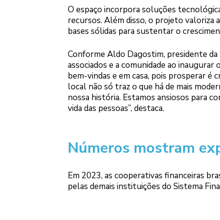
O espaço incorpora soluções tecnológicas
recursos. Além disso, o projeto valoriza 
bases sólidas para sustentar o crescime
Conforme Aldo Dagostim, presidente da S
associados e a comunidade ao inaugurar o
bem-vindas e em casa, pois prosperar é c
local não só traz o que há de mais mode
nossa história. Estamos ansiosos para 
vida das pessoas”, destaca.
Números mostram exp
Em 2023, as cooperativas financeiras br
pelas demais instituições do Sistema Fi