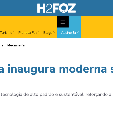
Turismo
Planeta Foz
Blogs
Assine Já
e em Medianeira
da inaugura moderna
 tecnologia de alto padrão e sustentável, reforçando a 