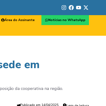
Área do Assinante
Notícias no WhatsApp
 sede em
posição da cooperativa na região.
14/04/2025
3 min de leitura