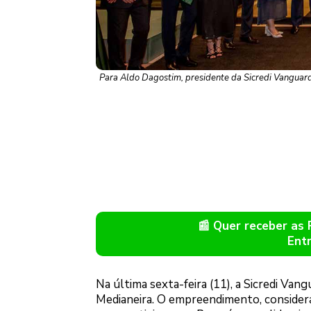
Para Aldo Dagostim, presidente da Sicredi Vanguard
📰 Quer receber as
Ent
Na última sexta-feira (11), a Sicredi Va
Medianeira. O empreendimento, consider