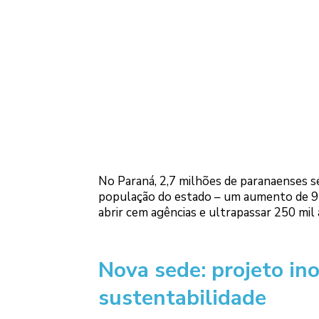
No Paraná, 2,7 milhões de paranaenses se
população do estado – um aumento de 92
abrir cem agências e ultrapassar 250 mil
Nova sede: projeto in
sustentabilidade