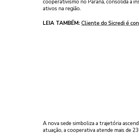
cooperativismo no Paraná, consolida a in
ativos na região.
LEIA TAMBÉM:
Cliente do Sicredi é c
A nova sede simboliza a trajetória ascen
atuação, a cooperativa atende mais de 23