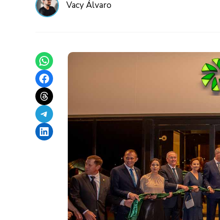
Vacy Álvaro
Share on WhatsApp
Share on Facebook
Share on Threads
Share on Telegram
Share on LinkedIn