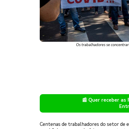
Os trabalhadores se concentrara
📰 Quer receber as
Ent
Centenas de trabalhadores do setor de e