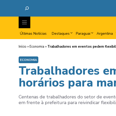
Últimas Notícias
Destaques
Paraguai
Argentina
Início
»
Economia
»
Trabalhadores em eventos pedem flexibil
ECONOMIA
Trabalhadores em
horários para m
Centenas de trabalhadores do setor de evento
em frente à prefeitura para reivindicar flexibi