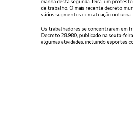
manhã desta segunda-feira, um protesto em
de trabalho. O mais recente decreto muni
vários segmentos com atuação noturna.
Os trabalhadores se concentraram em fre
Decreto 28.980, publicado na sexta-feira
algumas atividades, incluindo esportes c