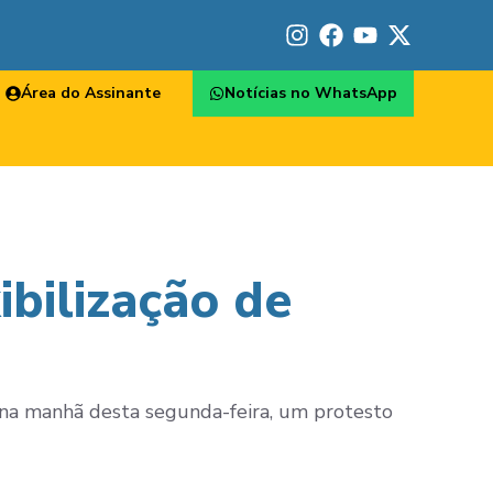
Área do Assinante
Notícias no WhatsApp
bilização de
, na manhã desta segunda-feira, um protesto