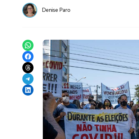
Denise Paro
Share on WhatsApp
Share on Facebook
Share on Threads
Share on Telegram
Share on LinkedIn