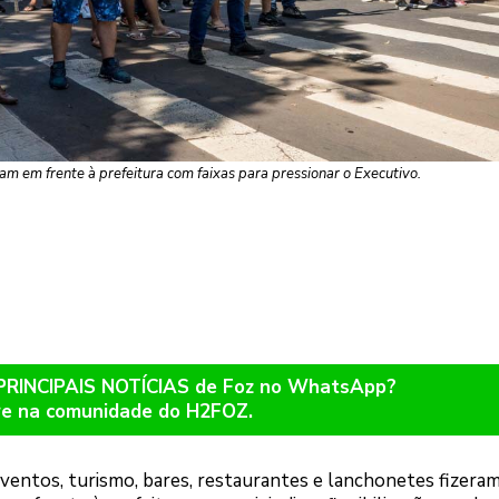
m em frente à prefeitura com faixas para pressionar o Executivo.
 PRINCIPAIS NOTÍCIAS de Foz no WhatsApp?
re na comunidade do H2FOZ.
ventos, turismo, bares, restaurantes e lanchonetes fizeram