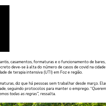
nfantis, casamentos, formaturas e o funcionamento de bares,
creto deve-se à alta do número de casos de covid na cidade 
de de terapia intensiva (UTI) em Foz e região.
maturas, diz que há pessoas sem trabalhar desde março. Ela
ade, seguindo protocolos para manter o emprego. “
Querem
emos todas as regras”,
ressalta.