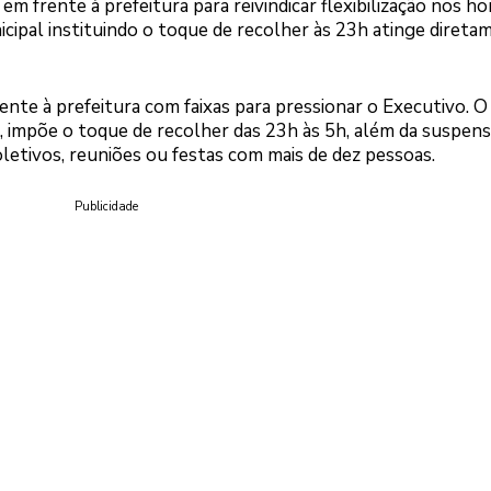
 frente à prefeitura para reivindicar flexibilização nos ho
cipal instituindo o toque de recolher às 23h atinge direta
nte à prefeitura com faixas para pressionar o Executivo. O
, impõe o toque de recolher das 23h às 5h, além da suspen
oletivos, reuniões ou festas com mais de dez pessoas.
Publicidade