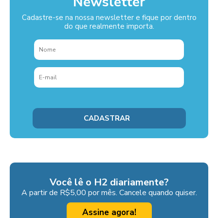
Newsletter
Cadastre-se na nossa newsletter e fique por dentro
do que realmente importa.
Você lê o H2 diariamente?
A partir de R$5,00 por mês. Cancele quando quiser.
Assine agora!