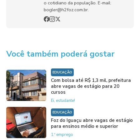
o cotidiano da população. E-mail:
bogler@h2foz.com.br.
Você também poderá gostar
EDUCAÇÃO
Com bolsa até R$ 1,3 mil, prefeitura
abre vagas de estágio para 20
cursos
Ei, estudante!
EDUCAÇÃO
Foz do Iguaçu abre vagas de estágio
para ensinos médio e superior
1.º emprego