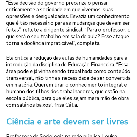
“Essa decisão do governo precariza o pensar
criticamente a sociedade em que vivemos, suas
opressões e desigualdades. Esvazia um conhecimento
que é tão necessário para as mudanças que devem ser
feitas”, reflete a dirigente sindical. “Para o professor, o
que será o seu trabalho em sala de aula? Esse ataque
torna a docência impraticável”, completa.
Ela critica a redução das aulas de humanidades para a
introdução da disciplina de Educação Financeira. “Essa
área pode e já vinha sendo trabalhada como conteúdo
transversal, não tinha a necessidade de ser convertida
em matéria. Querem tirar o conhecimento integral e
humano dos filhos dos trabalhadores, que estão na
escola pública, para que eles sejam mera mão de obra
com salários baixos”, frisa Cátia.
Ciência e arte devem ser livres
Professora de Sociologia na rede pública, Louise