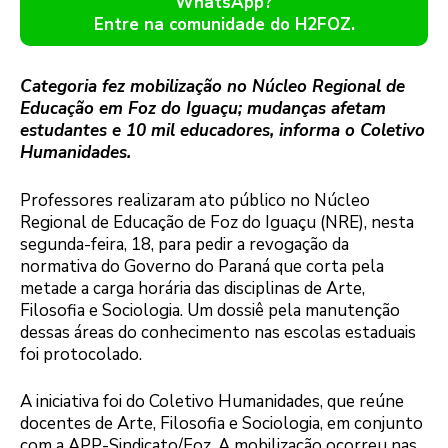
WhatsApp?
Entre na comunidade do H2FOZ.
Categoria fez mobilização no Núcleo Regional de
Educação em Foz do Iguaçu; mudanças afetam
estudantes e 10 mil educadores, informa o Coletivo
Humanidades.
Professores realizaram ato público no Núcleo
Regional de Educação de Foz do Iguaçu (NRE), nesta
segunda-feira, 18, para pedir a revogação da
normativa do Governo do Paraná que corta pela
metade a carga horária das disciplinas de Arte,
Filosofia e Sociologia. Um dossiê pela manutenção
dessas áreas do conhecimento nas escolas estaduais
foi protocolado.
A iniciativa foi do Coletivo Humanidades, que reúne
docentes de Arte, Filosofia e Sociologia, em conjunto
com a APP-Sindicato/Foz. A mobilização ocorreu nas