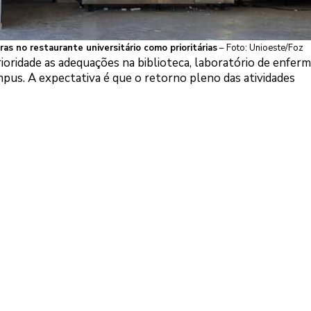
s no restaurante universitário como prioritárias
– Foto: Unioeste/Foz
ioridade as adequações na biblioteca, laboratório de enfer
ampus. A expectativa é que o retorno pleno das atividades