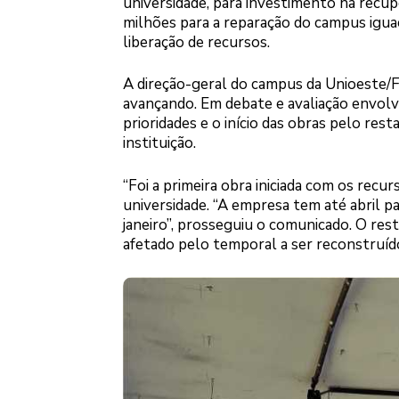
universidade, para investimento na recu
milhões para a reparação do campus iguaç
liberação de recursos.
A direção-geral do campus da Unioeste/F
avançando. Em debate e avaliação envolve
prioridades e o início das obras pelo res
instituição.
“Foi a primeira obra iniciada com os recu
universidade. “A empresa tem até abril par
janeiro”, prosseguiu o comunicado. O res
afetado pelo temporal a ser reconstruíd