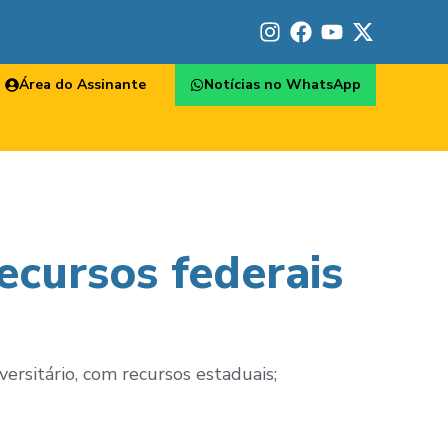
Área do Assinante
Notícias no WhatsApp
ecursos federais
rsitário, com recursos estaduais;