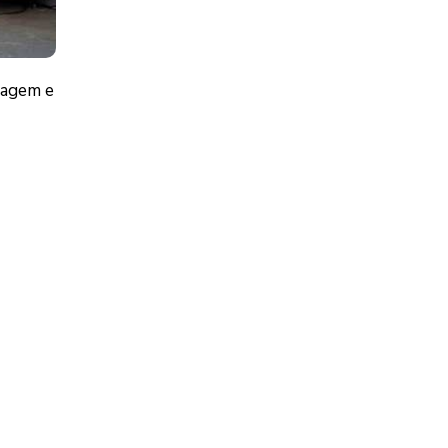
magem e