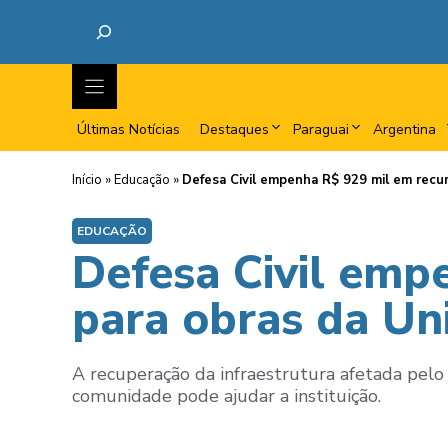
Últimas Notícias
Destaques
Paraguai
Argentina
Início
»
Educação
»
Defesa Civil empenha R$ 929 mil em recur
EDUCAÇÃO
Defesa Civil emp
para obras da Un
A recuperação da infraestrutura afetada pelo
comunidade pode ajudar a instituição.