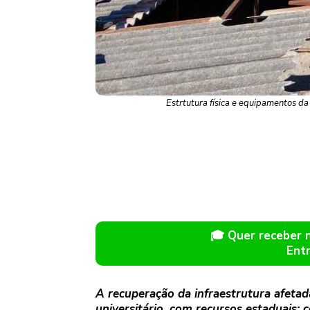
Estrtutura física e equipamentos d
🎓 Quer receber
Ent
A recuperação da infraestrutura afeta
universitário, com recursos estaduais; 