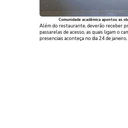
Comunidade acadêmica apontou as obra
Além do restaurante, deverão receber pr
passarelas de acesso, as quais ligam o c
presenciais aconteça no dia 24 de janeiro.