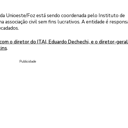
a Unioeste/Foz está sendo coordenada pelo Instituto de
a associação civil sem fins lucrativos. A entidade é respons
ecadados.
com o diretor do ITAI, Eduardo Dechechi, e o diretor-gera
ins
.
Publicidade