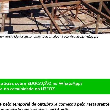
a universidade foram seriamente avariados - Foto: Arquivo/Divulgação
 notícias sobre EDUCAÇÃO no WhatsApp?
re na comunidade do H2FOZ.
da pelo temporal de outubro já começou pelo restaurante
comunidade pode ajudar a instituição.