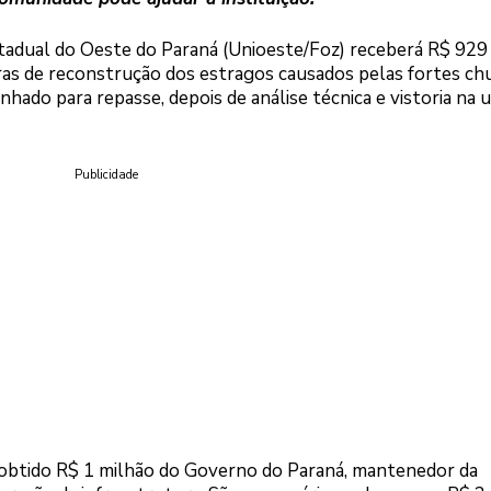
tadual do Oeste do Paraná (Unioeste/Foz) receberá R$ 929
bras de reconstrução dos estragos causados pelas fortes ch
hado para repasse, depois de análise técnica e vistoria na 
Publicidade
ia obtido R$ 1 milhão do Governo do Paraná, mantenedor da