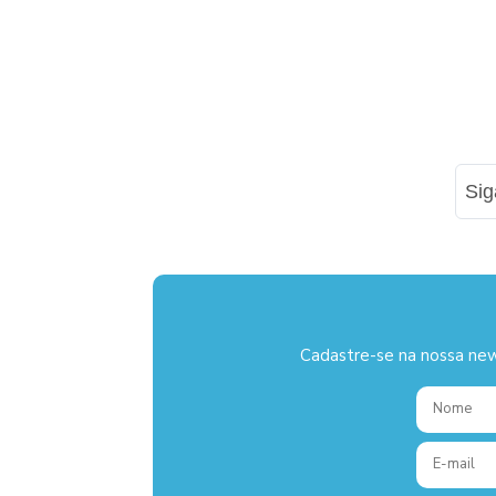
Si
Cadastre-se na nossa new