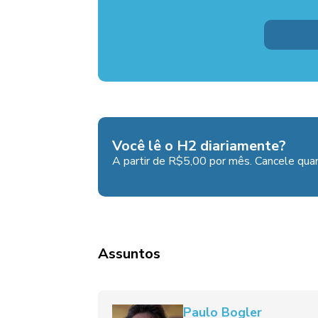
Você lê o H2 diariamente?
A partir de R$5,00 por mês. Cancele quan
Assuntos
Paulo Bogler