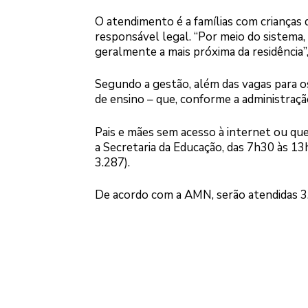
O atendimento é a famílias com crianças 
responsável legal. “Por meio do sistema, é
geralmente a mais próxima da residência”
Segundo a gestão, além das vagas para o
de ensino – que, conforme a administraç
Pais e mães sem acesso à internet ou que
a Secretaria da Educação, das 7h30 às 13h
3.287).
De acordo com a AMN, serão atendidas 3.