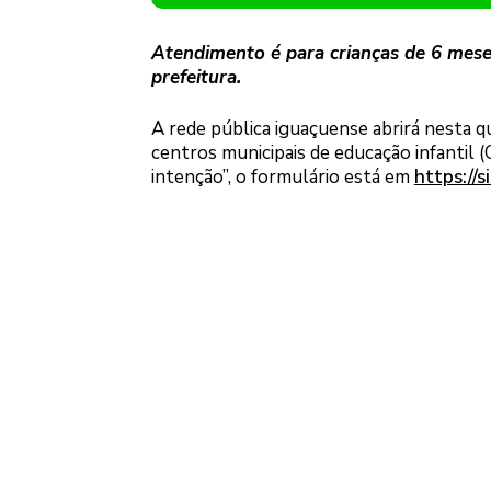
Atendimento é para crianças de 6 meses 
prefeitura.
A rede pública iguaçuense abrirá nesta qu
centros municipais de educação infantil 
intenção”, o formulário está em
https://s