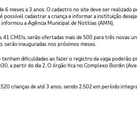
de 6 meses a 3 anos. O cadastro no site deve ser realizado p
 possível cadastrar a criança e informar a instituição deseja
, informou a Agência Municipal de Notícias (AMN).
s 41 CMEIs, serão ofertadas mais de 500 para três novas un
ão, serão inauguradas nos próximos meses.
 tenham dificuldades ao fazer o registro da vaga poderão p
30, a partir do dia 2. O órgão fica no Complexo Bordin (Ave
520 crianças de até 3 anos, sendo 2.502 em período integra