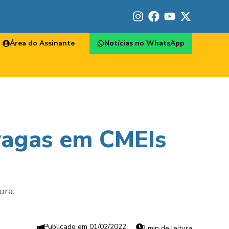
Área do Assinante
Notícias no WhatsApp
 vagas em CMEIs
ura.
01/02/2022
2 min de leitura