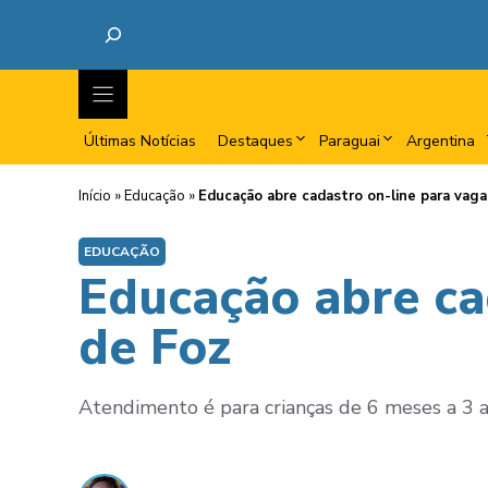
Últimas Notícias
Destaques
Paraguai
Argentina
Início
»
Educação
»
Educação abre cadastro on-line para vag
EDUCAÇÃO
Educação abre ca
de Foz
Atendimento é para crianças de 6 meses a 3 ano