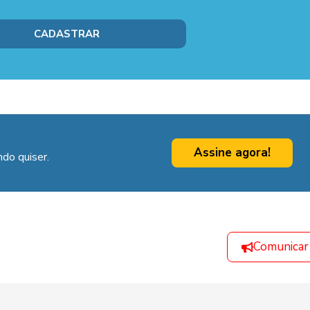
Assine agora!
do quiser.
Comunicar