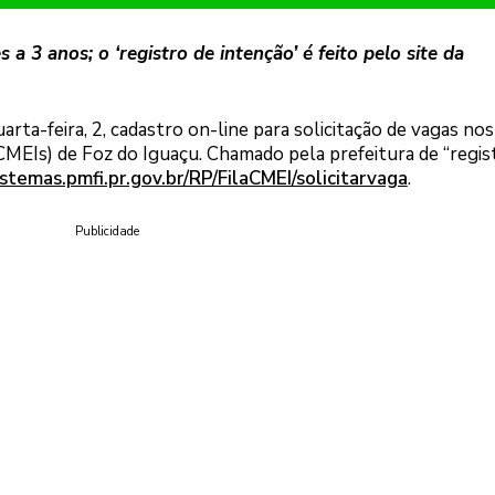
a 3 anos; o ‘registro de intenção’ é feito pelo site da
arta-feira, 2, cadastro on-line para solicitação de vagas nos
(CMEIs) de Foz do Iguaçu. Chamado pela prefeitura de “regis
istemas.pmfi.pr.gov.br/RP/FilaCMEI/solicitarvaga
.
Publicidade