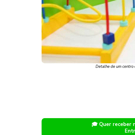
Detalhe de um centro d
🎓 Quer receber
Ent