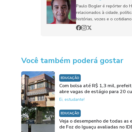
Paulo Bogler é repórter do 
relacionados à cidade, políti
histórias, vozes e o cotidia
Você também poderá gostar
EDUCAÇÃO
Com bolsa até R$ 1,3 mil, prefei
abre vagas de estágio para 20 c
Ei, estudante!
EDUCAÇÃO
Veja o desempenho de todas as 
de Foz do Iguaçu avaliadas no ID