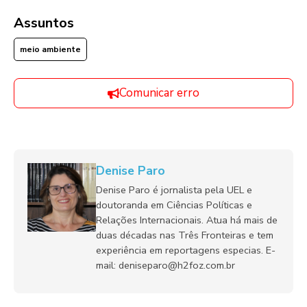
Assuntos
meio ambiente
Comunicar erro
Denise Paro
Denise Paro é jornalista pela UEL e
doutoranda em Ciências Políticas e
Relações Internacionais. Atua há mais de
duas décadas nas Três Fronteiras e tem
experiência em reportagens especias. E-
mail: deniseparo@h2foz.com.br