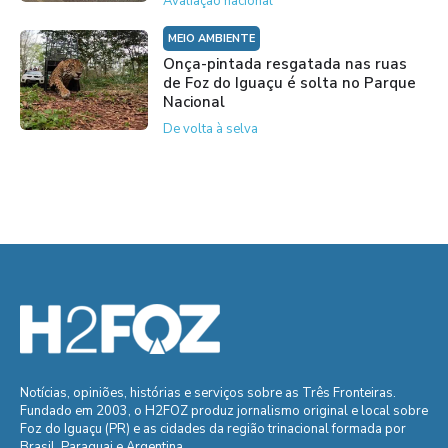
Avaliação nacional
MEIO AMBIENTE
Onça-pintada resgatada nas ruas
de Foz do Iguaçu é solta no Parque
Nacional
De volta à selva
Notícias, opiniões, histórias e serviços sobre as Três Fronteiras.
Fundado em 2003, o H2FOZ produz jornalismo original e local sobre
Foz do Iguaçu (PR) e as cidades da região trinacional formada por
Brasil, Paraguai e Argentina.