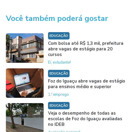
Você também poderá gostar
EDUCAÇÃO
Com bolsa até R$ 1,3 mil, prefeitura
abre vagas de estágio para 20
cursos
Ei, estudante!
EDUCAÇÃO
Foz do Iguaçu abre vagas de estágio
para ensinos médio e superior
1.º emprego
EDUCAÇÃO
Veja o desempenho de todas as
escolas de Foz do Iguaçu avaliadas
no IDEB