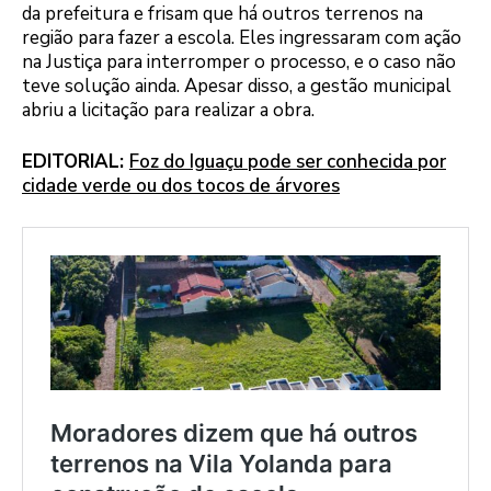
da prefeitura e frisam que há outros terrenos na
região para fazer a escola. Eles ingressaram com ação
na Justiça para interromper o processo, e o caso não
teve solução ainda. Apesar disso, a gestão municipal
abriu a licitação para realizar a obra.
EDITORIAL:
Foz do Iguaçu pode ser conhecida por
cidade verde ou dos tocos de árvores