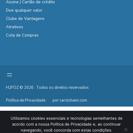
Assine | Cartão de crédito
Doe qualquer valor
Clube de Vantagens
Atrativos
Cota de Compras
H2FOZ © 2026 . Todos os direitos reservados
Política de Privacidade
por carolchaim.com
Utilizamos cookies essenciais e tecnologias semelhantes de
acordo com a nossa Política de Privacidade e, ao continuar
navegando, você concorda com estas condições.