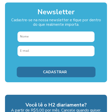
Newsletter
Cadastre-se na nossa newsletter e fique por dentro
do que realmente importa.
Você lê o H2 diariamente?
A partir de R$5,00 por mês. Cancele quando quiser.