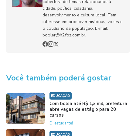
cobertura de temas relacionados à
cidade, política, cidadania,
desenvolvimento e cultura local. Tem
interesse em promover histórias, vozes e
o cotidiano da população. E-mail:
bogler@h2foz.com.br.
Você também poderá gostar
EDUCAÇÃO
Com bolsa até R$ 1,3 mil, prefeitura
abre vagas de estágio para 20
cursos
Ei, estudante!
EDUCAÇÃO