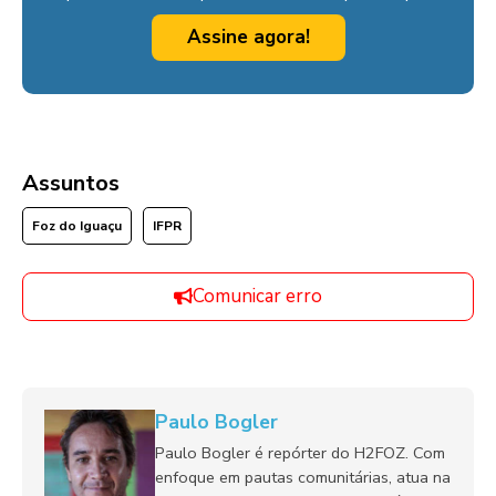
Assine agora!
Assuntos
Foz do Iguaçu
IFPR
Comunicar erro
Paulo Bogler
Paulo Bogler é repórter do H2FOZ. Com
enfoque em pautas comunitárias, atua na