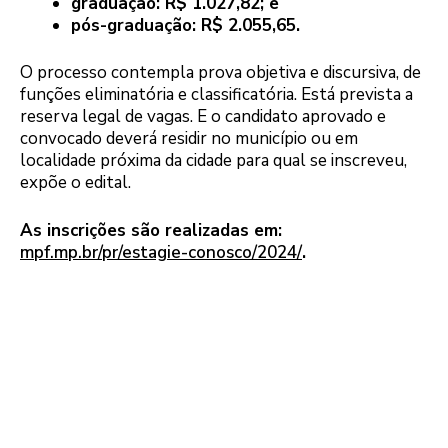
graduação: R$ 1.027,82; e
pós-graduação: R$ 2.055,65.
O processo contempla prova objetiva e discursiva, de
funções eliminatória e classificatória. Está prevista a
reserva legal de vagas. E o candidato aprovado e
convocado deverá residir no município ou em
localidade próxima da cidade para qual se inscreveu,
expõe o edital.
As inscrições são realizadas em:
mpf.mp.br/pr/estagie-conosco/2024/
.