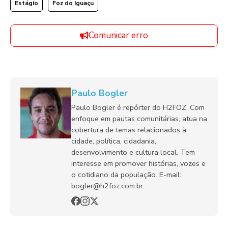
Estágio
Foz do Iguaçu
Comunicar erro
Paulo Bogler
Paulo Bogler é repórter do H2FOZ. Com
enfoque em pautas comunitárias, atua na
cobertura de temas relacionados à
cidade, política, cidadania,
desenvolvimento e cultura local. Tem
interesse em promover histórias, vozes e
o cotidiano da população. E-mail:
bogler@h2foz.com.br.