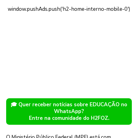
🎓 Quer receber notícias sobre EDUCAÇÃO no
WhatsApp?
Entre na comunidade do H2FOZ.
O Ministério Público Federal (MPF) está com