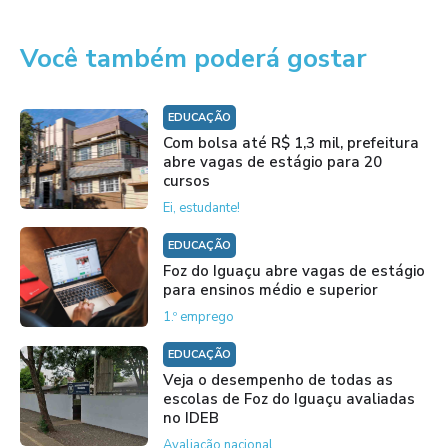
Você também poderá gostar
EDUCAÇÃO
Com bolsa até R$ 1,3 mil, prefeitura
abre vagas de estágio para 20
cursos
Ei, estudante!
EDUCAÇÃO
Foz do Iguaçu abre vagas de estágio
para ensinos médio e superior
1.º emprego
EDUCAÇÃO
Veja o desempenho de todas as
escolas de Foz do Iguaçu avaliadas
no IDEB
Avaliação nacional