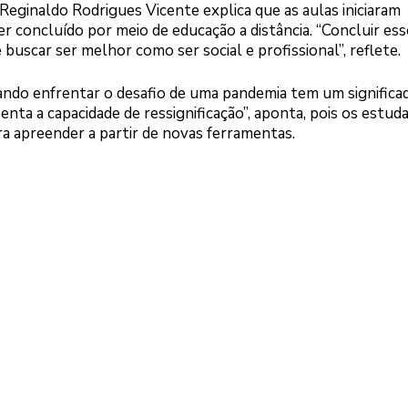
Reginaldo Rodrigues Vicente explica que as aulas iniciaram
r concluído por meio de educação a distância. “Concluir es
e buscar ser melhor como ser social e profissional”, reflete.
sando enfrentar o desafio de uma pandemia tem um significa
nta a capacidade de ressignificação”, aponta, pois os estud
ara apreender a partir de novas ferramentas.