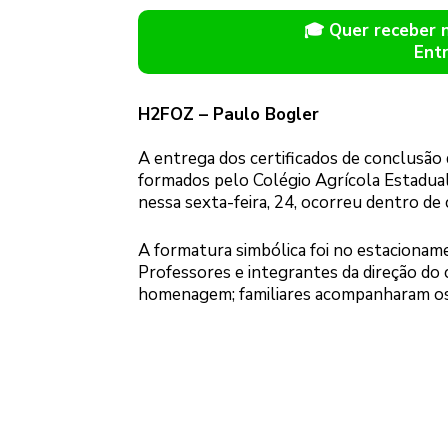
🎓 Quer receber
Ent
H2FOZ – Paulo Bogler
A entrega dos certificados de conclusão 
formados pelo Colégio Agrícola Estadual 
nessa sexta-feira, 24, ocorreu dentro de 
A formatura simbólica foi no estacioname
Professores e integrantes da direção do
homenagem; familiares acompanharam os