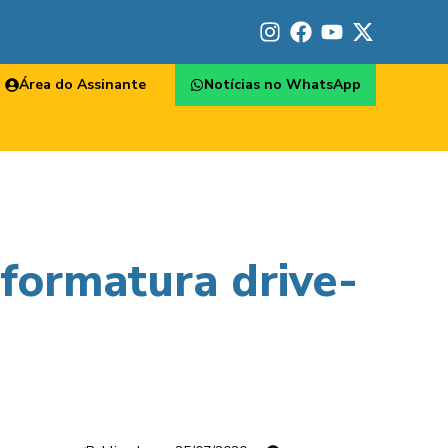
Área do Assinante
Notícias no WhatsApp
formatura drive-