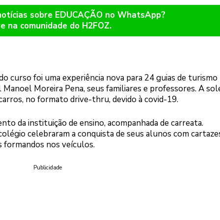
 notícias sobre EDUCAÇÃO no WhatsApp?
re na comunidade do H2FOZ.
do curso foi uma experiência nova para 24 guias de turismo
Manoel Moreira Pena, seus familiares e professores. A sol
carros, no formato drive-thru, devido à covid-19.
nto da instituição de ensino, acompanhada de carreata.
 colégio celebraram a conquista de seus alunos com cartaze
 formandos nos veículos.
Publicidade