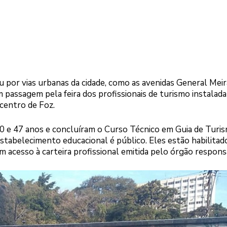
por vias urbanas da cidade, como as avenidas General Meir
assagem pela feira dos profissionais de turismo instalada
 centro de Foz.
20 e 47 anos e concluíram o Curso Técnico em Guia de Turi
estabelecimento educacional é público. Eles estão habilitad
m acesso à carteira profissional emitida pelo órgão respons