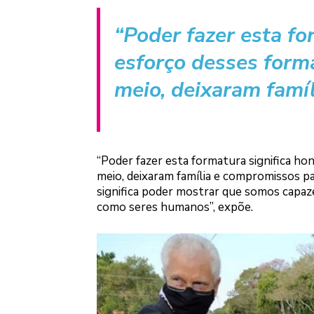
“Poder fazer esta fo
esforço desses form
meio, deixaram famí
“Poder fazer esta formatura significa ho
meio, deixaram família e compromissos par
significa poder mostrar que somos capaz
como seres humanos”, expõe.