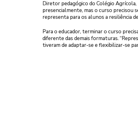
Diretor pedagógico do Colégio Agrícola, 
presencialmente, mas o curso precisou se
representa para os alunos a resiliência d
Para o educador, terminar o curso preci
diferente das demais formaturas. “Represe
tiveram de adaptar-se e flexibilizar-se p