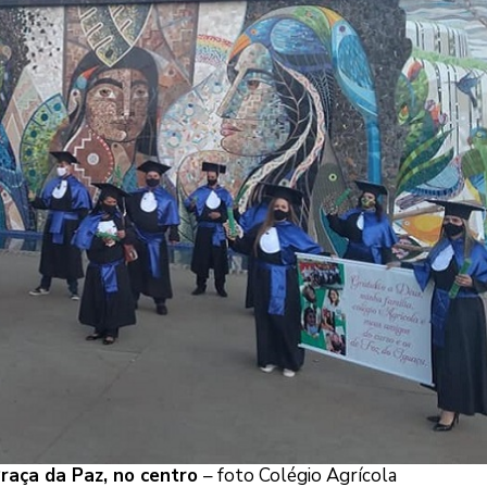
raça da Paz, no centro
– foto Colégio Agrícola