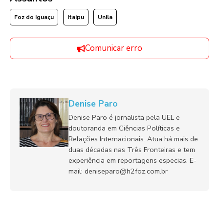
Foz do Iguaçu
Itaipu
Unila
Comunicar erro
Denise Paro
Denise Paro é jornalista pela UEL e
doutoranda em Ciências Políticas e
Relações Internacionais. Atua há mais de
duas décadas nas Três Fronteiras e tem
experiência em reportagens especias. E-
mail: deniseparo@h2foz.com.br