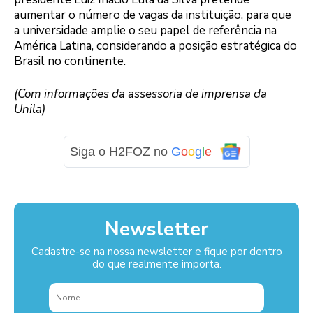
aumentar o número de vagas da instituição, para que
a universidade amplie o seu papel de referência na
América Latina, considerando a posição estratégica do
Brasil no continente.
(Com informações da assessoria de imprensa da
Unila)
Siga o H2FOZ no
G
o
o
g
l
e
Newsletter
Cadastre-se na nossa newsletter e fique por dentro
do que realmente importa.