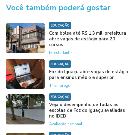
Você também poderá gostar
EDUCAÇÃO
Com bolsa até R$ 1,3 mil, prefeitura
abre vagas de estágio para 20
cursos
Ei, estudante!
EDUCAÇÃO
Foz do Iguaçu abre vagas de estágio
para ensinos médio e superior
1.º emprego
EDUCAÇÃO
Veja o desempenho de todas as
escolas de Foz do Iguaçu avaliadas
no IDEB
Avaliação nacional