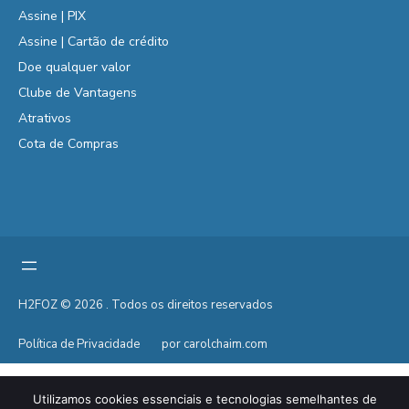
Assine | PIX
Assine | Cartão de crédito
Doe qualquer valor
Clube de Vantagens
Atrativos
Cota de Compras
H2FOZ © 2026 . Todos os direitos reservados
Política de Privacidade
por carolchaim.com
Utilizamos cookies essenciais e tecnologias semelhantes de