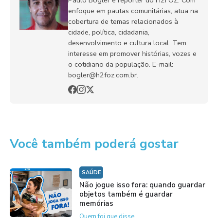
enfoque em pautas comunitárias, atua na
cobertura de temas relacionados à
cidade, política, cidadania,
desenvolvimento e cultura local. Tem
interesse em promover histórias, vozes e
o cotidiano da população. E-mail:
bogler@h2foz.com.br.
Você também poderá gostar
SAÚDE
Não jogue isso fora: quando guardar
objetos também é guardar
memórias
Quem foi que disse