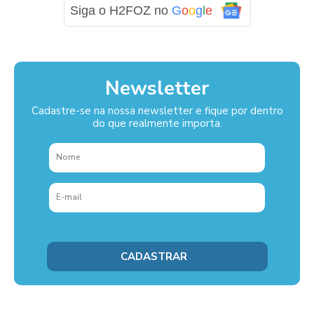
Siga o H2FOZ no
G
o
o
g
l
e
Newsletter
Cadastre-se na nossa newsletter e fique por dentro
do que realmente importa.