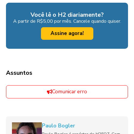
Você lê o H2 diariamente?
A partir de R$5,00 por mês. Cancele quando quiser.
Assine agora!
Assuntos
Comunicar erro
Paulo Bogler
Paulo Bogler é repórter do H2FOZ. Com