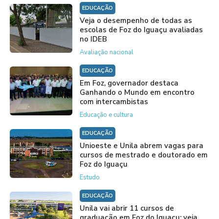
EDUCAÇÃO
Veja o desempenho de todas as
escolas de Foz do Iguaçu avaliadas
no IDEB
Avaliação nacional
EDUCAÇÃO
Em Foz, governador destaca
Ganhando o Mundo em encontro
com intercambistas
Educação e cultura
EDUCAÇÃO
Unioeste e Unila abrem vagas para
cursos de mestrado e doutorado em
Foz do Iguaçu
Estudo
EDUCAÇÃO
Unila vai abrir 11 cursos de
graduação em Foz do Iguaçu; veja