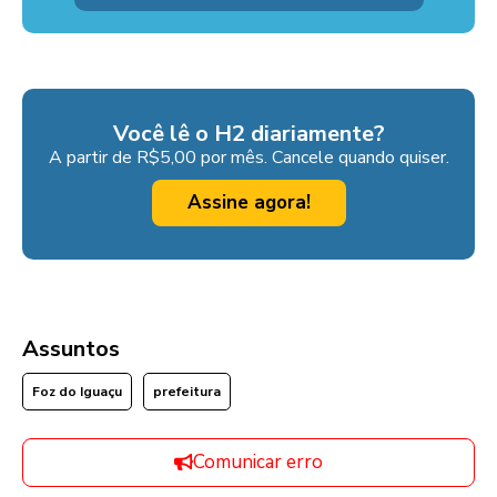
Você lê o H2 diariamente?
A partir de R$5,00 por mês. Cancele quando quiser.
Assine agora!
Assuntos
Foz do Iguaçu
prefeitura
Comunicar erro