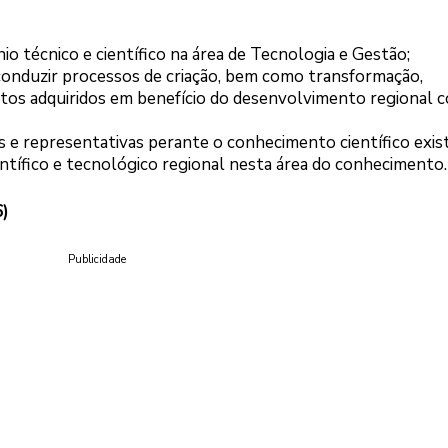
o técnico e científico na área de Tecnologia e Gestão;
onduzir processos de criação, bem como transformação,
tos adquiridos em benefício do desenvolvimento regional 
as e representativas perante o conhecimento científico exis
tífico e tecnológico regional nesta área do conhecimento.
6)
Publicidade