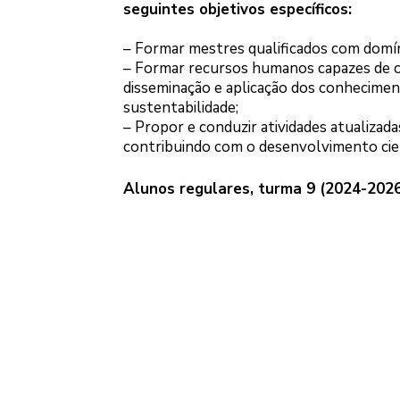
seguintes objetivos específicos:
– Formar mestres qualificados com domíni
– Formar recursos humanos capazes de c
disseminação e aplicação dos conhecimen
sustentabilidade;
– Propor e conduzir atividades atualizad
contribuindo com o desenvolvimento cien
Alunos regulares, turma 9 (2024-202