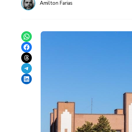
Amilton Farias
Share on WhatsApp
Share on Facebook
Share on Threads
Share on Telegram
Share on LinkedIn