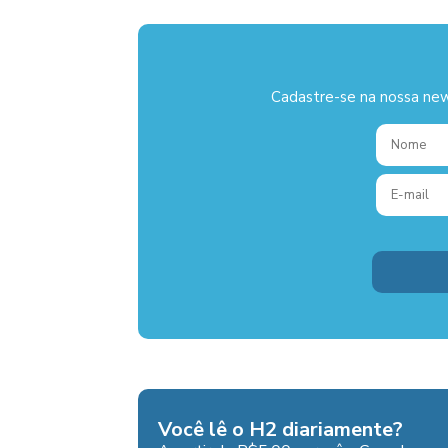
Cadastre-se na nossa new
Você lê o H2 diariamente?