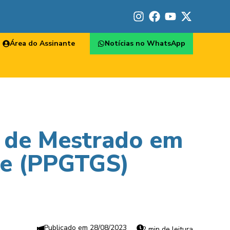
Área do Assinante
Notícias no WhatsApp
s de Mestrado em
de (PPGTGS)
28/08/2023
2 min de leitura