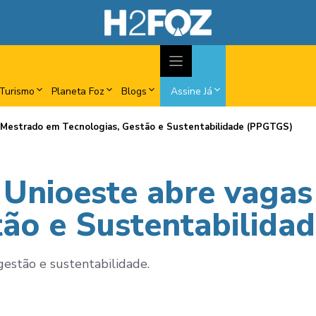
Turismo
Planeta Foz
Blogs
Assine Já
 Mestrado em Tecnologias, Gestão e Sustentabilidade (PPGTGS)
 Unioeste abre vaga
tão e Sustentabilida
gestão e sustentabilidade.