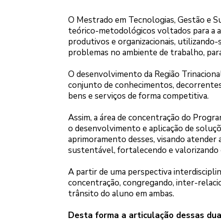
O Mestrado em Tecnologias, Gestão e Su
teórico-metodológicos voltados para a a
produtivos e organizacionais, utilizando-
problemas no ambiente de trabalho, par
O desenvolvimento da Região Trinacional
conjunto de conhecimentos, decorrentes da
bens e serviços de forma competitiva.
Assim, a área de concentração do Progra
o desenvolvimento e aplicação de soluç
aprimoramento desses, visando atender
sustentável, fortalecendo e valorizando 
A partir de uma perspectiva interdiscipli
concentração, congregando, inter-relacio
trânsito do aluno em ambas.
Desta forma a articulação dessas du