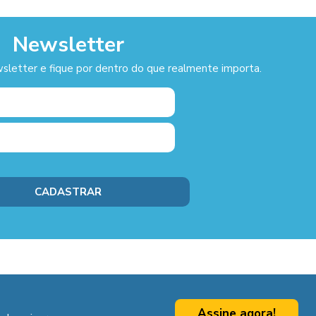
Newsletter
sletter e fique por dentro do que realmente importa.
Assine agora!