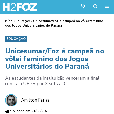
Me
Início
»
Educação
»
Unicesumar/Foz é campeã no vôlei feminino
dos Jogos Universitários do Paraná
EDUCAÇÃO
Unicesumar/Foz é campeã no
vôlei feminino dos Jogos
Universitários do Paraná
As estudantes da instituição venceram a final
contra a UFPR por 3 sets a 0.
Amilton Farias
21/08/2023