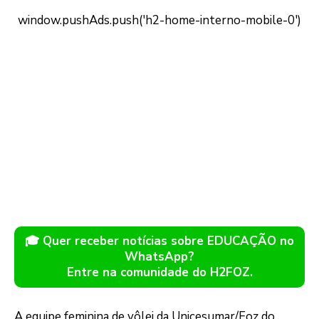
🎓 Quer receber notícias sobre EDUCAÇÃO no
WhatsApp?
Entre na comunidade do H2FOZ.
A equipe feminina de vôlei da Unicesumar/Foz do