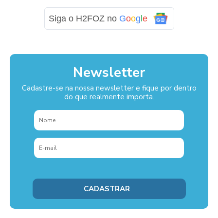
Siga o H2FOZ no
G
o
o
g
l
e
Newsletter
Cadastre-se na nossa newsletter e fique por dentro
do que realmente importa.