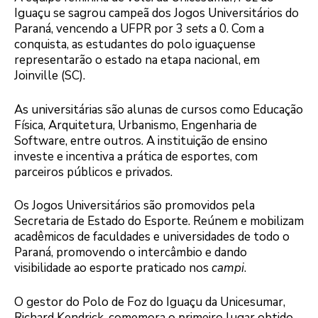
Iguaçu se sagrou campeã dos Jogos Universitários do
Paraná, vencendo a UFPR por 3
sets
a 0. Com a
conquista, as estudantes do polo iguaçuense
representarão o estado na etapa nacional, em
Joinville (SC).
As universitárias são alunas de cursos como Educação
Física, Arquitetura, Urbanismo, Engenharia de
Software, entre outros. A instituição de ensino
investe e incentiva a prática de esportes, com
parceiros públicos e privados.
Os Jogos Universitários são promovidos pela
Secretaria de Estado do Esporte. Reúnem e mobilizam
acadêmicos de faculdades e universidades de todo o
Paraná, promovendo o intercâmbio e dando
visibilidade ao esporte praticado nos
campi
.
O gestor do Polo de Foz do Iguaçu da Unicesumar,
Richard Kendrick, comemora o primeiro lugar obtido