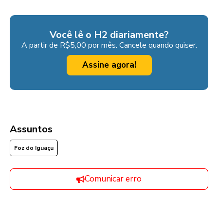
Você lê o H2 diariamente?
A partir de R$5,00 por mês. Cancele quando quiser.
Assine agora!
Assuntos
Foz do Iguaçu
Comunicar erro