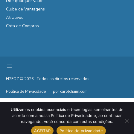
Doe qualquer valor
Clube de Vantagens
Atrativos
Cota de Compras
H2FOZ © 2026 . Todos os direitos reservados
Política de Privacidade
por carolchaim.com
Utilizamos cookies essenciais e tecnologias semelhantes de
acordo com a nossa Política de Privacidade e, ao continuar
navegando, você concorda com estas condições.
ACEITAR
Política de privacidade