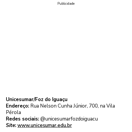
Publicidade
Unicesumar/Foz do Iguaçu
Endereço:
Rua Nelson Cunha Júnior, 700, na Vila
Pérola
Redes sociais:
@unicesumarfozdoiguacu
Site
:
www.unicesumar.edu.br