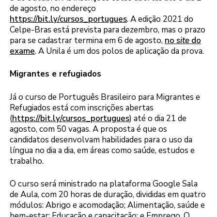
de agosto, no endereço
https://bit.ly/cursos_portugues
. A edição 2021 do
Celpe-Bras está prevista para dezembro, mas o prazo
para se cadastrar termina em 6 de agosto,
no
site
do
exame
. A Unila é um dos polos de aplicação da prova.
Migrantes e refugiados
Já o curso de Português Brasileiro para Migrantes e
Refugiados está com inscrições abertas
(
https://bit.ly/cursos_portugues
) até o dia 21 de
agosto, com 50 vagas. A proposta é que os
candidatos desenvolvam habilidades para o uso da
língua no dia a dia, em áreas como saúde, estudos e
trabalho.
O curso será ministrado na plataforma Google Sala
de Aula, com 20 horas de duração, divididas em quatro
módulos: Abrigo e acomodação; Alimentação, saúde e
bem-estar; Educação e capacitação; e Emprego. O