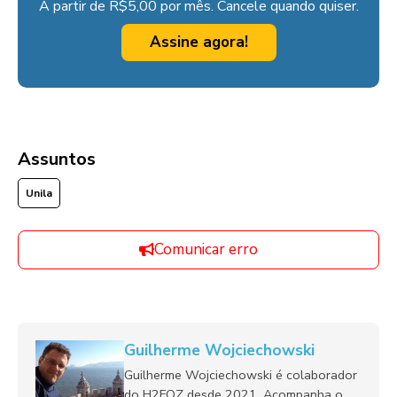
A partir de R$5,00 por mês. Cancele quando quiser.
Assine agora!
Assuntos
Unila
Comunicar erro
Guilherme Wojciechowski
Guilherme Wojciechowski é colaborador
do H2FOZ desde 2021. Acompanha o