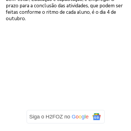
prazo para a conclusão das atividades, que podem ser
feitas conforme o ritmo de cada aluno, é o dia 4 de
outubro.
Siga o H2FOZ no
G
o
o
g
l
e