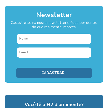
Newsletter
Cadastre-se na nossa newsletter e fique por dentro
do que realmente importa.
Você lê o H2 diariamente?