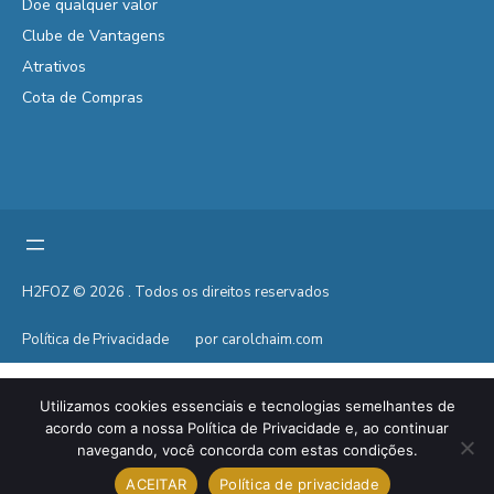
Doe qualquer valor
Clube de Vantagens
Atrativos
Cota de Compras
H2FOZ © 2026 . Todos os direitos reservados
Política de Privacidade
por carolchaim.com
Utilizamos cookies essenciais e tecnologias semelhantes de
acordo com a nossa Política de Privacidade e, ao continuar
navegando, você concorda com estas condições.
ACEITAR
Política de privacidade