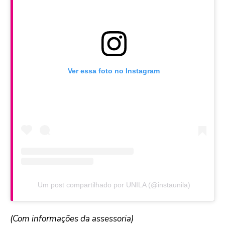
Ver essa foto no Instagram
Um post compartilhado por UNILA (@instaunila)
(Com informações da assessoria)