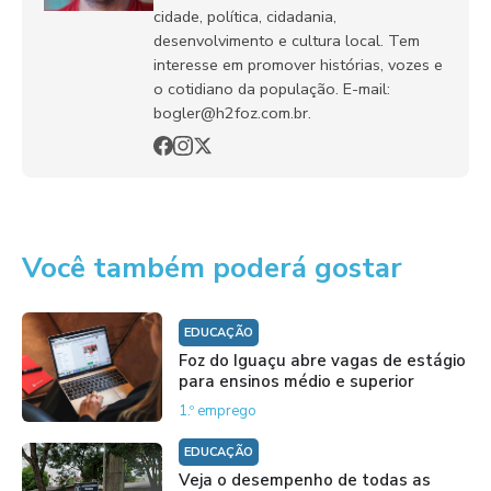
cidade, política, cidadania,
desenvolvimento e cultura local. Tem
interesse em promover histórias, vozes e
o cotidiano da população. E-mail:
bogler@h2foz.com.br.
Você também poderá gostar
EDUCAÇÃO
Foz do Iguaçu abre vagas de estágio
para ensinos médio e superior
1.º emprego
EDUCAÇÃO
Veja o desempenho de todas as