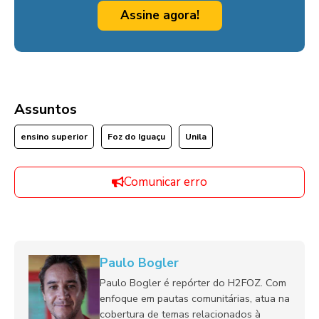
Assine agora!
Assuntos
ensino superior
Foz do Iguaçu
Unila
Comunicar erro
Paulo Bogler
Paulo Bogler é repórter do H2FOZ. Com
enfoque em pautas comunitárias, atua na
cobertura de temas relacionados à