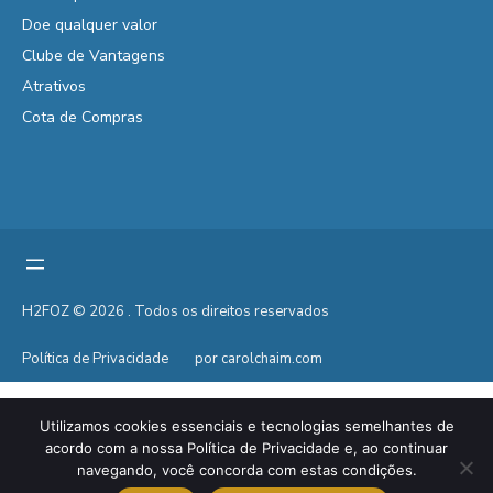
Doe qualquer valor
Clube de Vantagens
Atrativos
Cota de Compras
H2FOZ © 2026 . Todos os direitos reservados
Política de Privacidade
por carolchaim.com
Utilizamos cookies essenciais e tecnologias semelhantes de
acordo com a nossa Política de Privacidade e, ao continuar
navegando, você concorda com estas condições.