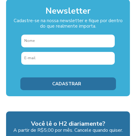
Newsletter
Cadastre-se na nossa newsletter e fique por dentro
do que realmente importa.
Você lê o H2 diariamente?
A partir de R$5,00 por mês. Cancele quando quiser.