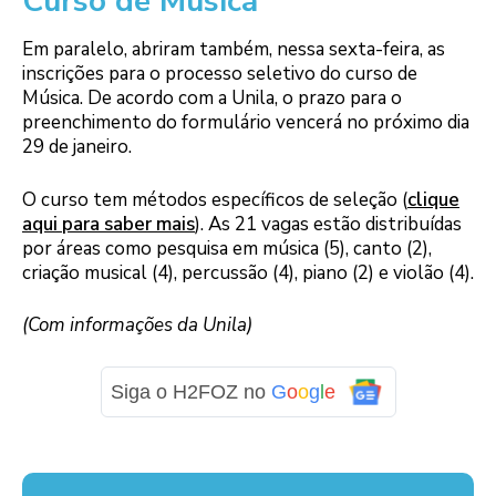
Curso de Música
Em paralelo, abriram também, nessa sexta-feira, as
inscrições para o processo seletivo do curso de
Música. De acordo com a Unila, o prazo para o
preenchimento do formulário vencerá no próximo dia
29 de janeiro.
O curso tem métodos específicos de seleção (
clique
aqui para saber mais
). As 21 vagas estão distribuídas
por áreas como pesquisa em música (5), canto (2),
criação musical (4), percussão (4), piano (2) e violão (4).
(Com informações da Unila)
Siga o H2FOZ no
G
o
o
g
l
e