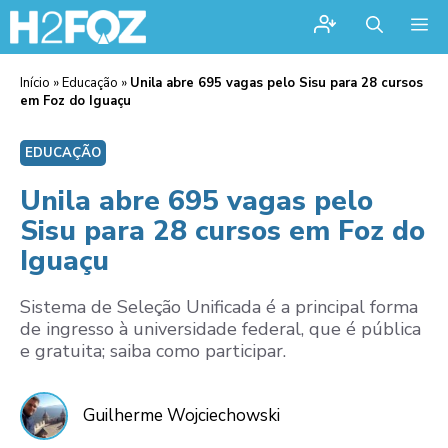
Me
Início
»
Educação
»
Unila abre 695 vagas pelo Sisu para 28 cursos
em Foz do Iguaçu
EDUCAÇÃO
Unila abre 695 vagas pelo
Sisu para 28 cursos em Foz do
Iguaçu
Sistema de Seleção Unificada é a principal forma
de ingresso à universidade federal, que é pública
e gratuita; saiba como participar.
Guilherme Wojciechowski