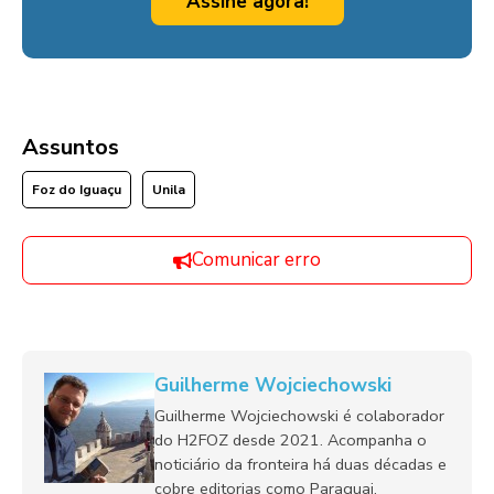
Assine agora!
Assuntos
Foz do Iguaçu
Unila
Comunicar erro
Guilherme Wojciechowski
Guilherme Wojciechowski é colaborador
do H2FOZ desde 2021. Acompanha o
noticiário da fronteira há duas décadas e
cobre editorias como Paraguai,