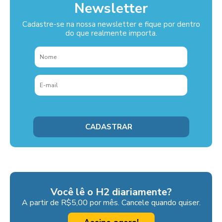
Newsletter
Cadastre-se na nossa newsletter e fique por dentro
do que realmente importa.
Você lê o H2 diariamente?
A partir de R$5,00 por mês. Cancele quando quiser.