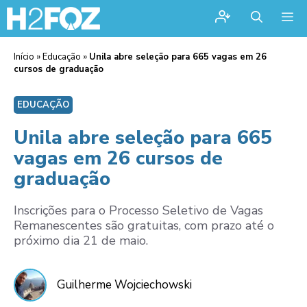
Me
Início
»
Educação
»
Unila abre seleção para 665 vagas em 26
cursos de graduação
EDUCAÇÃO
Unila abre seleção para 665
vagas em 26 cursos de
graduação
Inscrições para o Processo Seletivo de Vagas
Remanescentes são gratuitas, com prazo até o
próximo dia 21 de maio.
Guilherme Wojciechowski