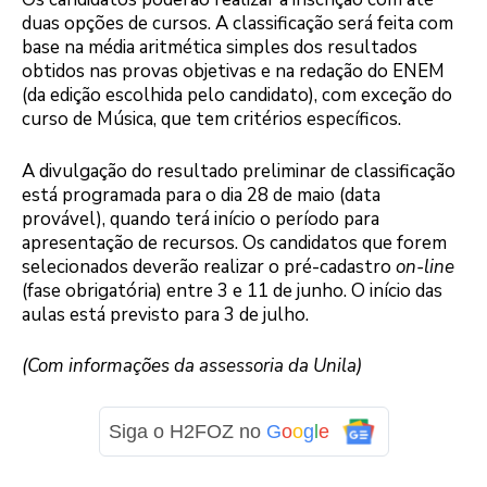
duas opções de cursos. A classificação será feita com
base na média aritmética simples dos resultados
obtidos nas provas objetivas e na redação do ENEM
(da edição escolhida pelo candidato), com exceção do
curso de Música, que tem critérios específicos.
A divulgação do resultado preliminar de classificação
está programada para o dia 28 de maio (data
provável), quando terá início o período para
apresentação de recursos. Os candidatos que forem
selecionados deverão realizar o pré-cadastro
on-line
(fase obrigatória) entre 3 e 11 de junho. O início das
aulas está previsto para 3 de julho.
(Com informações da assessoria da Unila)
Siga o H2FOZ no
G
o
o
g
l
e