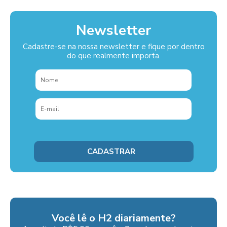
Newsletter
Cadastre-se na nossa newsletter e fique por dentro
do que realmente importa.
Você lê o H2 diariamente?