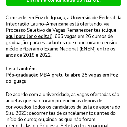
Entre na comunidade do H2FOZ.
Com sede em Foz do Iguaçu, a Universidade Federal da
Integração Latino-Americana está ofertando, via
Processo Seletivo de Vagas Remanescentes (
clique
aqui para ler o edital
), 665 vagas em 26 cursos de
graduação, para estudantes que concluíram o ensino
médio e fizeram o Exame Nacional (ENEM) entre os
anos de 2018 e 2022.
Leia também:
Pós-graduação MBA gratuita abre 25 vagas em Foz
do Iguaçu
De acordo com a universidade, as vagas ofertadas são
aquelas que não foram preenchidas depois de
convocados todos os candidatos da lista de espera do
Sisu 2023; decorrentes de cancelamentos antes do
início do curso; ou, ainda, as que não foram
preenchidas no Processo Seletivo Internacional,