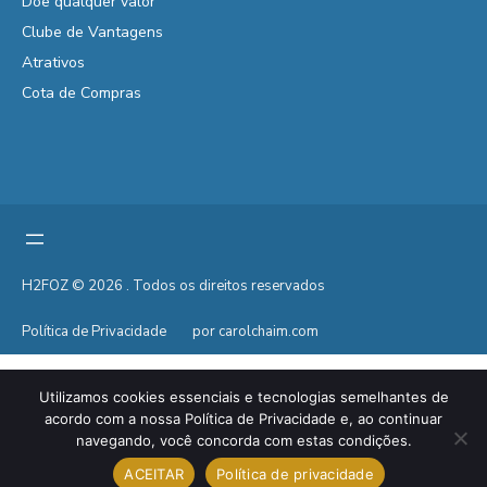
Doe qualquer valor
Clube de Vantagens
Atrativos
Cota de Compras
H2FOZ © 2026 . Todos os direitos reservados
Política de Privacidade
por carolchaim.com
Utilizamos cookies essenciais e tecnologias semelhantes de
acordo com a nossa Política de Privacidade e, ao continuar
navegando, você concorda com estas condições.
ACEITAR
Política de privacidade