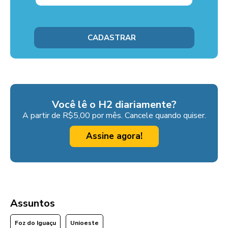
Você lê o H2 diariamente?
A partir de R$5,00 por mês. Cancele quando quiser.
Assine agora!
Assuntos
Foz do Iguaçu
Unioeste