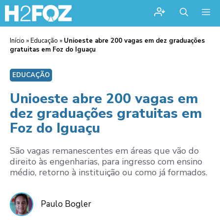
Me
Início
»
Educação
»
Unioeste abre 200 vagas em dez graduações
gratuitas em Foz do Iguaçu
EDUCAÇÃO
Unioeste abre 200 vagas em
dez graduações gratuitas em
Foz do Iguaçu
São vagas remanescentes em áreas que vão do
direito às engenharias, para ingresso com ensino
médio, retorno à instituição ou como já formados.
Paulo Bogler