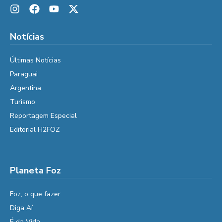
Notícias
Últimas Notícias
Paraguai
Argentina
Turismo
Reportagem Especial
Editorial H2FOZ
Planeta Foz
Foz, o que fazer
Diga Aí
É da Vida