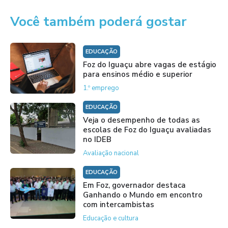
Você também poderá gostar
EDUCAÇÃO
Foz do Iguaçu abre vagas de estágio
para ensinos médio e superior
1.º emprego
EDUCAÇÃO
Veja o desempenho de todas as
escolas de Foz do Iguaçu avaliadas
no IDEB
Avaliação nacional
EDUCAÇÃO
Em Foz, governador destaca
Ganhando o Mundo em encontro
com intercambistas
Educação e cultura