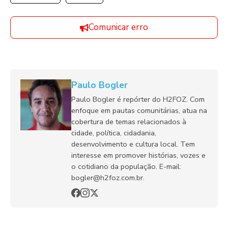
Comunicar erro
Paulo Bogler
Paulo Bogler é repórter do H2FOZ. Com
enfoque em pautas comunitárias, atua na
cobertura de temas relacionados à
cidade, política, cidadania,
desenvolvimento e cultura local. Tem
interesse em promover histórias, vozes e
o cotidiano da população. E-mail:
bogler@h2foz.com.br.