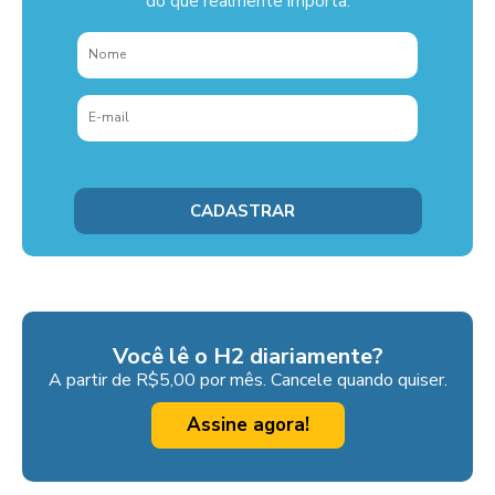
do que realmente importa.
Você lê o H2 diariamente?
A partir de R$5,00 por mês. Cancele quando quiser.
Assine agora!