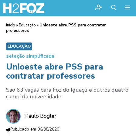
Me
Início
»
Educação
»
Unioeste abre PSS para contratar
professores
EDUCAÇÃO
seleção simplificada
Unioeste abre PSS para
contratar professores
São 63 vagas para Foz do Iguaçu e outros quatro
campi da universidade.
Paulo Bogler
06/08/2020