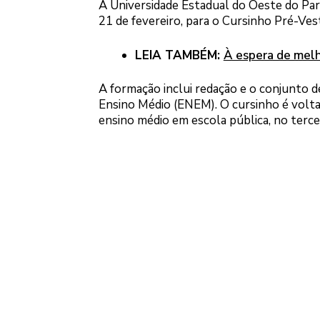
A Universidade Estadual do Oeste do Par
21 de fevereiro, para o Cursinho Pré-Ves
LEIA TAMBÉM:
À espera de melh
A formação inclui redação e o conjunto d
Ensino Médio (ENEM). O cursinho é volt
ensino médio em escola pública, no terce