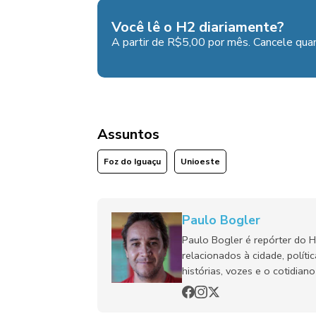
Você lê o H2 diariamente?
A partir de R$5,00 por mês. Cancele quan
Assuntos
Foz do Iguaçu
Unioeste
Paulo Bogler
Paulo Bogler é repórter do 
relacionados à cidade, políti
histórias, vozes e o cotidia