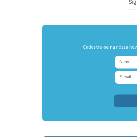
Si
Cadastre-se na nossa new