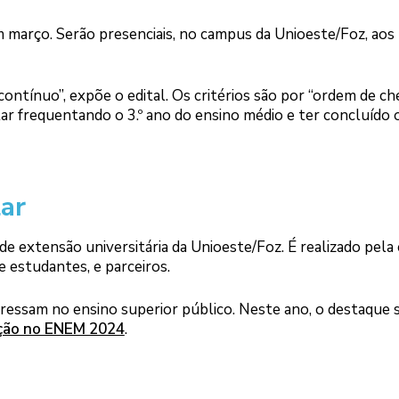
 março. Serão presenciais, no campus da Unioeste/Foz, aos
contínuo”, expõe o edital. Os critérios são por “ordem de c
tar frequentando o 3.º ano do ensino médio e ter concluído 
ar
e extensão universitária da Unioeste/Foz. É realizado pela
e estudantes, e parceiros.
ressam no ensino superior público. Neste ano, o destaque 
ação no ENEM 2024
.