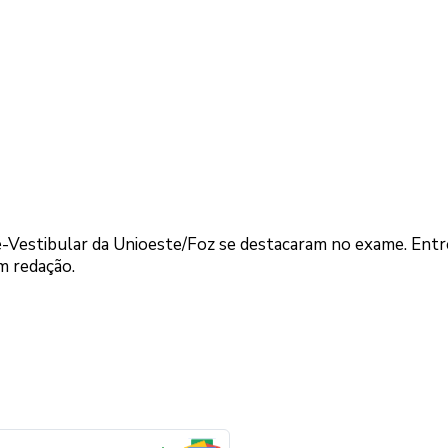
-Vestibular da Unioeste/Foz se destacaram no exame. Entre
m redação.