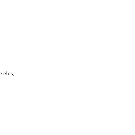
 eles,