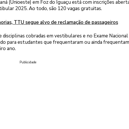
aná (Unioeste) em Foz do Iguaçu está com inscrições aberta
tibular 2025. Ao todo, são 120 vagas gratuitas.
orias, TTU segue alvo de reclamação de passageiros
e disciplinas cobradas em vestibulares e no Exame Nacional
ado para estudantes que frequentaram ou ainda frequentam
iro ano.
Publicidade