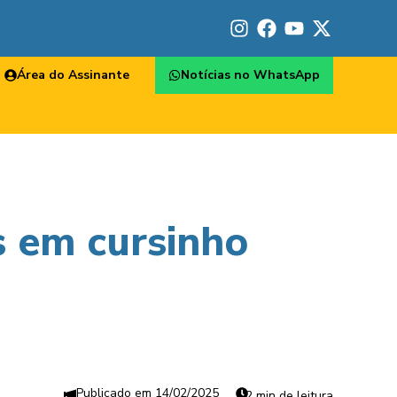
Área do Assinante
Notícias no WhatsApp
s em cursinho
14/02/2025
2 min de leitura