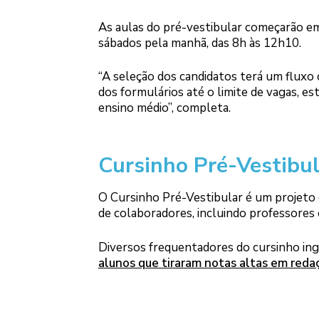
As aulas do pré-vestibular começarão em
sábados pela manhã, das 8h às 12h10.
“A seleção dos candidatos terá um fluxo 
dos formulários até o limite de vagas, es
ensino médio”, completa.
Cursinho Pré-Vestibul
O Cursinho Pré-Vestibular é um projeto d
de colaboradores, incluindo professores 
Diversos frequentadores do cursinho ing
alunos que tiraram notas altas em red