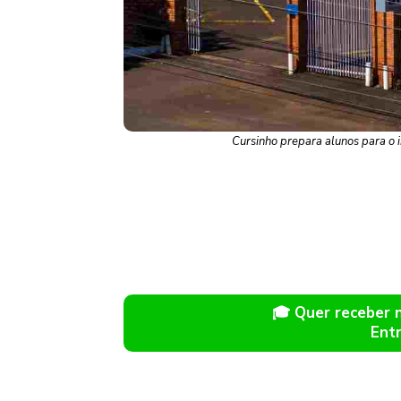
Cursinho prepara alunos para o 
🎓 Quer receber
Ent