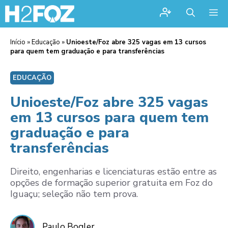
Me
Início
»
Educação
»
Unioeste/Foz abre 325 vagas em 13 cursos
para quem tem graduação e para transferências
EDUCAÇÃO
Unioeste/Foz abre 325 vagas
em 13 cursos para quem tem
graduação e para
transferências
Direito, engenharias e licenciaturas estão entre as
opções de formação superior gratuita em Foz do
Iguaçu; seleção não tem prova.
Paulo Bogler