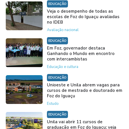
EDUCAÇÃO
Veja o desempenho de todas as
escolas de Foz do Iguaçu avaliadas
no IDEB
Avaliação nacional
EDUCAÇÃO
Em Foz, governador destaca
Ganhando o Mundo em encontro
com intercambistas
Educação e cultura
EDUCAÇÃO
Unioeste e Unila abrem vagas para
cursos de mestrado e doutorado em
Foz do Iguaçu
Estudo
EDUCAÇÃO
Unila vai abrir 11 cursos de
graduação em Foz do Iguaçu; veja