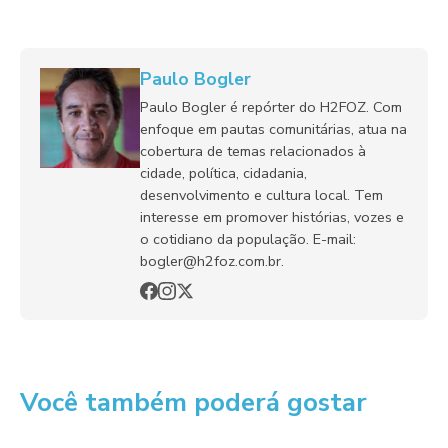
Paulo Bogler
Paulo Bogler é repórter do H2FOZ. Com
enfoque em pautas comunitárias, atua na
cobertura de temas relacionados à
cidade, política, cidadania,
desenvolvimento e cultura local. Tem
interesse em promover histórias, vozes e
o cotidiano da população. E-mail:
bogler@h2foz.com.br.
Você também poderá gostar