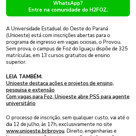
WhatsApp?
Entre na comunidade do H2FOZ.
A Universidade Estadual do Oeste do Paraná
(Unioeste) está com inscrições abertas para o
programa de ingresso em vagas ociosas, o Provou.
Sem prova, o campus de Foz do Iguaçu dispõe de 325
matrículas, em 13 cursos gratuitos de ensino
superior.
LEIA TAMBÉM:
Unioeste destaca ações e projetos de ensino,
pesquisa e extensão
Com vagas para Foz, Unioeste abre PSS para agente
universitário
O processo de inscrição, sem qualquer custo, vai até o
dia 12 de julho, às 17h, exclusivamente no site
www.unioeste.br/provou
. Direito, engenharias e