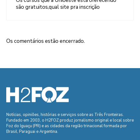
Os cursos que a Unioeste esta oferecendo
são gratuitos,qual site pra inscrição
Os comentários estão encerrado.
Notícias, opiniões, histórias e serviços sobre as Três Fronteiras.
Fundado em 2003, o H2FOZ produz jornalismo original e local sobre
Foz do Iguaçu (PR) e as cidades da região trinacional formada por
Brasil, Paraguai e Argentina.