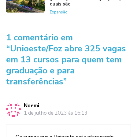
quais são
Expansão
1 comentário em
“Unioeste/Foz abre 325 vagas
em 13 cursos para quem tem
graduação e para
transferências”
Noemi
1 de julho de 2023 às 16:13