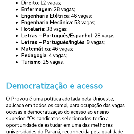
Direito
: 12 vagas;
Enfermagem
: 28 vagas;
Engenharia Elétrica
: 46 vagas;
Engenharia Mecânica
: 53 vagas;
Hotelaria
: 38 vagas;
Letras – Português/Espanhol
: 28 vagas;
Letras – Português/Inglês
: 9 vagas;
Matemática
: 46 vagas;
Pedagogia
: 4 vagas;
Turismo
: 25 vagas.
Democratização e acesso
O Provou é uma política adotada pela Unioeste,
aplicada em todos os campi, para ocupação das vagas
ociosas e democratização do acesso ao ensino
superior. “Os candidatos selecionados terão a
oportunidade de estudar em uma das melhores
universidades do Paraná, reconhecida pela qualidade