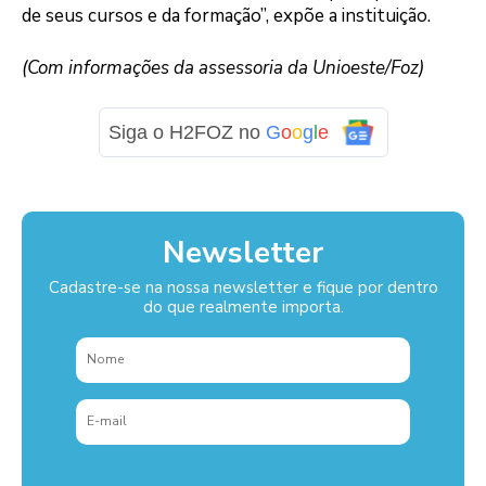
de seus cursos e da formação”, expõe a instituição.
(Com informações da assessoria da Unioeste/Foz)
Siga o H2FOZ no
G
o
o
g
l
e
Newsletter
Cadastre-se na nossa newsletter e fique por dentro
do que realmente importa.