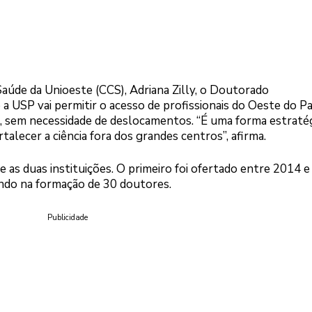
Saúde da Unioeste (CCS), Adriana Zilly, o Doutorado
 a USP vai permitir o acesso de profissionais do Oeste do P
, sem necessidade de deslocamentos. “É uma forma estratég
alecer a ciência fora dos grandes centros”, afirma.
as duas instituições. O primeiro foi ofertado entre 2014 e
ndo na formação de 30 doutores.
Publicidade