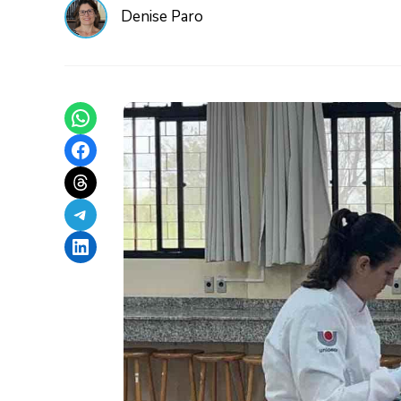
Denise Paro
Share on WhatsApp
Share on Facebook
Share on Threads
Share on Telegram
Share on LinkedIn