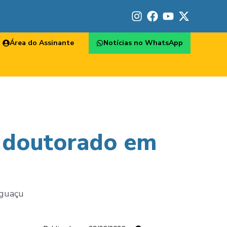
Área do Assinante
Notícias no WhatsApp
a doutorado em
Iguaçu