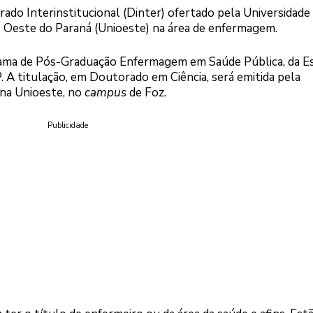
rado Interinstitucional (Dinter) ofertado pela Universidade
o Oeste do Paraná (Unioeste) na área de enfermagem.
grama de Pós-Graduação Enfermagem em Saúde Pública, da E
 A titulação, em Doutorado em Ciência, será emitida pela
s na Unioeste, no
campus
de Foz.
Publicidade