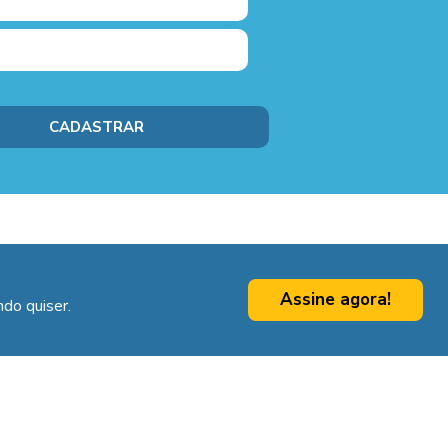
Assine agora!
do quiser.