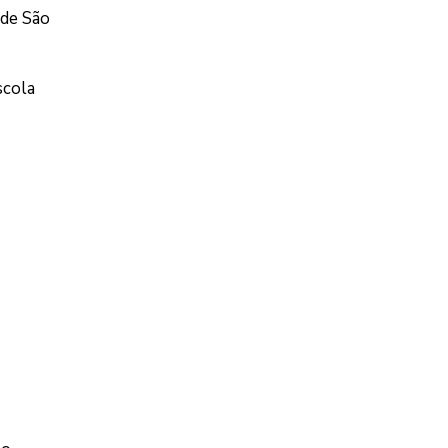
 de São
scola