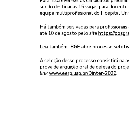
Para inscrever-se, os candidatos precisam
sendo destinadas 15 vagas para docentes 
equipe multiprofissional do Hospital Un
Há também seis vagas para profissionais d
até 10 de agosto pelo
site
https://posgr
Leia também:
IBGE abre processo seleti
A seleção desse processo consistirá na a
prova de arguição oral de defesa do proj
link
www.eerp.usp.br/Dinter-2026
.