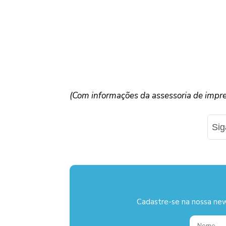
(Com informações da assessoria de impr
Si
Cadastre-se na nossa new