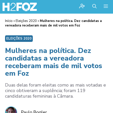
Me
Início
»
Eleições 2020
»
Mulheres na política. Dez candidatas a
vereadora receberam mais de mil votos em Foz
ELEIÇÕES 2020
Mulheres na política. Dez
candidatas a vereadora
receberam mais de mil votos
em Foz
Duas delas foram eleitas como as mais votadas e
cinco obtiveram a suplência; foram 119
candidaturas femininas à Câmara.
Paulo Bogler