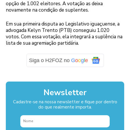
opção de 1.002 eleitores. A votação as deixa
novamente na condição de suplentes.
Em sua primeira disputa ao Legislativo iguaçuense, a
advogada Kelyn Trento (PTB) conseguiu 1.020
votos. Com essa votação, ela integrará a suplência na
lista de sua agremiação partidária.
Siga o H2FOZ no
G
o
o
g
l
e
Newsletter
Cadastre-se na nossa newsletter e fique por dentro
do que realmente importa.