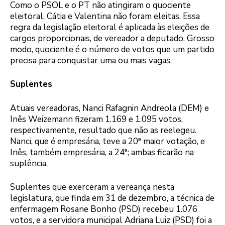
Como o PSOL e o PT não atingiram o quociente
eleitoral, Cátia e Valentina não foram eleitas. Essa
regra da legislação eleitoral é aplicada às eleições de
cargos proporcionais, de vereador a deputado. Grosso
modo, quociente é o número de votos que um partido
precisa para conquistar uma ou mais vagas.
Suplentes
Atuais vereadoras, Nanci Rafagnin Andreola (DEM) e
Inês Weizemann fizeram 1.169 e 1.095 votos,
respectivamente, resultado que não as reelegeu.
Nanci, que é empresária, teve a 20ª maior votação, e
Inês, também empresária, a 24ª; ambas ficarão na
suplência.
Suplentes que exerceram a vereança nesta
legislatura, que finda em 31 de dezembro, a técnica de
enfermagem Rosane Bonho (PSD) recebeu 1.076
votos, e a servidora municipal Adriana Luiz (PSD) foi a