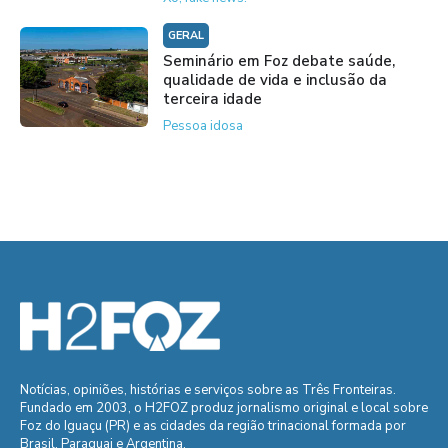
GERAL
Seminário em Foz debate saúde,
qualidade de vida e inclusão da
terceira idade
Pessoa idosa
Notícias, opiniões, histórias e serviços sobre as Três Fronteiras.
Fundado em 2003, o H2FOZ produz jornalismo original e local sobre
Foz do Iguaçu (PR) e as cidades da região trinacional formada por
Brasil, Paraguai e Argentina.