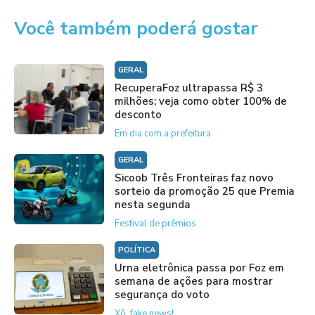
Você também poderá gostar
GERAL
RecuperaFoz ultrapassa R$ 3
milhões; veja como obter 100% de
desconto
Em dia com a prefeitura
GERAL
Sicoob Três Fronteiras faz novo
sorteio da promoção 25 que Premia
nesta segunda
Festival de prêmios
POLÍTICA
Urna eletrônica passa por Foz em
semana de ações para mostrar
segurança do voto
Xô, fake news!