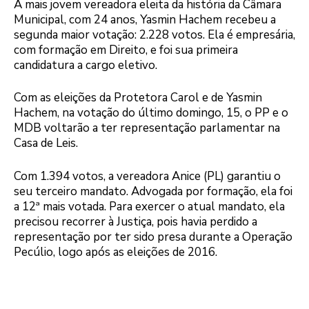
A mais jovem vereadora eleita da história da Câmara
Municipal, com 24 anos, Yasmin Hachem recebeu a
segunda maior votação: 2.228 votos. Ela é empresária,
com formação em Direito, e foi sua primeira
candidatura a cargo eletivo.
Com as eleições da Protetora Carol e de Yasmin
Hachem, na votação do último domingo, 15, o PP e o
MDB voltarão a ter representação parlamentar na
Casa de Leis.
Com 1.394 votos, a vereadora Anice (PL) garantiu o
seu terceiro mandato. Advogada por formação, ela foi
a 12ª mais votada. Para exercer o atual mandato, ela
precisou recorrer à Justiça, pois havia perdido a
representação por ter sido presa durante a Operação
Pecúlio, logo após as eleições de 2016.