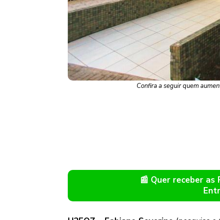
Confira a seguir quem aument
📰 Quer receber as
Ent