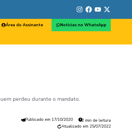
Área do Assinante
Notícias no WhatsApp
e quem perdeu durante o mandato.
17/10/2020
2 min de leitura
25/07/2022