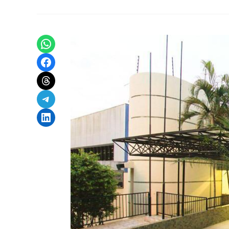
Share on WhatsApp
Share on Facebook
Share on Threads
Share on Telegram
Share on LinkedIn