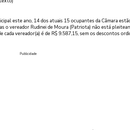
 texto)
icipal este ano, 14 dos atuais 15 ocupantes da Câmara estã
s o vereador Rudinei de Moura (Patriota) não está pleitea
e cada vereador(a) é de R$ 9.587,15, sem os descontos ordi
Publicidade