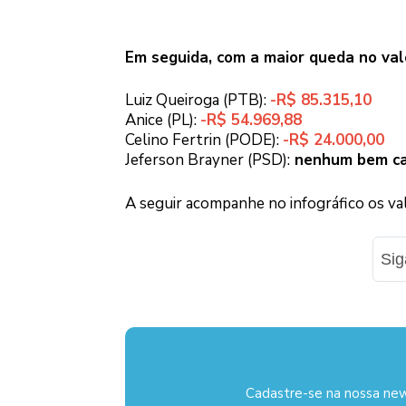
Em seguida, com a maior queda no val
Luiz Queiroga (PTB):
-R$ 85.315,10
Anice (PL):
-R$ 54.969,88
Celino Fertrin (PODE):
-R$ 24.000,00
Jeferson Brayner (PSD):
nenhum bem ca
A seguir acompanhe no infográfico os val
Si
Cadastre-se na nossa new