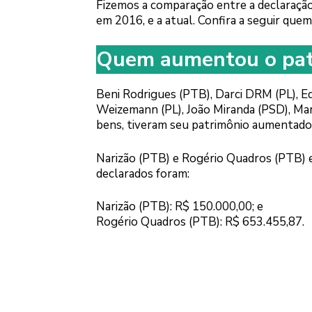
Fizemos a comparação entre a declaração 
em 2016, e a atual. Confira a seguir qu
Quem aumentou o pat
Beni Rodrigues (PTB), Darci DRM (PL), Edi
Weizemann (PL), João Miranda (PSD), Ma
bens, tiveram seu patrimônio aumentado d
Narizão (PTB) e Rogério Quadros (PTB) e
declarados foram:
Narizão (PTB): R$ 150.000,00; e
Rogério Quadros (PTB): R$ 653.455,87.