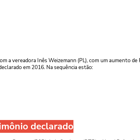
u com a vereadora Inês Weizemann (PL), com um aumento de
eclarado em 2016. Na sequência estão:
imônio declarado