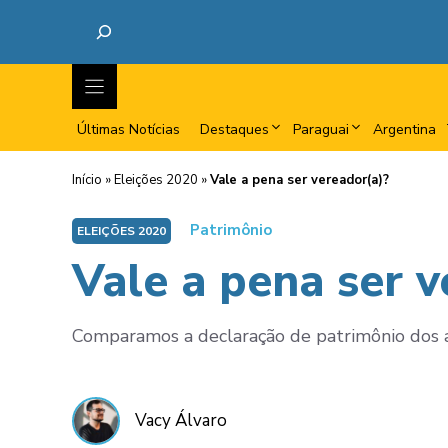
Últimas Notícias
Destaques
Paraguai
Argentina
Início
»
Eleições 2020
»
Vale a pena ser vereador(a)?
Patrimônio
ELEIÇÕES 2020
Vale a pena ser v
Comparamos a declaração de patrimônio dos a
Vacy Álvaro