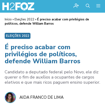
Me
Início
»
Eleições 2022
»
É preciso acabar com privilégios de
políticos, defende William Barros
ELEIÇÕES 2022
É preciso acabar com
privilégios de políticos,
defende William Barros
Candidato a deputado federal pelo Novo, ele diz
querer o fim de auxílios a ocupantes de cargos
eletivos e que mais ricos paguem ensino superior.
AIDA FRANCO DE LIMA