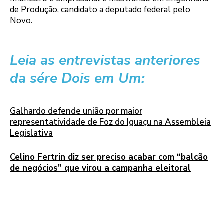
de Produção, candidato a deputado federal pelo
Novo.
Leia as entrevistas anteriores
da sére Dois em Um:
Galhardo defende união por maior
representatividade de Foz do Iguaçu na Assembleia
Legislativa
Celino Fertrin diz ser preciso acabar com “balcão
de negócios” que virou a campanha eleitoral