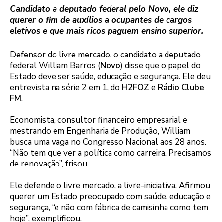
Candidato a deputado federal pelo Novo, ele diz
querer o fim de auxílios a ocupantes de cargos
eletivos e que mais ricos paguem ensino superior.
Defensor do livre mercado, o candidato a deputado
federal William Barros (
Novo
) disse que o papel do
Estado deve ser saúde, educação e segurança. Ele deu
entrevista na série 2 em 1, do
H2FOZ
e
Rádio Clube
FM
.
Economista, consultor financeiro empresarial e
mestrando em Engenharia de Produção, William
busca uma vaga no Congresso Nacional aos 28 anos.
“Não tem que ver a política como carreira. Precisamos
de renovação”, frisou.
Ele defende o livre mercado, a livre-iniciativa. Afirmou
querer um Estado preocupado com saúde, educação e
segurança, “e não com fábrica de camisinha como tem
hoje”, exemplificou.