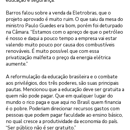
educação e segurança.”
Barros falou sobre a venda da Eletrobras, que o
projeto aprovado é muito ruim. O que saiu da mesa do
ministro Paulo Guedes era bom, porém foi deturpado
na Câmara. “Estamos com o apreço de que o petróleo
é nosso e daqui a pouco tempo a empresa vai estar
valendo muito pouco por causa dos combustíveis
renováveis. É muito possível que com essa
privatização malfeita o preço da energia elétrica
aumente.”
A reformulação da educação brasileira e o combate
aos privilégios, dos três poderes, são suas principais
pautas. Mencionou que a educação deve ser gratuita a
quem não pode pagar. Que em qualquer lugar do
mundo o rico paga e que aqui no Brasil quem financia
é o pobre. Poderiam direcionar recursos gastos com
pessoas que podem pagar faculdade ao ensino básico,
no qual cresce a produtividade da economia do país.
“Ser público não é ser gratuito.”