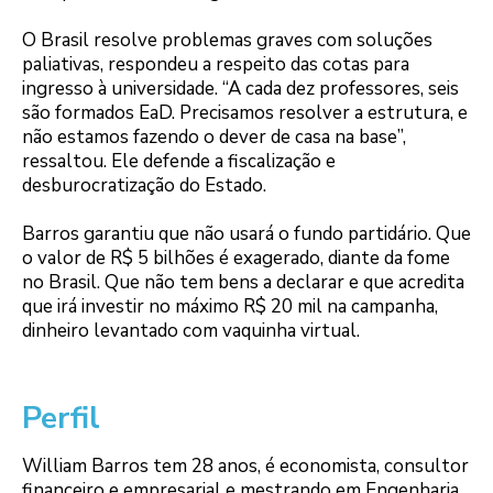
O Brasil resolve problemas graves com soluções
paliativas, respondeu a respeito das cotas para
ingresso à universidade. “A cada dez professores, seis
são formados EaD. Precisamos resolver a estrutura, e
não estamos fazendo o dever de casa na base”,
ressaltou. Ele defende a fiscalização e
desburocratização do Estado.
Barros garantiu que não usará o fundo partidário. Que
o valor de R$ 5 bilhões é exagerado, diante da fome
no Brasil. Que não tem bens a declarar e que acredita
que irá investir no máximo R$ 20 mil na campanha,
dinheiro levantado com vaquinha virtual.
Perfil
William Barros tem 28 anos, é economista, consultor
financeiro e empresarial e mestrando em Engenharia