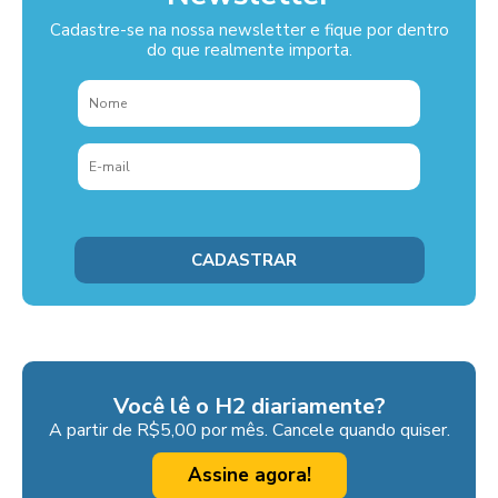
Cadastre-se na nossa newsletter e fique por dentro
do que realmente importa.
Você lê o H2 diariamente?
A partir de R$5,00 por mês. Cancele quando quiser.
Assine agora!