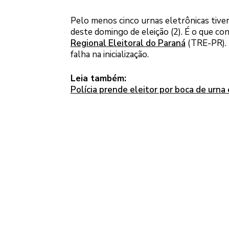
Pelo menos cinco urnas eletrônicas tive
deste domingo de eleição (2). É o que co
Regional Eleitoral do Paraná
(TRE-PR). 
falha na inicialização.
Leia também:
Polícia prende eleitor por boca de urna