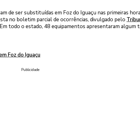
ram de ser substituídas em Foz do Iguaçu nas primeiras hor
nsta no boletim parcial de ocorrências, divulgado pelo
Tribu
Em todo o estado, 48 equipamentos apresentaram algum t
 em Foz do Iguaçu
Publicidade