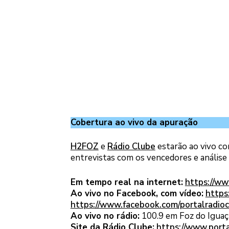
Cobertura ao vivo da apuração
H2FOZ
e
Rádio Clube
estarão ao vivo co
entrevistas com os vencedores e análise
Em tempo real na internet:
https://ww
Ao vivo no Facebook, com vídeo:
https
https://www.facebook.com/portalradio
Ao vivo no rádio:
100.9 em Foz do Iguaçu
Site da Rádio Clube:
https://www.porta