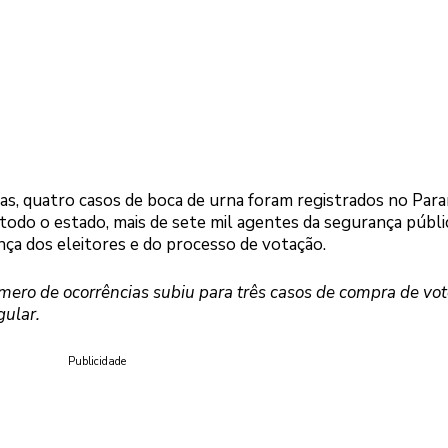
as, quatro casos de boca de urna foram registrados no Para
 todo o estado, mais de sete mil agentes da segurança públi
nça dos eleitores e do processo de votação.
ero de ocorrências subiu para três casos de compra de vot
gular.
Publicidade