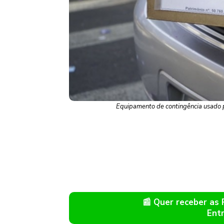
Equipamento de contingência usado 
📰 Quer receber as
Ent