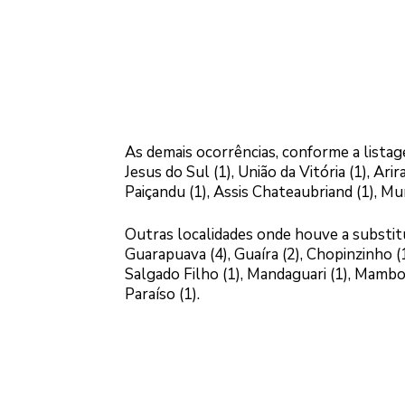
As demais ocorrências, conforme a lista
Jesus do Sul (1), União da Vitória (1), Ari
Paiçandu (1), Assis Chateaubriand (1), Mu
Outras localidades onde houve a substitu
Guarapuava (4), Guaíra (2), Chopinzinho (1)
Salgado Filho (1), Mandaguari (1), Mambor
Paraíso (1).