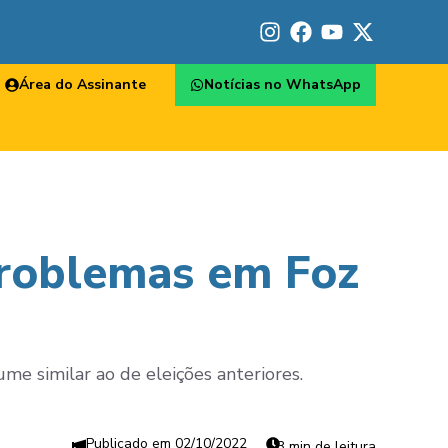
Área do Assinante
Notícias no WhatsApp
 problemas em Foz
me similar ao de eleições anteriores.
02/10/2022
3 min de leitura