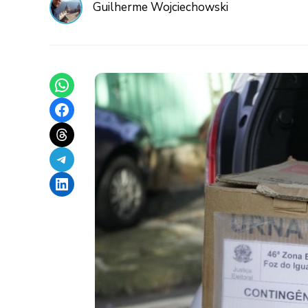
Guilherme Wojciechowski
Share on WhatsApp
Share on Facebook
Share on Threads
Share on Telegram
Share on LinkedIn