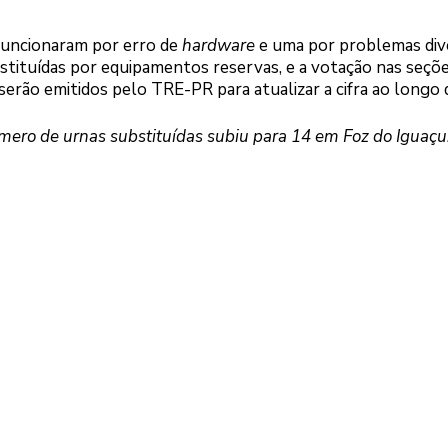
funcionaram por erro de
hardware
e uma por problemas div
stituídas por equipamentos reservas, e a votação nas seçõ
rão emitidos pelo TRE-PR para atualizar a cifra ao longo d
mero de urnas substituídas subiu para 14 em Foz do Iguaçu