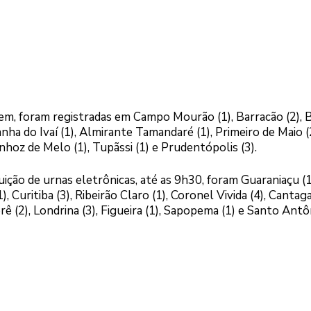
gem, foram registradas em Campo Mourão (1), Barracão (2),
ranha do Ivaí (1), Almirante Tamandaré (1), Primeiro de Maio (
nhoz de Melo (1), Tupãssi (1) e Prudentópolis (3).
ição de urnas eletrônicas, até as 9h30, foram Guaraniaçu (1
, Curitiba (3), Ribeirão Claro (1), Coronel Vivida (4), Cantaga
ê (2), Londrina (3), Figueira (1), Sapopema (1) e Santo Antô