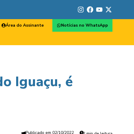
Área do Assinante
Notícias no WhatsApp
o Iguaçu, é
02/10/2022
2 min de leitura