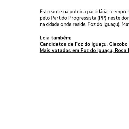
Estreante na política partidária, o empre
pelo Partido Progressista (PP) neste do
na cidade onde reside, Foz do Iguaçu), M
Leia também:
Candidatos de Foz do Iguaçu, Giacobo
Mais votados em Foz do Iguaçu, Rosa 