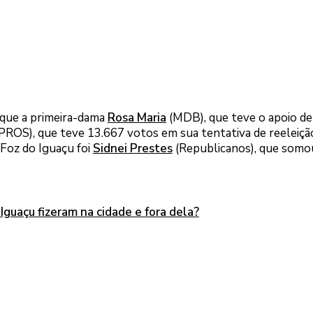
que a primeira-dama
Rosa Maria
(MDB), que teve o apoio de
PROS), que teve 13.667 votos em sua tentativa de reeleiçã
Foz do Iguaçu foi
Sidnei Prestes
(Republicanos), que somo
guaçu fizeram na cidade e fora dela?