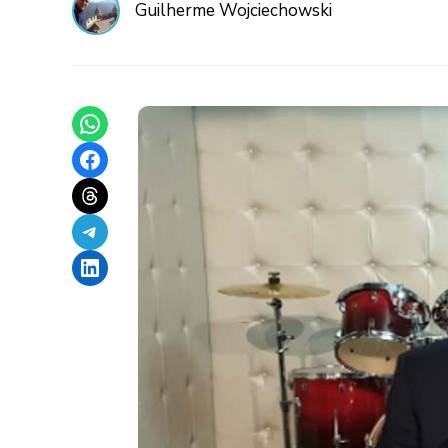
Guilherme Wojciechowski
Share on WhatsApp
Share on Facebook
Share on Threads
Share on Telegram
Share on LinkedIn