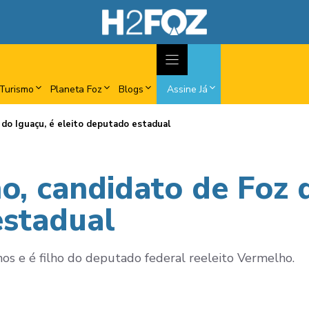
Turismo
Planeta Foz
Blogs
Assine Já
do Iguaçu, é eleito deputado estadual
, candidato de Foz d
estadual
nos e é filho do deputado federal reeleito Vermelho.