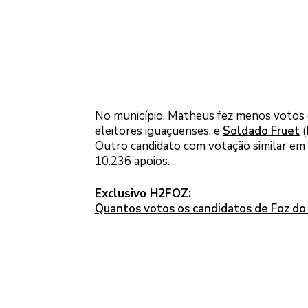
No município, Matheus fez menos votos 
eleitores iguaçuenses, e
Soldado Fruet
(
Outro candidato com votação similar em 
10.236 apoios.
Exclusivo H2FOZ:
Quantos votos os candidatos de Foz do I