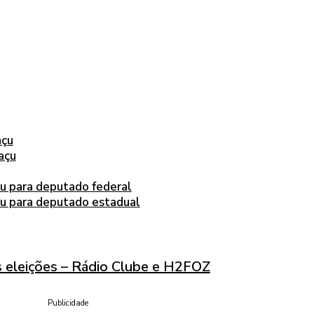
açu
açu
çu para deputado federal
çu para deputado estadual
 eleições – Rádio Clube e H2FOZ
Publicidade