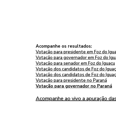
Acompanhe os resultados:
Votação para presidente em Foz do Igu
Votação para governador em Foz do Igu
Votação para senador em Foz do Iguaçu
Votação dos candidatos de Foz do Igua
Votação dos candidatos de Foz do Igua
Votação para presidente no Paraná
Votação para governador no Paraná
Acompanhe ao vivo a apuração das