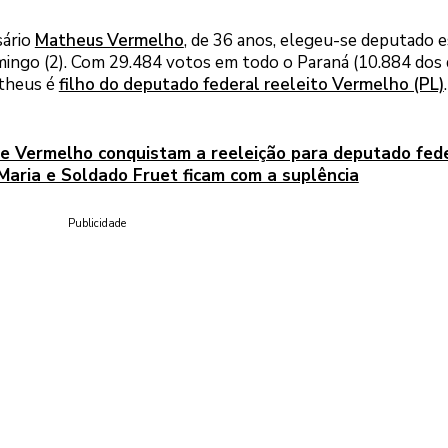
sário
Matheus Vermelho
, de 36 anos, elegeu-se deputado 
mingo (2). Com 29.484 votos em todo o Paraná (10.884 dos 
atheus é
filho do deputado federal reeleito Vermelho (PL)
.
 e Vermelho conquistam a reeleição para deputado fed
Maria e Soldado Fruet ficam com a suplência
Publicidade