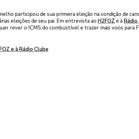
melho participou de sua primeira eleição na condição de cand
árias eleições de seu pai. Em entrevista ao
H2FOZ
e à
Rádio
quer rever o ICMS do combustível e trazer mais voos para F
FOZ e à Rádio Clube