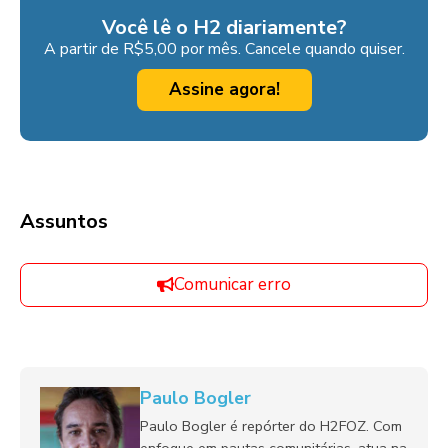
Você lê o H2 diariamente?
A partir de R$5,00 por mês. Cancele quando quiser.
Assine agora!
Assuntos
Comunicar erro
Paulo Bogler
Paulo Bogler é repórter do H2FOZ. Com
enfoque em pautas comunitárias, atua na