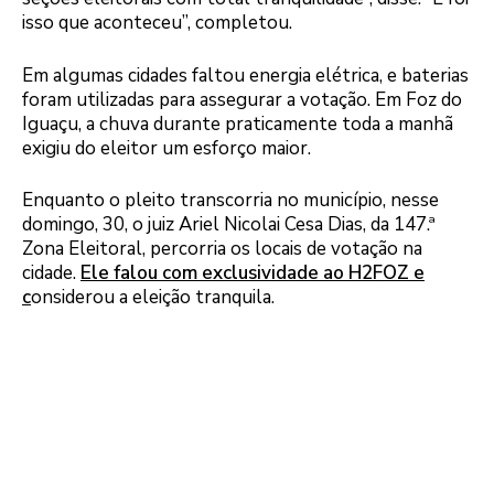
isso que aconteceu”, completou.
Em algumas cidades faltou energia elétrica, e baterias
foram utilizadas para assegurar a votação. Em Foz do
Iguaçu, a chuva durante praticamente toda a manhã
exigiu do eleitor um esforço maior.
Enquanto o pleito transcorria no município, nesse
domingo, 30, o juiz Ariel Nicolai Cesa Dias, da 147.ª
Zona Eleitoral, percorria os locais de votação na
cidade.
Ele falou com exclusividade ao H2FOZ e
c
onsiderou a eleição tranquila.