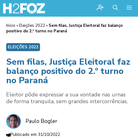
Me
Início
»
Eleições 2022
»
Sem filas, Justiça Eleitoral faz balanço
positivo do 2.º turno no Paraná
ELEIÇÕES 2022
Sem filas, Justiça Eleitoral faz
balanço positivo do 2.º turno
no Paraná
Eleitor pôde expressar a sua vontade nas urnas
de forma tranquila, sem grandes intercorrências.
Paulo Bogler
31/10/2022