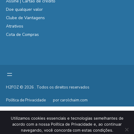
Assine | Cartão de crédito
Doe qualquer valor
Clube de Vantagens
Atrativos
Cota de Compras
H2FOZ © 2026 . Todos os direitos reservados
Política de Privacidade
por carolchaim.com
Utilizamos cookies essenciais e tecnologias semelhantes de
acordo com a nossa Política de Privacidade e, ao continuar
navegando, você concorda com estas condições.