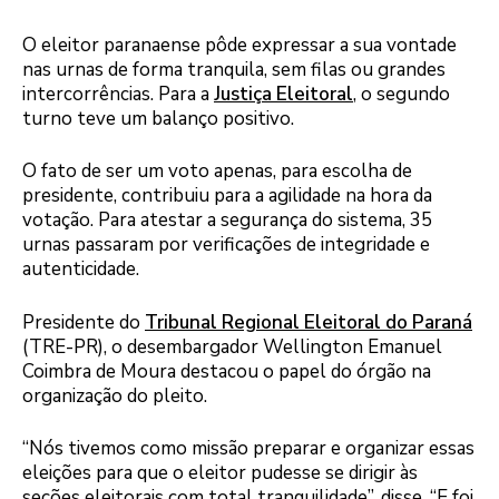
O eleitor paranaense pôde expressar a sua vontade
nas urnas de forma tranquila, sem filas ou grandes
intercorrências. Para a
Justiça Eleitoral
, o segundo
turno teve um balanço positivo.
O fato de ser um voto apenas, para escolha de
presidente, contribuiu para a agilidade na hora da
votação. Para atestar a segurança do sistema, 35
urnas passaram por verificações de integridade e
autenticidade.
Presidente do
Tribunal Regional Eleitoral do Paraná
(TRE-PR), o desembargador Wellington Emanuel
Coimbra de Moura destacou o papel do órgão na
organização do pleito.
“Nós tivemos como missão preparar e organizar essas
eleições para que o eleitor pudesse se dirigir às
seções eleitorais com total tranquilidade”, disse. “E foi