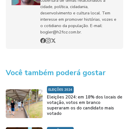
cobertura de temas relacionados à
cidade, política, cidadania,
desenvolvimento e cultura local. Tem
interesse em promover histórias, vozes e
o cotidiano da população. E-mail:
bogler@h2foz.com.br.
Você também poderá gostar
ELEIÇÕES 2024
Eleições 2024: em 18% dos locais de
votação, votos em branco
superaram os do candidato mais
votado