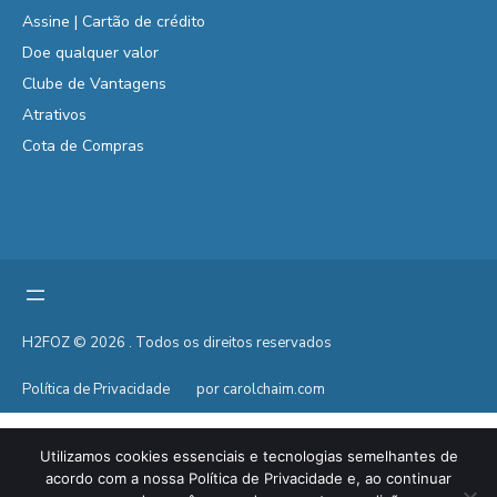
Assine | Cartão de crédito
Doe qualquer valor
Clube de Vantagens
Atrativos
Cota de Compras
H2FOZ © 2026 . Todos os direitos reservados
Política de Privacidade
por carolchaim.com
Utilizamos cookies essenciais e tecnologias semelhantes de
acordo com a nossa Política de Privacidade e, ao continuar