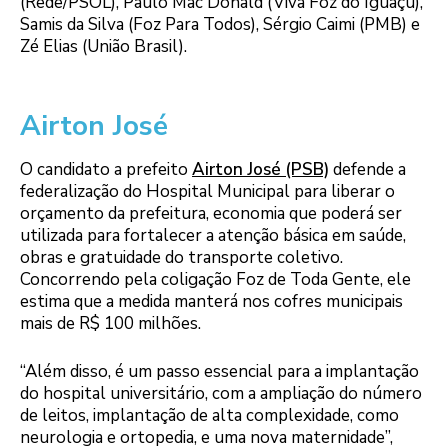
(Rede/PSOL), Paulo Mac Donald (Viva Foz do Iguaçu),
Samis da Silva (Foz Para Todos), Sérgio Caimi (PMB) e
Zé Elias (União Brasil).
Airton José
O candidato a prefeito
Airton José (PSB)
defende a
federalização do Hospital Municipal para liberar o
orçamento da prefeitura, economia que poderá ser
utilizada para fortalecer a atenção básica em saúde,
obras e gratuidade do transporte coletivo.
Concorrendo pela coligação Foz de Toda Gente, ele
estima que a medida manterá nos cofres municipais
mais de R$ 100 milhões.
“Além disso, é um passo essencial para a implantação
do hospital universitário, com a ampliação do número
de leitos, implantação de alta complexidade, como
neurologia e ortopedia, e uma nova maternidade”,