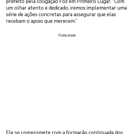
prefeito pela coligação Foz em Primeiro Lugar. “Com
um olhar atento e dedicado, iremos implementar uma
série de ações concretas para assegurar que elas
recebam o apoio que merecem.”
Publicidade
Ele se compromete com a formação continuada dos