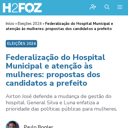
Me
Início
»
Eleições 2024
»
Federalização do Hospital Municipal e
atenção às mulheres: propostas dos candidatos a prefeito
ELEIÇÕES 2024
Federalização do Hospital
Municipal e atenção às
mulheres: propostas dos
candidatos a prefeito
Airton José defende a mudança de gestão do
hospital. General Silva e Luna enfatiza a
prioridade das políticas públicas para mulheres.
Paulo Bogler