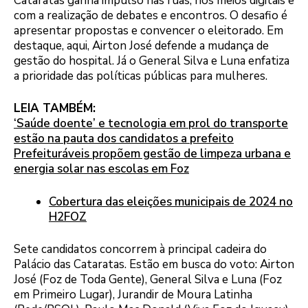
Cataratas ganha impulso nas ruas, nos meios digitais e
com a realização de debates e encontros. O desafio é
apresentar propostas e convencer o eleitorado. Em
destaque, aqui, Airton José defende a mudança de
gestão do hospital. Já o General Silva e Luna enfatiza
a prioridade das políticas públicas para mulheres.
LEIA TAMBÉM:
‘Saúde doente’ e tecnologia em prol do transporte
estão na pauta dos candidatos a prefeito
Prefeituráveis propõem gestão de limpeza urbana e
energia solar nas escolas em Foz
Cobertura das eleições municipais de 2024 no
H2FOZ
Sete candidatos concorrem à principal cadeira do
Palácio das Cataratas. Estão em busca do voto: Airton
José (Foz de Toda Gente), General Silva e Luna (Foz
em Primeiro Lugar), Jurandir de Moura Latinha