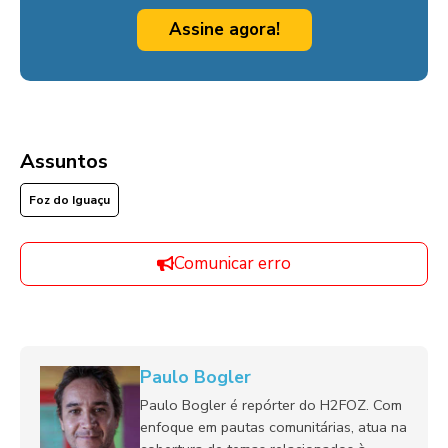
Assine agora!
Assuntos
Foz do Iguaçu
Comunicar erro
Paulo Bogler
Paulo Bogler é repórter do H2FOZ. Com
enfoque em pautas comunitárias, atua na