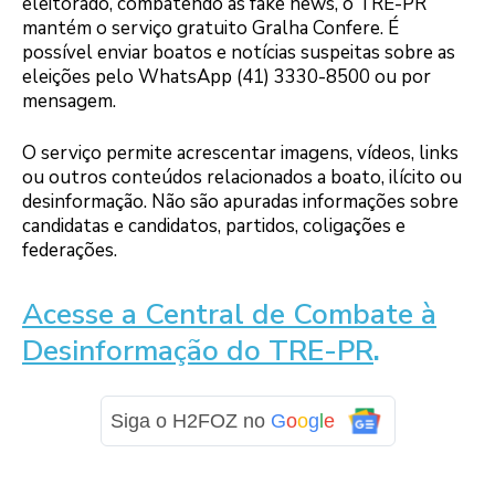
eleitorado, combatendo as fake news, o TRE-PR
mantém o serviço gratuito Gralha Confere. É
possível enviar boatos e notícias suspeitas sobre as
eleições pelo WhatsApp (41) 3330-8500 ou por
mensagem.
O serviço permite acrescentar imagens, vídeos, links
ou outros conteúdos relacionados a boato, ilícito ou
desinformação. Não são apuradas informações sobre
candidatas e candidatos, partidos, coligações e
federações.
Acesse a Central de Combate à
Desinformação do TRE-PR
.
Siga o H2FOZ no
G
o
o
g
l
e