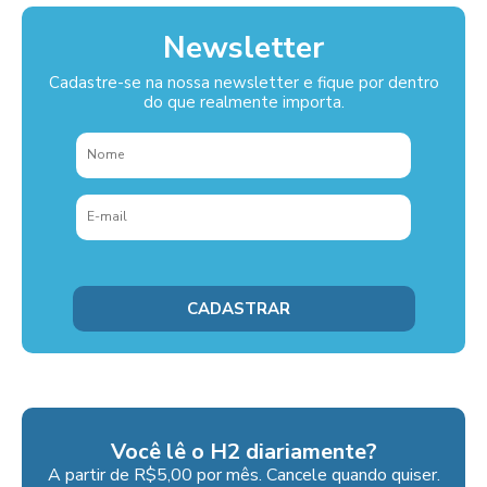
Newsletter
Cadastre-se na nossa newsletter e fique por dentro
do que realmente importa.
Você lê o H2 diariamente?
A partir de R$5,00 por mês. Cancele quando quiser.