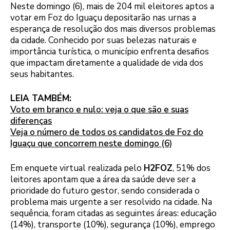
Neste domingo (6), mais de 204 mil eleitores aptos a
votar em Foz do Iguaçu depositarão nas urnas a
esperança de resolução dos mais diversos problemas
da cidade. Conhecido por suas belezas naturais e
importância turística, o município enfrenta desafios
que impactam diretamente a qualidade de vida dos
seus habitantes.
LEIA TAMBÉM:
Voto em branco e nulo: veja o que são e suas
diferenças
Veja o número de todos os candidatos de Foz do
Iguaçu que concorrem neste domingo (6)
Em enquete virtual realizada pelo
H2FOZ
, 51% dos
leitores apontam que a área da saúde deve ser a
prioridade do futuro gestor, sendo considerada o
problema mais urgente a ser resolvido na cidade. Na
sequência, foram citadas as seguintes áreas: educação
(14%), transporte (10%), segurança (10%), emprego