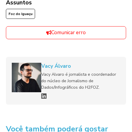
Assuntos
Foz do Iguaçu
Comunicar erro
Vacy Álvaro
Vacy Alvaro é jornalista e coordenador
do núcleo de Jornalismo de
Dados/Infográficos do H2FOZ.
Você também poderá gostar