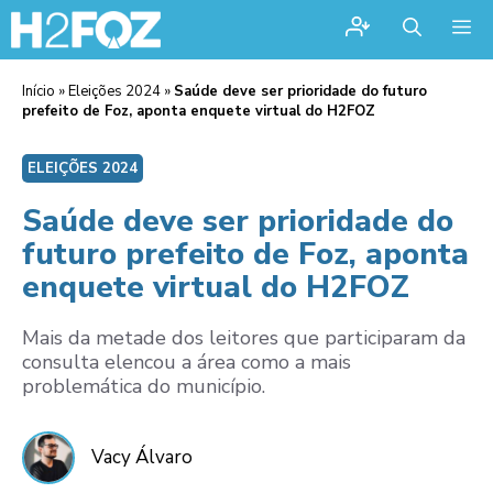
Me
Início
»
Eleições 2024
»
Saúde deve ser prioridade do futuro
prefeito de Foz, aponta enquete virtual do H2FOZ
ELEIÇÕES 2024
Saúde deve ser prioridade do
futuro prefeito de Foz, aponta
enquete virtual do H2FOZ
Mais da metade dos leitores que participaram da
consulta elencou a área como a mais
problemática do município.
Vacy Álvaro