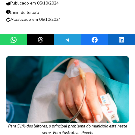
05/10/2024
1 min de leitura
05/10/2024
Share on WhatsApp
Share on Threads
Share on Telegram
Share on Facebook
Share 
Para 51% dos leitores, o principal problema do município está neste
setor. Foto ilustrativa: Pexels