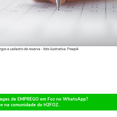
gos e cadastro de reserva - foto ilustrativa: Freepik
 vagas de EMPREGO em Foz no WhatsApp?
re na comunidade do H2FOZ.