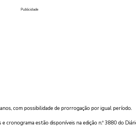
Publicidade
 anos, com possibilidade de prorrogação por igual período.
s e cronograma estão disponíveis na edição n.º 3880 do Diár