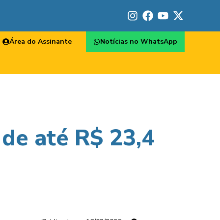
Área do Assinante
Notícias no WhatsApp
 de até R$ 23,4