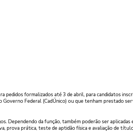
a pedidos formalizados até 3 de abril, para candidatos inscr
do Governo Federal (CadÚnico) ou que tenham prestado ser
rgos. Dependendo da função, também poderão ser aplicadas 
a, prova prática, teste de aptidão física e avaliação de título