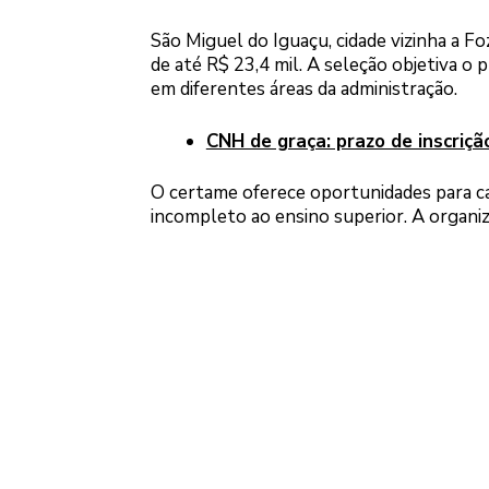
São Miguel do Iguaçu, cidade vizinha a Fo
de até R$ 23,4 mil. A seleção objetiva o
em diferentes áreas da administração.
CNH de graça: prazo de inscriçã
O certame oferece oportunidades para ca
incompleto ao ensino superior. A organiz