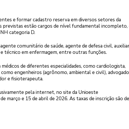
ntes e formar cadastro reserva em diversos setores da
es previstas estão cargos de nível fundamental incompleto
 CNH categoria D.
agente comunitário de saúde, agente de defesa civil, auxilia
) e técnico em enfermagem, entre outras funções.
a médicos de diferentes especialidades, como cardiologista,
im como engenheiros (agrônomo, ambiental e civil), advogado
or e fisioterapeuta.
lusivamente pela internet, no site da Unioeste
9 de março e 15 de abril de 2026. As taxas de inscrição são d