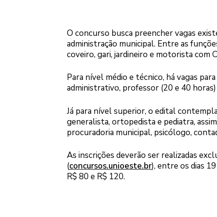
O concurso busca preencher vagas existe
administração municipal. Entre as funçõ
coveiro, gari, jardineiro e motorista com
Para nível médio e técnico, há vagas para 
administrativo, professor (20 e 40 horas
Já para nível superior, o edital contempl
generalista, ortopedista e pediatra, ass
procuradoria municipal, psicólogo, contad
As inscrições deverão ser realizadas exc
(
concursos.unioeste.br
), entre os dias 1
R$ 80 e R$ 120.