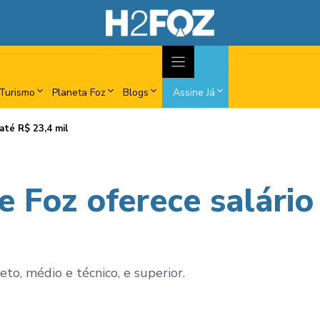
Turismo
Planeta Foz
Blogs
Assine Já
até R$ 23,4 mil
 Foz oferece salário
to, médio e técnico, e superior.