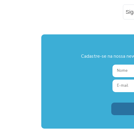
Si
Cadastre-se na nossa new