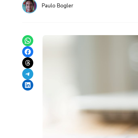
Paulo Bogler
Share on WhatsApp
Share on Facebook
Share on Threads
Share on Telegram
Share on LinkedIn