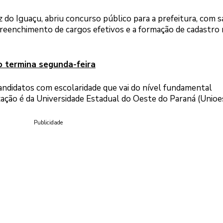
z do Iguaçu, abriu concurso público para a prefeitura, com s
 preenchimento de cargos efetivos e a formação de cadastro
o termina segunda-feira
ndidatos com escolaridade que vai do nível fundamental
ação é da Universidade Estadual do Oeste do Paraná (Unioes
Publicidade