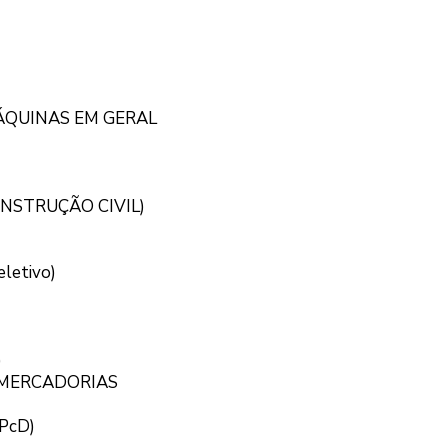
ÁQUINAS EM GERAL
NSTRUÇÃO CIVIL)
letivo)
)
 MERCADORIAS
PcD)