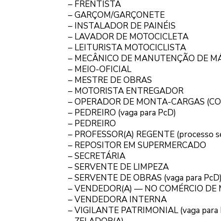
– FRENTISTA
– GARÇOM/GARÇONETE
– INSTALADOR DE PAINÉIS
– LAVADOR DE MOTOCICLETA
– LEITURISTA MOTOCICLISTA
– MECÂNICO DE MANUTENÇÃO DE M
– MEIO-OFICIAL
– MESTRE DE OBRAS
– MOTORISTA ENTREGADOR
– OPERADOR DE MONTA-CARGAS (CO
– PEDREIRO (vaga para PcD)
– PEDREIRO
– PROFESSOR(A) REGENTE (processo se
– REPOSITOR EM SUPERMERCADO
– SECRETÁRIA
– SERVENTE DE LIMPEZA
– SERVENTE DE OBRAS (vaga para PcD
– VENDEDOR(A) — NO COMÉRCIO DE
– VENDEDORA INTERNA
– VIGILANTE PATRIMONIAL (vaga para 