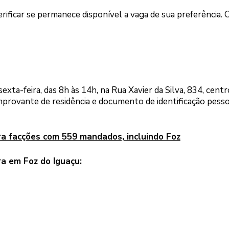
erificar se permanece disponível a vaga de sua preferência. 
xta-feira, das 8h às 14h, na Rua Xavier da Silva, 834, centr
omprovante de residência e documento de identificação pess
 facções com 559 mandados, incluindo Foz
a em Foz do Iguaçu: