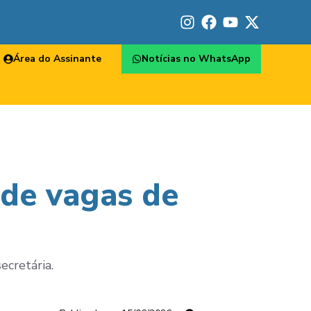
Área do Assinante
Notícias no WhatsApp
 de vagas de
ecretária.