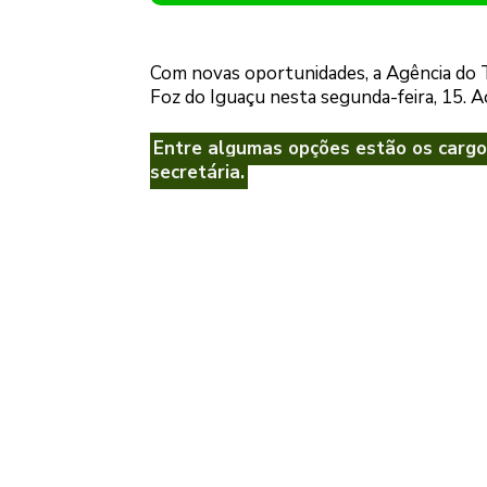
Com novas oportunidades, a Agência do T
Foz do Iguaçu nesta segunda-feira, 15. A
Entre algumas opções estão os cargos
secretária.