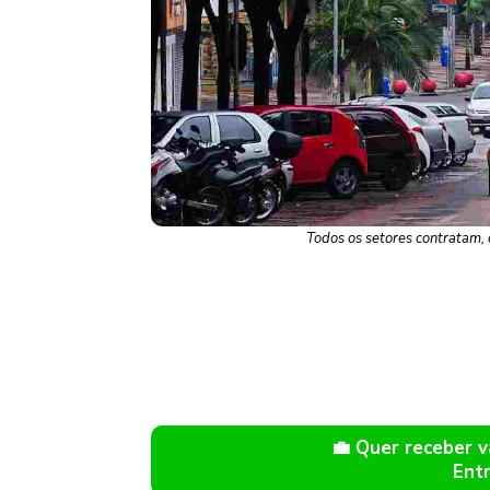
Todos os setores contratam,
💼 Quer receber
Ent