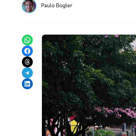
Paulo Bogler
Share on WhatsApp
Share on Facebook
Share on Threads
Share on Telegram
Share on LinkedIn