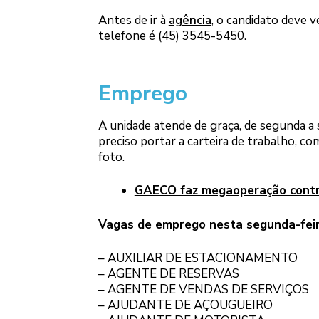
Antes de ir à
agência
, o candidato deve v
telefone é (45) 3545-5450.
Emprego
A unidade atende de graça, de segunda a se
preciso portar a carteira de trabalho, c
foto.
GAECO faz megaoperação contra
Vagas de emprego nesta segunda-feir
– AUXILIAR DE ESTACIONAMENTO
– AGENTE DE RESERVAS
– AGENTE DE VENDAS DE SERVIÇOS
– AJUDANTE DE AÇOUGUEIRO