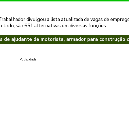
rabalhador divulgou a lista atualizada de vagas de empreg
o todo, são 651 alternativas em diversas funções.
 de ajudante de motorista, armador para construção ci
Publicidade