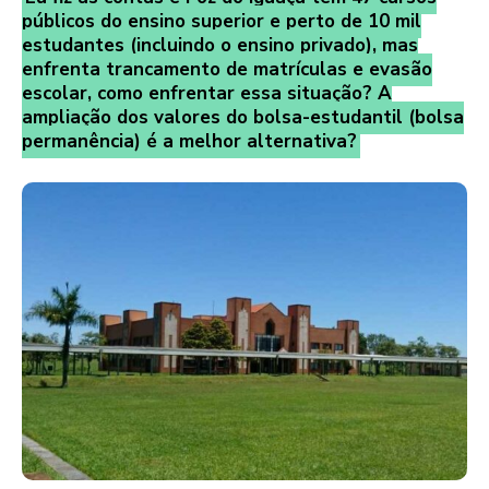
públicos do ensino superior e perto de 10 mil
estudantes (incluindo o ensino privado), mas
enfrenta trancamento de matrículas e evasão
escolar, como enfrentar essa situação? A
ampliação dos valores do bolsa-estudantil (bolsa
permanência) é a melhor alternativa?