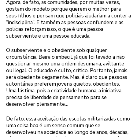
Agora, de fato, as comunidades, por muitas vezes,
gostam do modelo porque querem o melhor para
seus filhos e pensam que policiais ajudariam a conter a
“indisciplina”. E também as pessoas confundem e as
polícias reforçam isso, o que é uma pessoa
subserviente e uma pessoa educada.
O subserviente é o obediente sob qualquer
circunstância. Beira o imbecil, já que foi levado a não
questionar mesmo uma ordem desumana, aviltante
ou ilegal. O educado é culto, crítico. Portanto, jamais
será obediente cegamente. Mas, é claro que pessoas
autoritárias preferem jovens quietos, obedientes.
Uma lástima, pois a criatividade humana, a iniciativa,
precisa de liberdade de pensamento para se
desenvolver plenamente…
De fato, essa aceitação das escolas militarizadas como
uma coisa boa é um senso comum que se
desenvolveu na sociedade ao longo de anos, décadas,