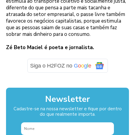
estimula ao transporte coletivo e socialmente justa,
diferente do que pensa a parte mais tacanha e
atrasada do setor empresarial, o passe livre também
favorece os negócios capitalistas, porque estimula
que as pessoas saiam de suas casas e também faz
sobrar mais dinheiro para o consumo.
Zé Beto Maciel é poeta e jornalista.
Siga o H2FOZ no
G
o
o
g
l
e
Newsletter
Cadastre-se na nossa newsletter e fique por dentro
do que realmente importa.