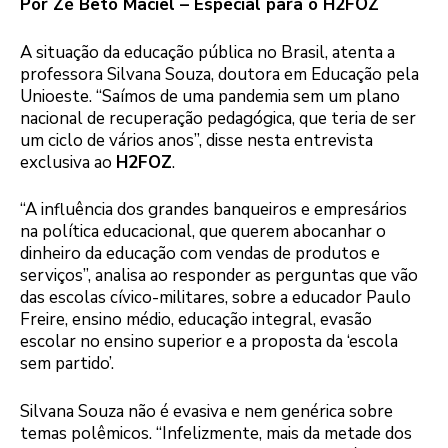
Por Zé Beto Maciel – Especial para o H2FOZ
A situação da educação pública no Brasil, atenta a
professora Silvana Souza, doutora em Educação pela
Unioeste. “Saímos de uma pandemia sem um plano
nacional de recuperação pedagógica, que teria de ser
um ciclo de vários anos”, disse nesta entrevista
exclusiva ao
H2FOZ
.
“A influência dos grandes banqueiros e empresários
na política educacional, que querem abocanhar o
dinheiro da educação com vendas de produtos e
serviços”, analisa ao responder as perguntas que vão
das escolas cívico-militares, sobre a educador Paulo
Freire, ensino médio, educação integral, evasão
escolar no ensino superior e a proposta da ‘escola
sem partido’.
Silvana Souza não é evasiva e nem genérica sobre
temas polêmicos. “Infelizmente, mais da metade dos