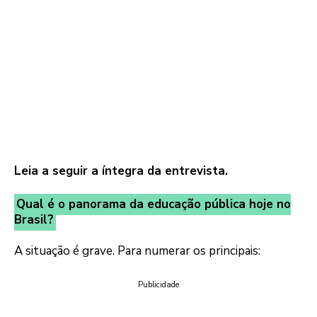
Leia a seguir a íntegra da entrevista.
Qual é o panorama da educação pública hoje no
Brasil?
A situação é grave. Para numerar os principais:
Publicidade