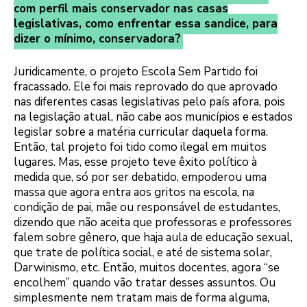
com perfil mais conservador nas casas
legislativas, como enfrentar essa sandice, para
dizer o mínimo, conservadora?
Juridicamente, o projeto Escola Sem Partido foi
fracassado. Ele foi mais reprovado do que aprovado
nas diferentes casas legislativas pelo país afora, pois
na legislação atual, não cabe aos municípios e estados
legislar sobre a matéria curricular daquela forma.
Então, tal projeto foi tido como ilegal em muitos
lugares. Mas, esse projeto teve êxito político à
medida que, só por ser debatido, empoderou uma
massa que agora entra aos gritos na escola, na
condição de pai, mãe ou responsável de estudantes,
dizendo que não aceita que professoras e professores
falem sobre gênero, que haja aula de educação sexual,
que trate de política social, e até de sistema solar,
Darwinismo, etc. Então, muitos docentes, agora “se
encolhem” quando vão tratar desses assuntos. Ou
simplesmente nem tratam mais de forma alguma,