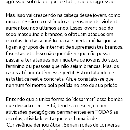
agressão sofrida ou que, de fato, não era agressão.
Mas, isso vai crescendo na cabeça desse jovem, como
uma agressão e o estímulo ao pensamento violento
aumentou nos últimos anos. Esses jovens são do
sexo masculino e brancos, e efetuam ataques em
escolas de classe média baixa e média-média, que se
ligam a grupos de internet de supremacistas brancos,
fascistas, etc. Isso não quer dizer que não possa
passar a ter ataques por iniciativa de jovens do sexo
feminino ou pessoas que não sejam brancas. Mas, os
casos até agora têm esse perfil. Estou falando de
estatística real e concreta. Ah, e constata-se que
nenhum foi morto pela polícia no ato de sua prisão.
Entendo que a única forma de “desarmar” essa bomba
que deixada como está, tende a crescer, é com
atividades pedagógicas permanentes em TODAS as
escolas, atividade esta que eu chamaria de
‘Convivência democrática”. Seriam rodas de conversa