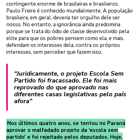
contingente enorme de brasileiras e brasileiros.
Paulo Freire é conhecido mundialmente. A população
brasileira, em geral, deveria ter orgulho dele ser
nosso. No entanto, a ignorância ainda predomina
porque se trata do ódio de classe desenvolvido pela
elite para que os pobres pensem como ela, e mais,
defendam os interesses dela, contra os próprios
interesses, sem perceber que fazem isso.
“Juridicamente, o projeto Escola Sem
Partido foi fracassado. Ele foi mais
reprovado do que aprovado nas
diferentes casas legislativas pelo país
afora”
Nos últimos quatro anos, se tentou no Paraná
aprovar o malfadado projeto da ‘escola sem
partido’ e foi rejeitado pelos deputados. Hoje,