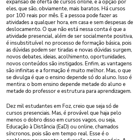
expansão de oferta de cursos online, e a opção por
eles, que são, obviamente, mais baratos. Há cursos
por 100 reais por mês. E a pessoa pode fazer as
atividades a qualquer hora, em casa e sem despesas de
deslocamento. O que não está nessa conta é que a
atividade presencial, além de ser socialmente positiva,
é insubstituível no processo de formação básica, pois
as dúvidas podem ser tiradas e novas dúvidas surgem,
novos debates, ideias, acolhimento, oportunidades,
novos conteúdos são instigados. Enfim, as vantagens
são infinitas e a formação é muito melhor. Mas, o que
se divulga é que o ensino depende só do aluno. Isso é
mentira: o bom ensino depende metade do aluno e
metade do professor e estrutura para aprendizagem.
Dez mil estudantes em Foz, creio que seja só de
cursos presenciais. Mas, é provável que haja pelo
menos o dobro disso em cursos vagos, ou seja,
Educação à Distância (EaD) ou online, chamados
síncronos, pois são em tempo real. Esse é o