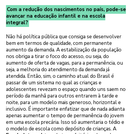
Com a redução dos nascimentos no país, pode-se
avançar na educação infantil e na escola
integral?
Não há política pública que consiga se desenvolver
bem em termos de qualidade, com permanente
aumento da demanda. A estabilização da população
nos obriga a tirar o foco do acesso, ou seja, do
aumento de oferta de vagas, para a permanência, ou
seja, a melhoria do atendimento da demanda já
atendida. Então, sim, o caminho atual do Brasil é
passar de um sistema no qual as crianças e
adolescentes revezam o espaço quando uns saem no
período da manhã para outros entrarem à tarde e
noite, para um modelo mais generoso, horizontal e
inclusivo. É importante enfatizar que de nada adianta
apenas aumentar o tempo de permanência do jovem
em uma escola precária. Isso só aumentaria o tédio e
o modelo de escola como depósito de crianças. A