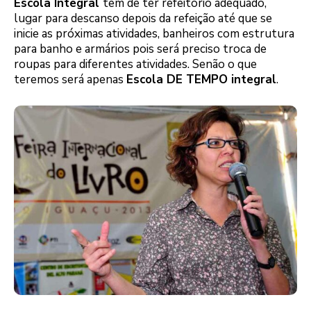
Escola Integral
tem de ter refeitório adequado,
lugar para descanso depois da refeição até que se
inicie as próximas atividades, banheiros com estrutura
para banho e armários pois será preciso troca de
roupas para diferentes atividades. Senão o que
teremos será apenas
Escola DE TEMPO integral
.