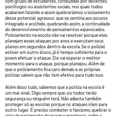
com grupo de estudantes, conduzidas por docentes,
psicólogos ou assistentes sociais, nos quais todos
acabariam falando e assim quebraríamos o isolamento
desse potencial agressor, que se sentiria aos poucos
integrado e acolhido, quebrando assim, a continuidade
do desenvolvimento de pensamentos equivocados.
Policiamento na escola não vai resolver porque eles
planejam esses ataques por anos e executam seus
planos em segundos dentro da escola. Se o policial
estiver em outro bloco, já é tempo suficiente para o
jovem efetuar o ataque. Ele vai esperar o melhor
momento para o ataque, porque planejou. Além de
que o policiamento fica caro demais e as próprias
polícias sabem que não tem efetivo para tudo isso.
Além disso tudo, sabemos que a polícia na escola é
um mal sinal. Digo sempre que, ou todos terão
segurança ou ninguém terá. Não adianta também
proteger só as escolas porque os ataques iriam para
outro lugar. É preciso combater o fascismo, quebrar o
ciclo de isolamento do jovem e monitorar, coibir e