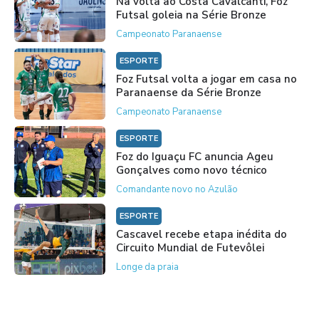
Na volta ao Costa Cavalcanti, Foz
Futsal goleia na Série Bronze
Campeonato Paranaense
ESPORTE
Foz Futsal volta a jogar em casa no
Paranaense da Série Bronze
Campeonato Paranaense
ESPORTE
Foz do Iguaçu FC anuncia Ageu
Gonçalves como novo técnico
Comandante novo no Azulão
ESPORTE
Cascavel recebe etapa inédita do
Circuito Mundial de Futevôlei
Longe da praia