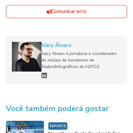
Comunicar erro
Vacy Álvaro
Vacy Alvaro é jornalista e coordenador
do núcleo de Jornalismo de
Dados/Infográficos do H2FOZ.
Você também poderá gostar
ESPORTE