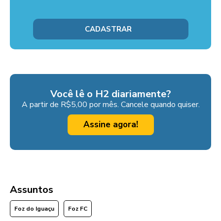
Você lê o H2 diariamente?
A partir de R$5,00 por mês. Cancele quando quiser.
Assine agora!
Assuntos
Foz do Iguaçu
Foz FC