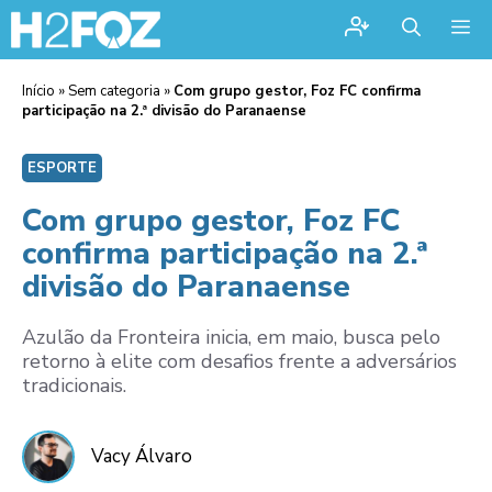
Me
Início
»
Sem categoria
»
Com grupo gestor, Foz FC confirma
participação na 2.ª divisão do Paranaense
ESPORTE
Com grupo gestor, Foz FC
confirma participação na 2.ª
divisão do Paranaense
Azulão da Fronteira inicia, em maio, busca pelo
retorno à elite com desafios frente a adversários
tradicionais.
Vacy Álvaro