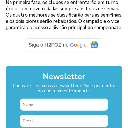
Na primeira fase, os clubes se enfrentarão em turno
único, com nove rodadas sempre aos finais de semana.
Os quatro melhores se classificarão para as semifinais,
e os dois piores serão rebaixados. O campeão e o vice
garantirão o acesso à divisão principal do campeonato.
Siga o H2FOZ no
G
o
o
g
l
e
Newsletter
Cadastre-se na nossa newsletter e fique por dentro
do que realmente importa.