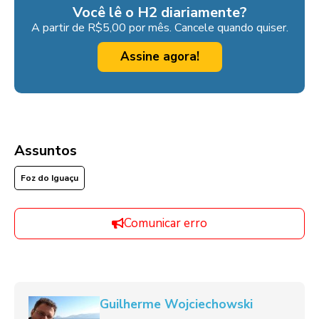
Você lê o H2 diariamente?
A partir de R$5,00 por mês. Cancele quando quiser.
Assine agora!
Assuntos
Foz do Iguaçu
Comunicar erro
Guilherme Wojciechowski