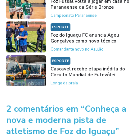
Foz Futsal volta a jogar em casa no
Paranaense da Série Bronze
Campeonato Paranaense
ESPORTE
Foz do Iguaçu FC anuncia Ageu
Gonçalves como novo técnico
Comandante novo no Azulão
ESPORTE
Cascavel recebe etapa inédita do
Circuito Mundial de Futevôlei
Longe da praia
2 comentários em “Conheça a
nova e moderna pista de
atletismo de Foz do Iguaçu”