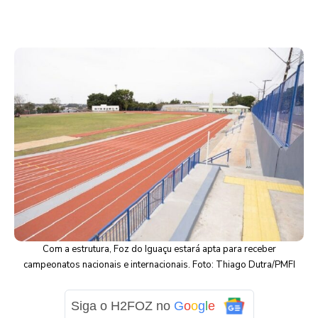
Com a estrutura, Foz do Iguaçu estará apta para receber
campeonatos nacionais e internacionais. Foto: Thiago Dutra/PMFI
Siga o H2FOZ no
G
o
o
g
l
e