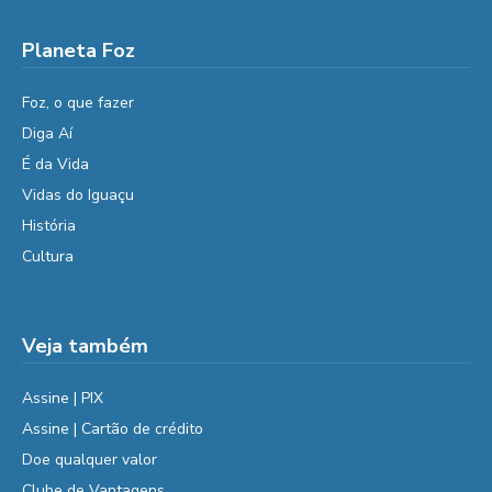
Planeta Foz
Foz, o que fazer
Diga Aí
É da Vida
Vidas do Iguaçu
História
Cultura
Veja também
Assine | PIX
Assine | Cartão de crédito
Doe qualquer valor
Clube de Vantagens