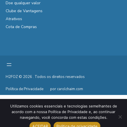
Doe qualquer valor
Clube de Vantagens
Atrativos
Cota de Compras
H2FOZ © 2026 . Todos os direitos reservados
Política de Privacidade
por carolchaim.com
Utilizamos cookies essenciais e tecnologias semelhantes de
acordo com a nossa Política de Privacidade e, ao continuar
navegando, você concorda com estas condições.
ACEITAR
Política de privacidade