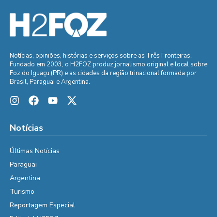
Notícias, opiniões, histórias e serviços sobre as Três Fronteiras.
Fundado em 2003, o H2FOZ produz jornalismo original e local sobre
Foz do Iguaçu (PR) e as cidades da região trinacional formada por
Brasil, Paraguai e Argentina.
Notícias
Últimas Notícias
Paraguai
Argentina
Turismo
Reportagem Especial