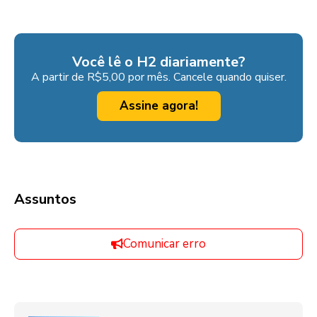
Você lê o H2 diariamente?
A partir de R$5,00 por mês. Cancele quando quiser.
Assine agora!
Assuntos
Comunicar erro