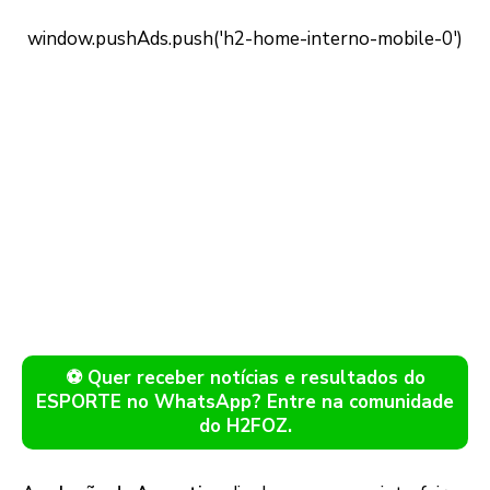
⚽ Quer receber notícias e resultados do
ESPORTE no WhatsApp? Entre na comunidade
do H2FOZ.