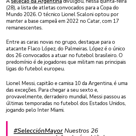
A
seleção da Argentina
divulgou, nessa quinta-feira
(28), a lista de atletas convocados para a Copa do
Mundo 2026. O técnico Lionel Scaloni optou por
manter a base campeã em 2022 no Catar, com 17
remanescentes.
Entre as caras novas no grupo, destaque para o
atacante Flaco López, do Palmeiras. López é o único
dos 26 convocados a atuar no futebol brasileiro. O
predomínio é de jogadores que militam nas principais
ligas do futebol europeu.
Lionel Messi, capitão e camisa 10 da Argentina, é uma
das exceções. Para chegar a seu sexto e,
provavelmente, derradeiro mundial, Messi passou as
últimas temporadas no futebol dos Estados Unidos,
jogando pelo Inter Miami.
#SelecciónMayor
Nuestros 26