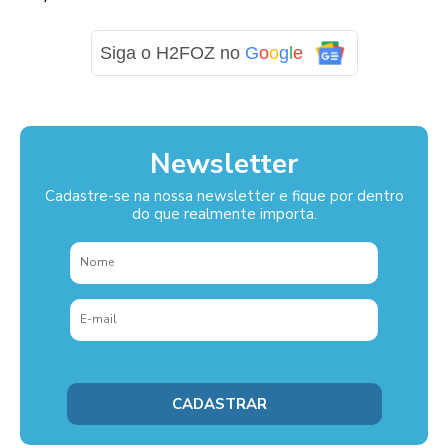
Siga o H2FOZ no
G
o
o
g
l
e
Newsletter
Cadastre-se na nossa newsletter e fique por dentro
do que realmente importa.