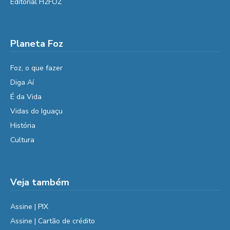
Editorial H2FOZ
Planeta Foz
Foz, o que fazer
Diga Aí
É da Vida
Vidas do Iguaçu
História
Cultura
Veja também
Assine | PIX
Assine | Cartão de crédito