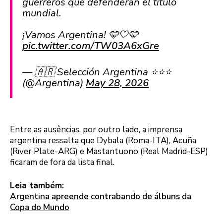
guerreros que defenderán el título
mundial.
¡Vamos Argentina! 🩵🤍🩵
pic.twitter.com/TW03A6xGre
— 🇦🇷 Selección Argentina ⭐⭐⭐
(@Argentina)
May 28, 2026
Entre as ausências, por outro lado, a imprensa
argentina ressalta que Dybala (Roma-ITA), Acuña
(River Plate-ARG) e Mastantuono (Real Madrid-ESP)
ficaram de fora da lista final.
Leia também:
Argentina apreende contrabando de álbuns da
Copa do Mundo