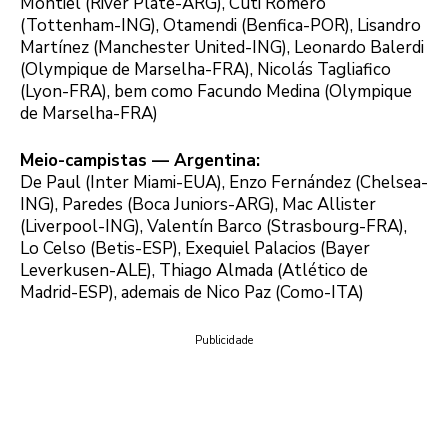
Montiel (River Plate-ARG), Cuti Romero
(Tottenham-ING), Otamendi (Benfica-POR), Lisandro
Martínez (Manchester United-ING), Leonardo Balerdi
(Olympique de Marselha-FRA), Nicolás Tagliafico
(Lyon-FRA), bem como Facundo Medina (Olympique
de Marselha-FRA)
Meio-campistas — Argentina:
De Paul (Inter Miami-EUA), Enzo Fernández (Chelsea-
ING), Paredes (Boca Juniors-ARG), Mac Allister
(Liverpool-ING), Valentín Barco (Strasbourg-FRA),
Lo Celso (Betis-ESP), Exequiel Palacios (Bayer
Leverkusen-ALE), Thiago Almada (Atlético de
Madrid-ESP), ademais de Nico Paz (Como-ITA)
Publicidade