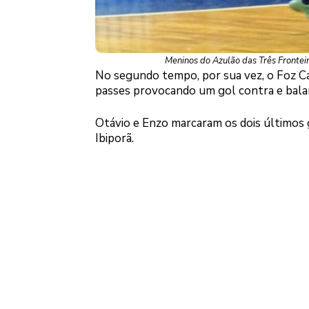
Meninos do Azulão das Três Fronteir
No segundo tempo, por sua vez, o Foz C
passes provocando um gol contra e balanç
Otávio e Enzo marcaram os dois últimos g
Ibiporã.