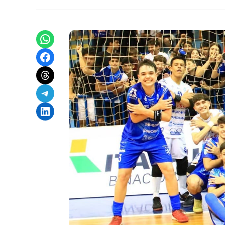
Share on WhatsApp
Share on Facebook
Share on Threads
Share on Telegram
Share on LinkedIn