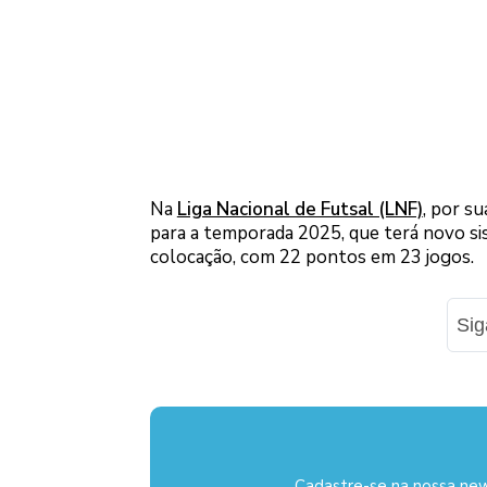
Na
Liga Nacional de Futsal (LNF)
, por s
para a temporada 2025, que terá novo sis
colocação, com 22 pontos em 23 jogos.
Si
Cadastre-se na nossa new