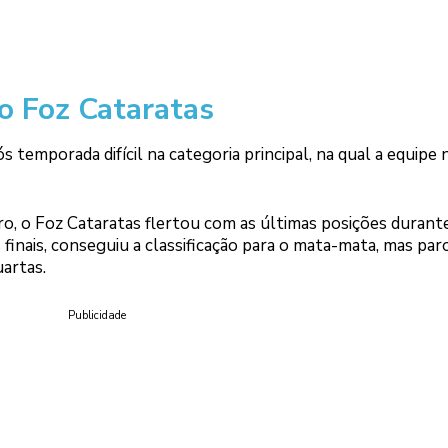
do Foz Cataratas
ós temporada difícil na categoria principal, na qual a equipe 
, o Foz Cataratas flertou com as últimas posições durant
finais, conseguiu a classificação para o mata-mata, mas par
uartas.
Publicidade