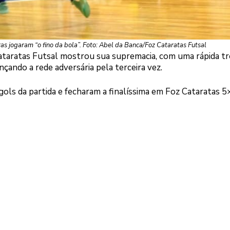
as jogaram “o fino da bola”. Foto: Abel da Banca/Foz Cataratas Futsal
ataratas Futsal mostrou sua supremacia, com uma rápida tr
ando a rede adversária pela terceira vez.
ols da partida e fecharam a finalíssima em Foz Cataratas 5