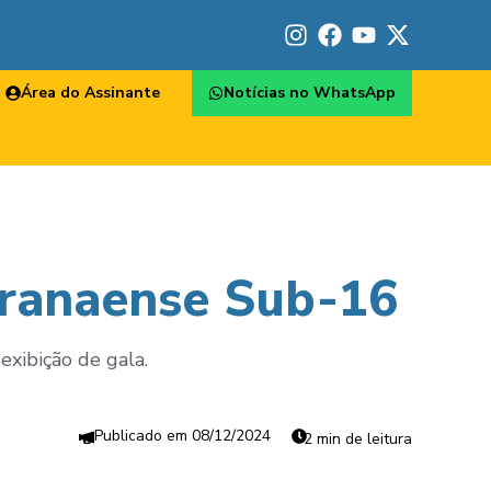
Área do Assinante
Notícias no WhatsApp
aranaense Sub-16
exibição de gala.
08/12/2024
2 min de leitura