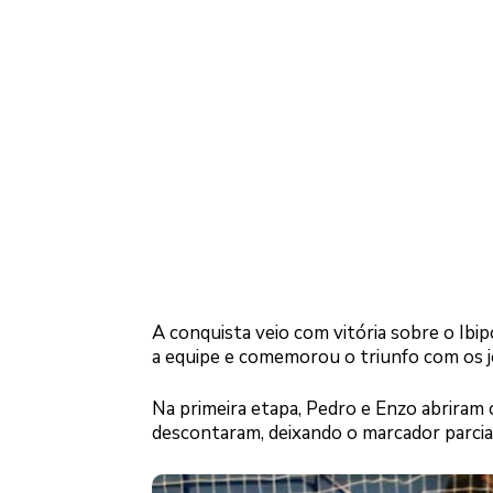
A conquista veio com vitória sobre o Ibip
a equipe e comemorou o triunfo com os j
Na primeira etapa, Pedro e Enzo abriram o
descontaram, deixando o marcador parcial