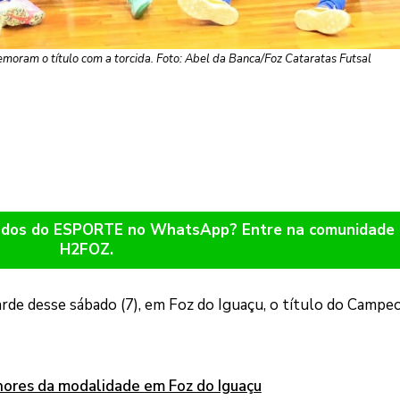
moram o título com a torcida. Foto: Abel da Banca/Foz Cataratas Futsal
ltados do ESPORTE no WhatsApp? Entre na comunidade
H2FOZ.
arde desse sábado (7), em Foz do Iguaçu, o título do Campe
hores da modalidade em Foz do Iguaçu