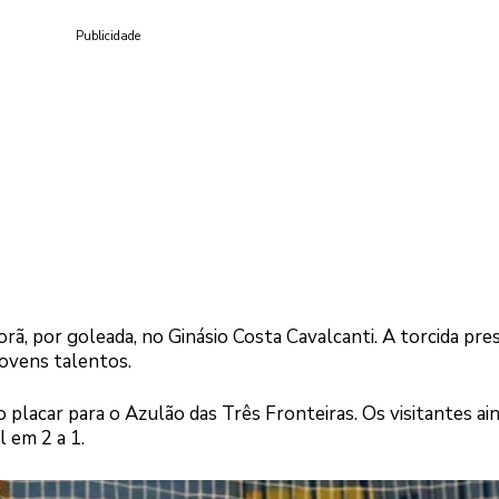
Publicidade
orã, por goleada, no Ginásio Costa Cavalcanti. A torcida pre
ovens talentos.
 placar para o Azulão das Três Fronteiras. Os visitantes ai
 em 2 a 1.